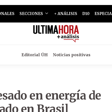
ONALES
SECCIONES
+ ANÁLISIS
D10
ESPECIA
Editorial ÚH
Noticias positivas
esado en energía de
ado en Brasil