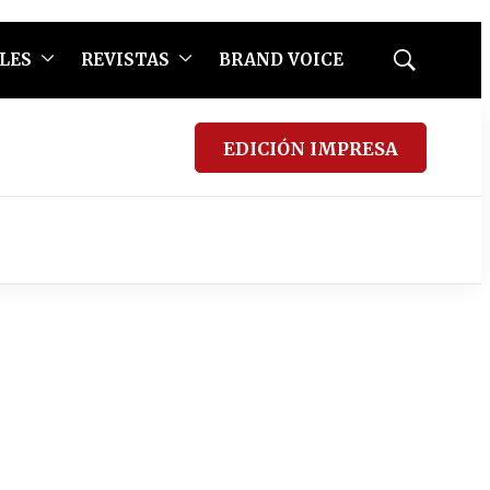
LES
REVISTAS
BRAND VOICE
Mostrar
búsqueda
EDICIÓN IMPRESA