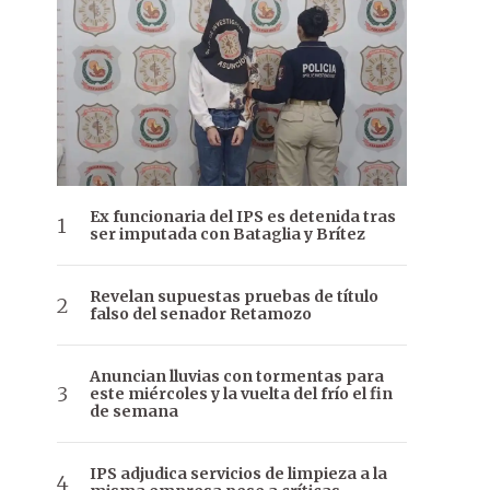
Ex funcionaria del IPS es detenida tras
ser imputada con Bataglia y Brítez
Revelan supuestas pruebas de título
falso del senador Retamozo
Anuncian lluvias con tormentas para
este miércoles y la vuelta del frío el fin
de semana
IPS adjudica servicios de limpieza a la