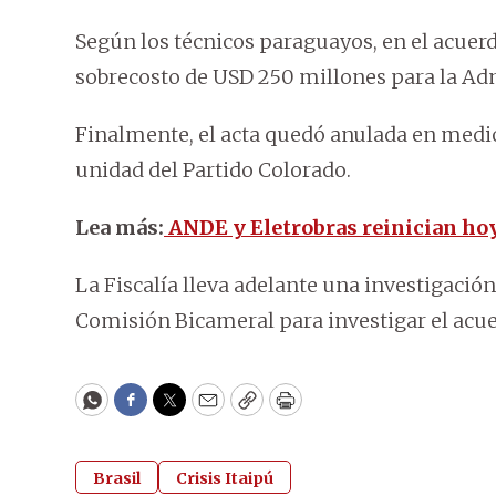
Según los técnicos paraguayos, en el acue
sobrecosto de USD 250 millones para la Adm
Finalmente, el acta quedó anulada en medio 
unidad del Partido Colorado.
Lea más:
ANDE y Eletrobras reinician hoy 
La Fiscalía lleva adelante una investigaci
Comisión Bicameral para investigar el acuer
WhatsApp
Facebook
Twitter
Email
Copy
Print
Brasil
Crisis Itaipú