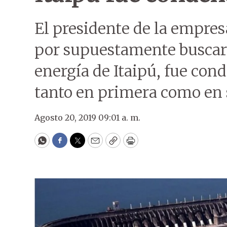
El presidente de la empres
por supuestamente buscar 
energía de Itaipú, fue con
tanto en primera como en 
Agosto 20, 2019 09:01 a. m.
WhatsApp
Facebook
Twitter
Email
Copy
Print