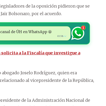
legisladores de la oposición pidieron que se
Jair Bolsonaro, por el acuerdo.
1
 al canal de ÚH en WhatsApp 🤩
03:58
✓✓
solicita a la Fiscalía que investigue a
 abogado Joselo Rodríguez, quien era
relacionado al vicepresidente de la República,
residente de la Administración Nacional de