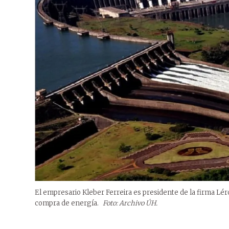
El empresario Kleber Ferreira es presidente de la firma Lér
compra de energía.
Foto: Archivo ÚH.