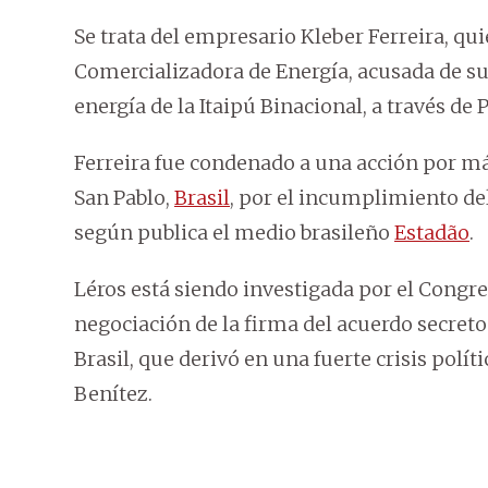
Se trata del empresario Kleber Ferreira, qu
Comercializadora de Energía, acusada de s
energía de la Itaipú Binacional, a través de 
Ferreira fue condenado a una acción por má
San Pablo,
Brasil
, por el incumplimiento del
según publica el medio brasileño
Estadão
.
Léros está siendo investigada por el Congre
negociación de la firma del acuerdo secret
Brasil, que derivó en una fuerte crisis polí
Benítez.