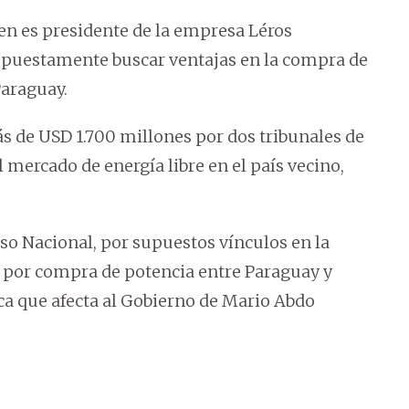
ien es presidente de la empresa Léros
upuestamente buscar ventajas en la compra de
Paraguay.
s de USD 1.700 millones por dos tribunales de
 mercado de energía libre en el país vecino,
so Nacional, por supuestos vínculos en la
o por compra de potencia entre Paraguay y
tica que afecta al Gobierno de Mario Abdo