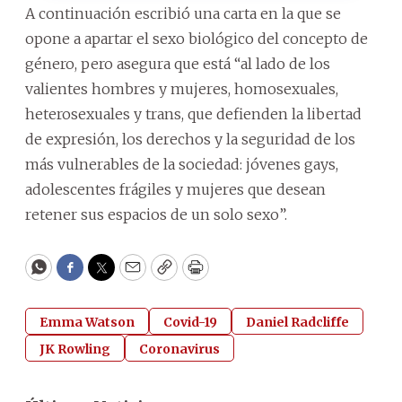
A continuación escribió una carta en la que se
opone a apartar el sexo biológico del concepto de
género, pero asegura que está “al lado de los
valientes hombres y mujeres, homosexuales,
heterosexuales y trans, que defienden la libertad
de expresión, los derechos y la seguridad de los
más vulnerables de la sociedad: jóvenes gays,
adolescentes frágiles y mujeres que desean
retener sus espacios de un solo sexo”.
WhatsApp
Facebook
Twitter
Email
Copy
Print
Emma Watson
Covid-19
Daniel Radcliffe
JK Rowling
Coronavirus