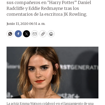
sus compañeros en “Harry Potter” Daniel
Radcliffe y Eddie Redmayne tras los
comentarios de la escritora JK Rowling.
Junio 11, 2020 06:51 a. m.
WhatsApp
Facebook
Twitter
Email
Copy
Print
La actriz Emma Watson colaboró en el lanzamiento de una