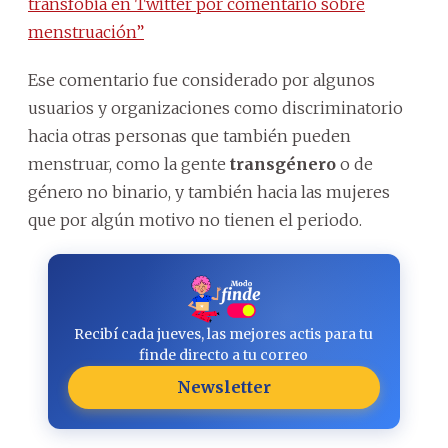
transfobia en Twitter por comentario sobre
menstruación”
Ese comentario fue considerado por algunos
usuarios y organizaciones como discriminatorio
hacia otras personas que también pueden
menstruar, como la gente
transgénero
o de
género no binario, y también hacia las mujeres
que por algún motivo no tienen el periodo.
Recibí cada jueves, las mejores actis para tu
finde directo a tu correo
Newsletter