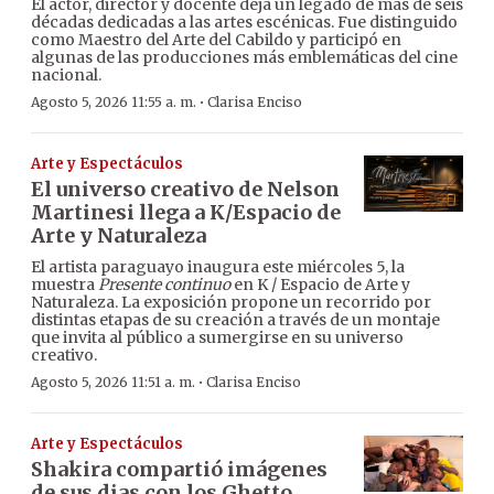
El actor, director y docente deja un legado de más de seis
décadas dedicadas a las artes escénicas. Fue distinguido
como Maestro del Arte del Cabildo y participó en
algunas de las producciones más emblemáticas del cine
nacional.
·
Agosto 5, 2026 11:55 a. m.
Clarisa Enciso
Arte y Espectáculos
El universo creativo de Nelson
Martinesi llega a K/Espacio de
Arte y Naturaleza
El artista paraguayo inaugura este miércoles 5, la
muestra
Presente continuo
en K / Espacio de Arte y
Naturaleza. La exposición propone un recorrido por
distintas etapas de su creación a través de un montaje
que invita al público a sumergirse en su universo
creativo.
·
Agosto 5, 2026 11:51 a. m.
Clarisa Enciso
Arte y Espectáculos
Shakira compartió imágenes
de sus dias con los Ghetto