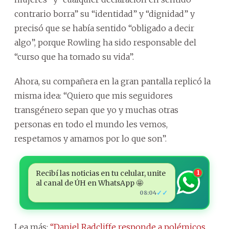
contrario borra” su “identidad” y “dignidad” y
precisó que se había sentido “obligado a decir
algo”, porque Rowling ha sido responsable del
“curso que ha tomado su vida”.
Ahora, su compañera en la gran pantalla replicó la
misma idea: “Quiero que mis seguidores
transgénero sepan que yo y muchas otras
personas en todo el mundo les vemos,
respetamos y amamos por lo que son”.
Recibí las noticias en tu celular, unite
1
al canal de ÚH en WhatsApp 🤩
✓✓
08:04
Lea más:
“Daniel Radcliffe responde a polémicos