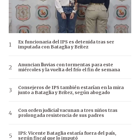
Ex funcionaria del IPS es detenida tras ser
imputada con Bataglia y Brítez
Anuncian lluvias con tormentas para este
miércoles y la vuelta del frío el fin de semana
Consejeros de IPS también estarían en la mira
junto a Bataglia y Brítez, según abogado
Con orden judicial vacunan a tres niños tras
prolongada resistencia de sus padres
IPS: Vicente Bataglia estaría fuera del país,
según fiscal que lo imputó