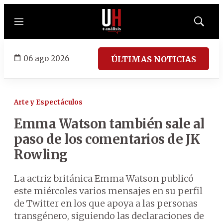
Menú
Mostrar
búsqued
06 ago 2026
ÚLTIMAS NOTICIAS
Arte y Espectáculos
Emma Watson también sale al
paso de los comentarios de JK
Rowling
La actriz británica Emma Watson publicó
este miércoles varios mensajes en su perfil
de Twitter en los que apoya a las personas
transgénero, siguiendo las declaraciones de