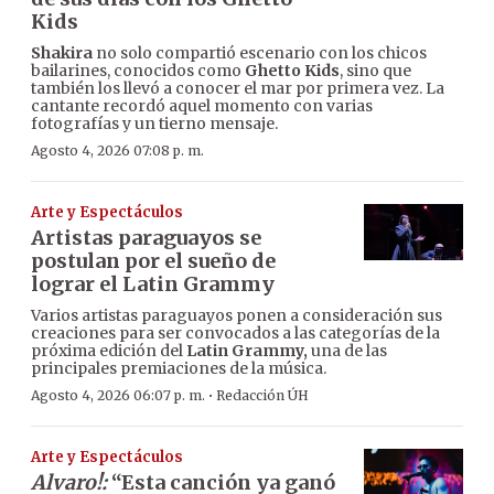
Kids
Shakira
no solo compartió escenario con los chicos
bailarines, conocidos como
Ghetto Kids
, sino que
también los llevó a conocer el mar por primera vez. La
cantante recordó aquel momento con varias
fotografías y un tierno mensaje.
Agosto 4, 2026 07:08 p. m.
Arte y Espectáculos
Artistas paraguayos se
postulan por el sueño de
lograr el Latin Grammy
Varios artistas paraguayos ponen a consideración sus
creaciones para ser convocados a las categorías de la
próxima edición del
Latin Grammy,
una de las
principales premiaciones de la música.
·
Agosto 4, 2026 06:07 p. m.
Redacción ÚH
Arte y Espectáculos
Alvaro!:
“Esta canción ya ganó