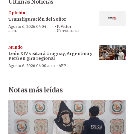
Últimas Noticias
Opinión
Transfiguración del Señor
·
Agosto 6, 2026 04:04
P. Víctor
a. m.
Urrestarazu
Mundo
León XIV visitará Uruguay, Argentina y
Perú en gira regional
·
Agosto 6, 2026 04:00 a. m.
AFP
Notas más leídas