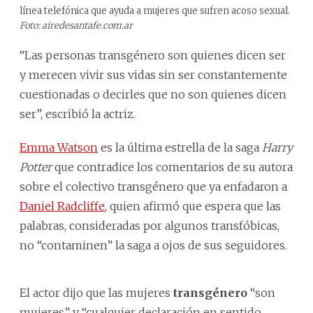
línea telefónica que ayuda a mujeres que sufren acoso sexual.
Foto: airedesantafe.com.ar
“Las personas transgénero son quienes dicen ser
y merecen vivir sus vidas sin ser constantemente
cuestionadas o decirles que no son quienes dicen
ser”, escribió la actriz.
Emma Watson
es la última estrella de la saga
Harry
Potter
que contradice los comentarios de su autora
sobre el colectivo transgénero que ya enfadaron a
Daniel Radcliffe
, quien afirmó que espera que las
palabras, consideradas por algunos transfóbicas,
no “contaminen” la saga a ojos de sus seguidores.
El actor dijo que las mujeres
transgénero
“son
mujeres” y “cualquier declaración en sentido