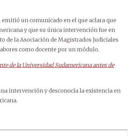
n, emitió un comunicado en el que aclara que
mericana y que su única intervención fue en
o de la Asociación de Magistrados Judiciales
s labores como docente por un módulo.
ente de la Universidad Sudamericana antes de
na intervención y desconocía la existencia en
ricana.