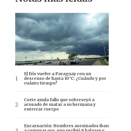
El frío vuelve a Paraguay con un
descenso de hasta 10°C: ¿Cuándo y por
cuánto tiempo?
Corte anula fallo que sobreseyó a
acusado de matar a su hermana y
enterrar cuerpo
Encarnación: Hombres asesinados iban
a comprar oro, uno recibió 8 balazos y