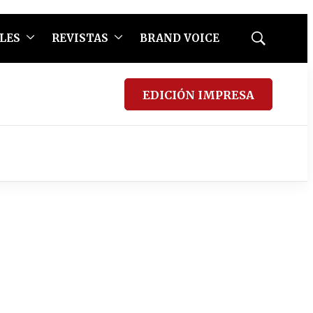
LES
REVISTAS
BRAND VOICE
Mostrar
búsqueda
EDICIÓN IMPRESA