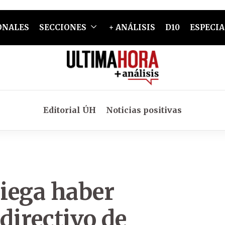
ONALES
SECCIONES
+ ANÁLISIS
D10
ESPECIA
Editorial ÚH
Noticias positivas
iega haber
directivo de