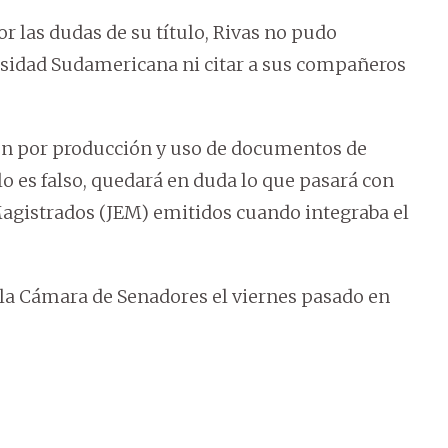
r las dudas de su título, Rivas no pudo
rsidad Sudamericana ni citar a sus compañeros
ión por producción y uso de documentos de
lo es falso, quedará en duda lo que pasará con
 Magistrados (JEM) emitidos cuando integraba el
 la Cámara de Senadores el viernes pasado en