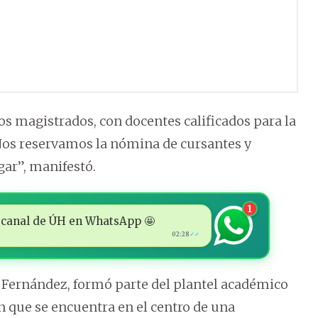
s magistrados, con docentes calificados para la
 Nos reservamos la nómina de cursantes y
gar”, manifestó.
1
 al canal de ÚH en WhatsApp 🤩
02:28
✓✓
n Fernández, formó parte del plantel académico
n que se encuentra en el centro de una