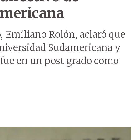
americana
o, Emiliano Rolón, aclaró que
 Universidad Sudamericana y
 fue en un post grado como