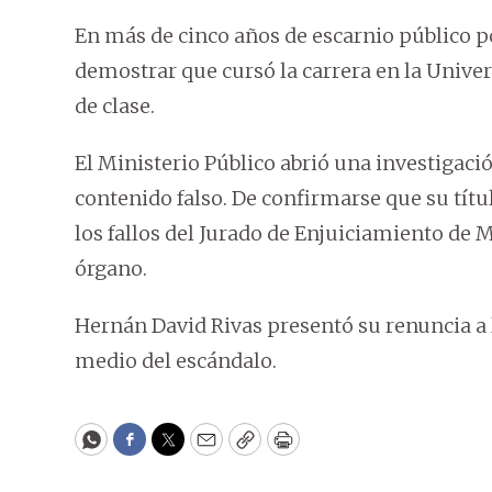
En más de cinco años de escarnio público po
demostrar que cursó la carrera en la Unive
de clase.
El Ministerio Público abrió una investigac
contenido falso. De confirmarse que su títu
los fallos del Jurado de Enjuiciamiento de
órgano.
Hernán David Rivas presentó su renuncia a
medio del escándalo.
WhatsApp
Facebook
Twitter
Email
Copy
Print