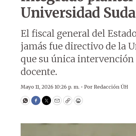
Universidad Sud
El fiscal general del Estad
jamás fue directivo de la
que su única intervención
docente.
Mayo 11, 2026 10:26 p. m. •
Por
Redacción ÚH
WhatsApp
Facebook
Twitter
Email
Copy
Print