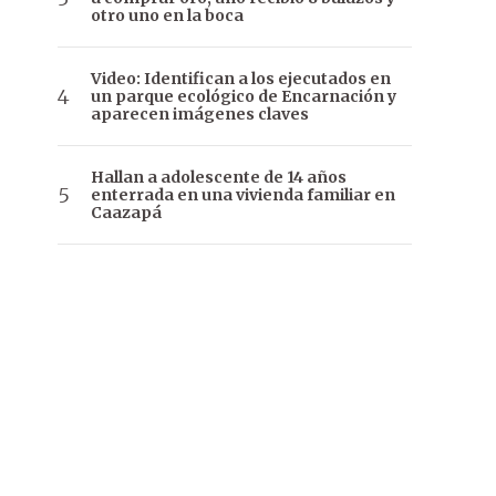
otro uno en la boca
Video: Identifican a los ejecutados en
un parque ecológico de Encarnación y
aparecen imágenes claves
Hallan a adolescente de 14 años
enterrada en una vivienda familiar en
Caazapá