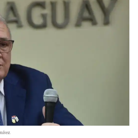
mírez.