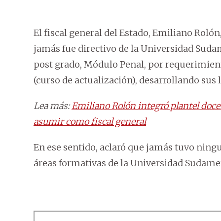
El fiscal general del Estado, Emiliano Roló
jamás fue directivo de la Universidad Suda
post grado, Módulo Penal, por requerimient
(curso de actualización), desarrollando su
Lea más:
Emiliano Rolón integró plantel doc
asumir como fiscal general
En ese sentido, aclaró que jamás tuvo ningu
áreas formativas de la Universidad Sudame