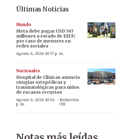
Últimas Noticias
Mundo
Meta debe pagar USD 567
millones a estado de EEUU
por caso de menores en
redes sociales
Agosto 6, 2026 10:57 p. m.
Nacionales
Hospital de Clínicas anuncia
cirugías ortopédicas y
traumatológicas para niños
de escasos recursos
·
Agosto 6, 2026 10:54
Redacción
p. m.
ÚH
Notas más leídas