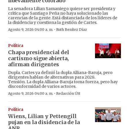
nuevamente colorado”
La senadora Lilian Samaniego quiere ser presidenta y
critica que Santiago Peña no haya solucionado las
carencias de la gente. Está distanciada de los líderes de
la disidencia y cuestiona la gestión de Cartes.
·
Agosto 9, 2026 04:00 a. m.
Ruth Benítez Díaz
Política
Chapa presidencial del
cartismo sigue abierta,
afirman dirigentes
Dupla. Cartes ya definió la dupla Alliana-Baruja, pero
dirigentes hablan de alternativas para 2028.
Tensión. La dupla Alliana-Baruja toma fuerza, pero hay
disconformidad de varios actores.
·
Agosto 9, 2026 04:00 a. m.
Redacción ÚH
Política
Wiens, Lilian y Pettengill
pujan en la disidencia de la
ANR