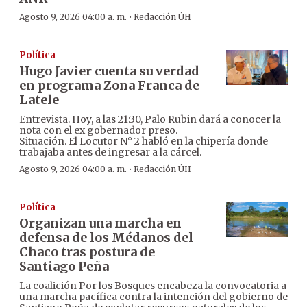
·
Agosto 9, 2026 04:00 a. m.
Redacción ÚH
Política
Hugo Javier cuenta su verdad
en programa Zona Franca de
Latele
Entrevista. Hoy, a las 21:30, Palo Rubin dará a conocer la
nota con el ex gobernador preso.
Situación. El Locutor N° 2 habló en la chipería donde
trabajaba antes de ingresar a la cárcel.
·
Agosto 9, 2026 04:00 a. m.
Redacción ÚH
Política
Organizan una marcha en
defensa de los Médanos del
Chaco tras postura de
Santiago Peña
La coalición Por los Bosques encabeza la convocatoria a
una marcha pacífica contra la intención del gobierno de