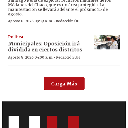
Santiago Peña de explotar recursos naturales de los
Médanos del Chaco, que es un área protegida. La
manifestación se llevará adelante el próximo 25 de
agosto.
·
Agosto 8, 2026 09:39 a. m.
Redacción ÚH
Política
Municipales: Oposición irá
dividida en ciertos distritos
·
Agosto 8, 2026 04:00 a. m.
Redacción ÚH
Carga Más