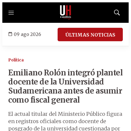
Menú
Mostrar
búsqued
09 ago 2026
ÚLTIMAS NOTICIAS
Política
Emiliano Rolón integró plantel
docente de la Universidad
Sudamericana antes de asumir
como fiscal general
El actual titular del Ministerio Público figura
en registros oficiales como docente de
posgrado de la universidad cuestionada por