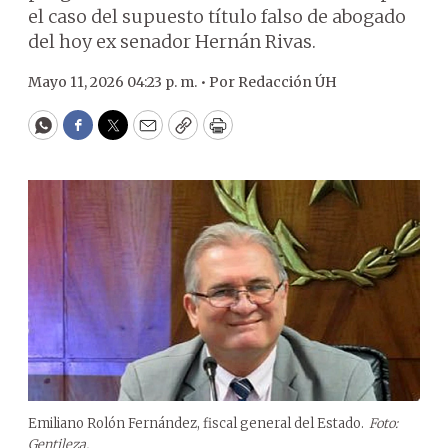
el caso del supuesto título falso de abogado
del hoy ex senador Hernán Rivas.
Mayo 11, 2026 04:23 p. m. •
Por
Redacción ÚH
WhatsApp
Facebook
Twitter
Email
Copy
Print
Emiliano Rolón Fernández, fiscal general del Estado.
Foto:
Gentileza.