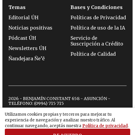
Temas
Bases y Condiciones
Editorial ÚH
Políticas de Privacidad
Noticias positivas
Política de uso de la IA
Pódcast ÚH
Servicio de
Suscripción a Crédito
Newsletters ÚH
Política de Calidad
Ñandejara Ñe’ẽ
2026 - BENJAMÍN CONSTANT 658 - ASUNCIÓN -
TELÉFONO:
(0994) 715 715
Utilizamos cookies propias y terceros para mejorar tu
experiencia de navegación y analizar nuestro tráfico. Al
twitter
instagram
facebook
tiktok
youtube
spotify
continuar navegando, aceptás nuestra
Política de privacidad
.