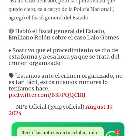
“Es un caso delicado, pero la operatividad que
quede claro, es a cargo de la Policía Nacional”,
agregó el fiscal general del Estado.
🔴 Habló el fiscal general del Estado,
Emiliano Rolón sobre el caso Lalo Gomes
♦️ Sostuvo que el procedimiento se dio de
esta forma y a esa hora ya que se trata del
crimen organizado.
🗣️"Estamos ante el crimen organizado, no
es tan fácil, estos mismos rumores lo
teníamos hace…
pic.twitter.com/B3FPQQCBIJ
— NPY Oficial (@npyoficial)
August 19,
2024
Recibí las noticias en tu celular, unite
1