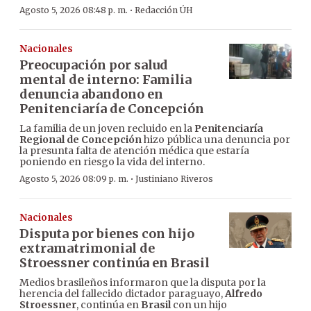
·
Agosto 5, 2026 08:48 p. m.
Redacción ÚH
Nacionales
Preocupación por salud
mental de interno: Familia
denuncia abandono en
Penitenciaría de Concepción
La familia de un joven recluido en la
Penitenciaría
Regional de Concepción
hizo pública una denuncia por
la presunta falta de atención médica que estaría
poniendo en riesgo la vida del interno.
·
Agosto 5, 2026 08:09 p. m.
Justiniano Riveros
Nacionales
Disputa por bienes con hijo
extramatrimonial de
Stroessner continúa en Brasil
Medios brasileños informaron que la disputa por la
herencia del fallecido dictador paraguayo,
Alfredo
Stroessner
, continúa en
Brasil
con un hijo