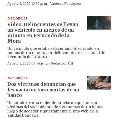
·
Agosto 5, 2026 10:46 p. m.
Vanessa Rodríguez
Nacionales
Video: Delincuentes se llevan
un vehículo en menos de un
minuto en Fernando de la
Mora
Un vehículo que estaba estacionado fue llevado en
menos de un minuto por delincuentes en la ciudad de
Fernando de la Mora
.
·
Agosto 5, 2026 09:54 p. m.
Redacción ÚH
Nacionales
Dos víctimas denuncian que
les vaciaron sus cuentas de un
banco
Un hombre y una mujer denunciaron que fueron
víctimas del vaciamiento de sus cuentas de un banco
luego de acceder supuestamente al sitio web de la
entidad bancaria.