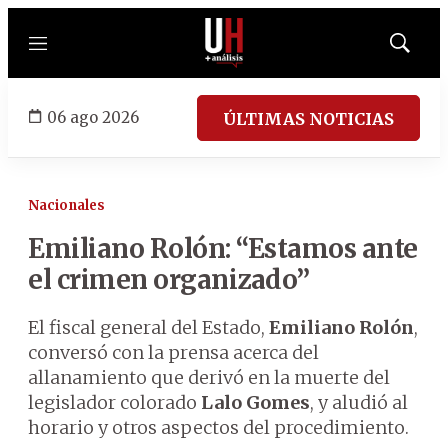
Menú
Mostrar
búsqued
06 ago 2026
ÚLTIMAS NOTICIAS
Nacionales
Emiliano Rolón: “Estamos ante
el crimen organizado”
El fiscal general del Estado,
Emiliano Rolón
,
conversó con la prensa acerca del
allanamiento que derivó en la muerte del
legislador colorado
Lalo Gomes
, y aludió al
horario y otros aspectos del procedimiento.