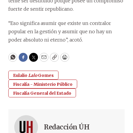
teme ser destituido porque posee un compromiso
fuerte de sentir republicano.
“Eso significa asumir que existe un contralor
popular en la gestión y asumir que no hay un
poder absoluto ni eterno”, acotó.
WhatsApp
Facebook
Twitter
Email
Copy
Print
Eulalio
Lalo
Gomes
Fiscalía - Ministerio Público
Fiscalía General del Estado
Redacción ÚH