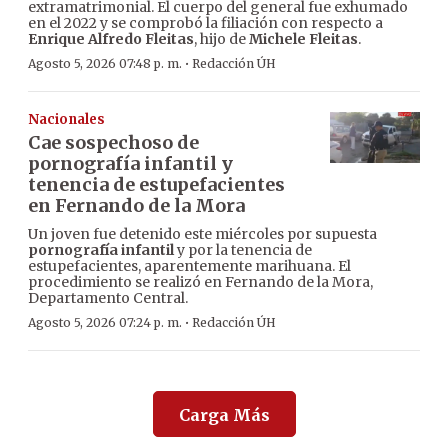
extramatrimonial. El cuerpo del general fue exhumado
en el 2022 y se comprobó la filiación con respecto a
Enrique Alfredo Fleitas
, hijo de
Michele Fleitas
.
·
Agosto 5, 2026 07:48 p. m.
Redacción ÚH
Nacionales
Cae sospechoso de
pornografía infantil y
tenencia de estupefacientes
en Fernando de la Mora
Un joven fue detenido este miércoles por supuesta
pornografía infantil
y por la tenencia de
estupefacientes, aparentemente marihuana. El
procedimiento se realizó en Fernando de la Mora,
Departamento Central.
·
Agosto 5, 2026 07:24 p. m.
Redacción ÚH
Carga Más