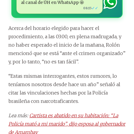
al canal de ÚH en WhatsApp 🤩
✓✓
08:15
Acerca del horario elegido para hacer el
procedimiento, a las 03:00, en plena madrugada, y
no haber esperado el inicio de la mañana, Rolón
mencionó que se está “ante el crimen organizado”
y, por lo tanto, “no es tan fácil”.
“Estas mismas interrogantes, estos rumores, lo
teníamos nosotros desde hace un año” señaló al
citar las vinculaciones hechas por la Policía
brasileña con narcotraficantes.
Lea más:
Cartista es abatido en su habitación: “La
Policía mató a mi marido”, dijo esposa al gobernador
de Amambay