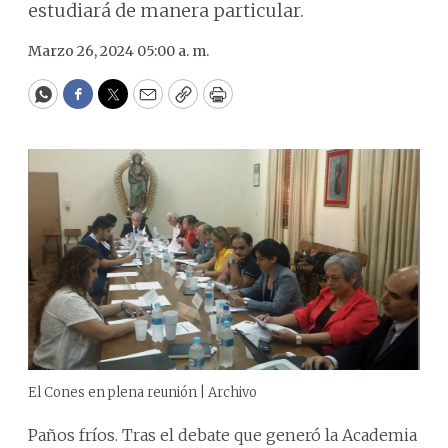
estudiará de manera particular.
Marzo 26, 2024 05:00 a. m.
WhatsApp
Facebook
Twitter
Email
Copy
Print
El Cones en plena reunión | Archivo
Paños fríos. Tras el debate que generó la Academia