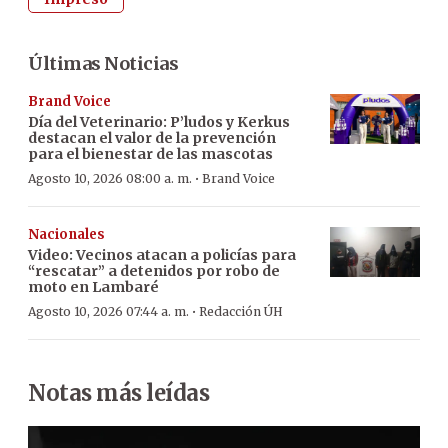
Últimas Noticias
Brand Voice
Día del Veterinario: P’ludos y Kerkus
destacan el valor de la prevención
para el bienestar de las mascotas
·
Agosto 10, 2026 08:00 a. m.
Brand Voice
Nacionales
Video: Vecinos atacan a policías para
“rescatar” a detenidos por robo de
moto en Lambaré
·
Agosto 10, 2026 07:44 a. m.
Redacción ÚH
Notas más leídas