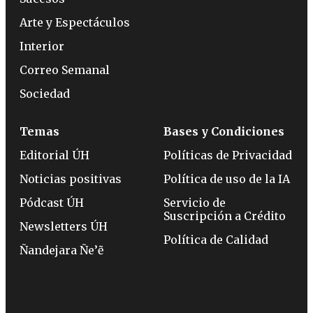
Arte y Espectáculos
Interior
Correo Semanal
Sociedad
Temas
Bases y Condiciones
Editorial ÚH
Políticas de Privacidad
Noticias positivas
Política de uso de la IA
Pódcast ÚH
Servicio de
Suscripción a Crédito
Newsletters ÚH
Política de Calidad
Ñandejara Ñe’ẽ