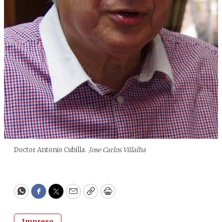
Doctor Antonio Cubilla.
Jose Carlos Villalba
WhatsApp
Facebook
Twitter
Email
Copy
Print
Impreso