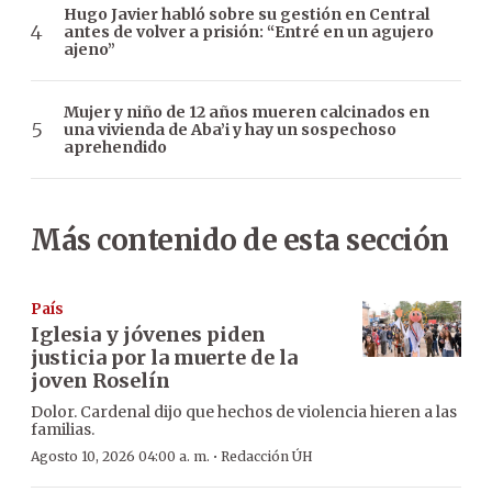
Hugo Javier habló sobre su gestión en Central
antes de volver a prisión: “Entré en un agujero
ajeno”
Mujer y niño de 12 años mueren calcinados en
una vivienda de Aba’i y hay un sospechoso
aprehendido
Más contenido de esta sección
País
Iglesia y jóvenes piden
justicia por la muerte de la
joven Roselín
Dolor. Cardenal dijo que hechos de violencia hieren a las
familias.
·
Agosto 10, 2026 04:00 a. m.
Redacción ÚH