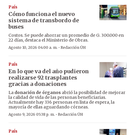
País
Cómo funciona el nuevo
sistema de transbordo de
buses
Costos. Se puede ahorrar un promedio de G. 300.000 en
22 días, destaca el Ministerio de Obras.
·
Agosto 10, 2026 04:00 a. m.
Redacción ÚH
País
En lo que va del año pudieron
realizarse 92 trasplantes
gracias a donaciones
La
donación de órganos
abrió la posibilidad de mejorar
la calidad de vida de las personas beneficiarias.
Actualmente hay 336 personas en lista de espera, la
mayoría de ellas aguardando córneas.
·
Agosto 9, 2026 05:38 p. m.
Redacción ÚH
País