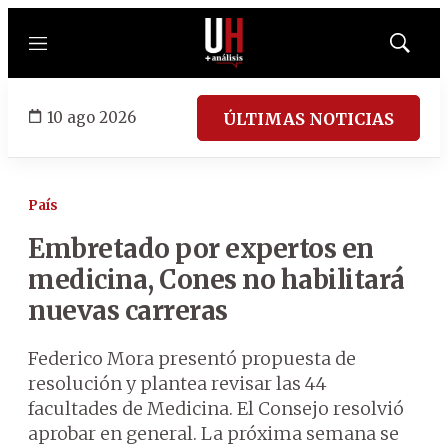
Menú
Mostrar
búsqued
10 ago 2026
ÚLTIMAS NOTICIAS
País
Embretado por expertos en
medicina, Cones no habilitará
nuevas carreras
Federico Mora presentó propuesta de
resolución y plantea revisar las 44
facultades de Medicina. El Consejo resolvió
aprobar en general. La próxima semana se