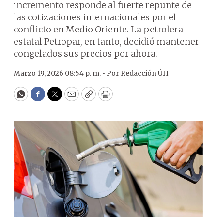
incremento responde al fuerte repunte de
las cotizaciones internacionales por el
conflicto en Medio Oriente. La petrolera
estatal Petropar, en tanto, decidió mantener
congelados sus precios por ahora.
Marzo 19, 2026 08:54 p. m. •
Por
Redacción ÚH
WhatsApp
Facebook
Twitter
Email
Copy
Print