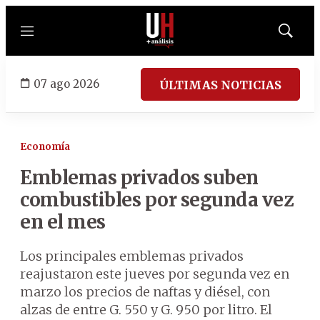
Menú
Mostrar
búsqued
07 ago 2026
ÚLTIMAS NOTICIAS
Economía
Emblemas privados suben
combustibles por segunda vez
en el mes
Los principales emblemas privados
reajustaron este jueves por segunda vez en
marzo los precios de naftas y diésel, con
alzas de entre G. 550 y G. 950 por litro. El