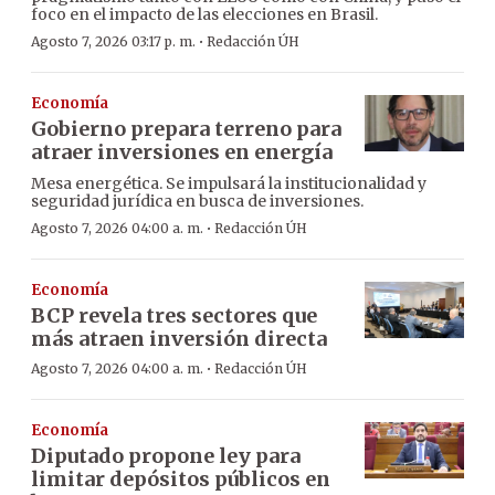
foco en el impacto de las elecciones en Brasil.
·
Agosto 7, 2026 03:17 p. m.
Redacción ÚH
Economía
Gobierno prepara terreno para
atraer inversiones en energía
Mesa energética. Se impulsará la institucionalidad y
seguridad jurídica en busca de inversiones.
·
Agosto 7, 2026 04:00 a. m.
Redacción ÚH
Economía
BCP revela tres sectores que
más atraen inversión directa
·
Agosto 7, 2026 04:00 a. m.
Redacción ÚH
Economía
Diputado propone ley para
limitar depósitos públicos en