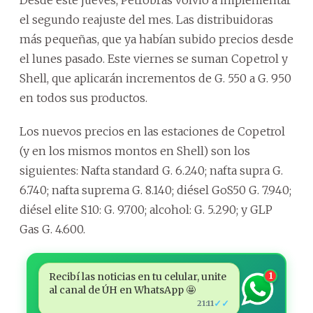
el segundo reajuste del mes. Las distribuidoras
más pequeñas, que ya habían subido precios desde
el lunes pasado. Este viernes se suman Copetrol y
Shell, que aplicarán incrementos de G. 550 a G. 950
en todos sus productos.
Los nuevos precios en las estaciones de Copetrol
(y en los mismos montos en Shell) son los
siguientes: Nafta standard G. 6.240; nafta supra G.
6.740; nafta suprema G. 8.140; diésel GoS50 G. 7.940;
diésel elite S10: G. 9.700; alcohol: G. 5.290; y GLP
Gas G. 4.600.
Recibí las noticias en tu celular, unite
1
al canal de ÚH en WhatsApp 🤩
✓✓
21:11