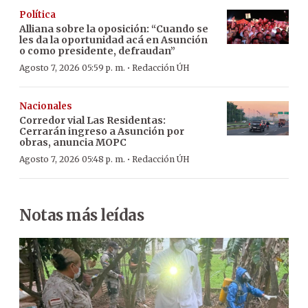
Política
Alliana sobre la oposición: “Cuando se
les da la oportunidad acá en Asunción
o como presidente, defraudan”
·
Agosto 7, 2026 05:59 p. m.
Redacción ÚH
Nacionales
Corredor vial Las Residentas:
Cerrarán ingreso a Asunción por
obras, anuncia MOPC
·
Agosto 7, 2026 05:48 p. m.
Redacción ÚH
Notas más leídas