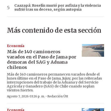
Caazapá: Roselín murió por asfixia y la violencia
sufrió tras su deceso, según autopsia
Más contenido de esta sección
Economía
Más de 140 camioneros
varados en el Paso de Jama por
demoras del SAG y Aduana
chilenos
Más de 140 camioneros permanecen varados desde el
lunes último en el Paso de Jama, Jujuy, por las reiteradas
interrupciones del trabajo de la Aduana y del Servicio
Agrícola y Ganadero (SAG) de Chile cuando soplan
vientos fuertes.
·
Agosto 7, 2026 03:26 p. m.
Redacción ÚH
Economía