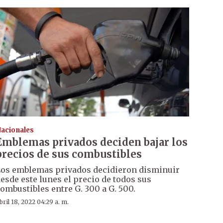
acionales
Emblemas privados deciden bajar los
precios de sus combustibles
os emblemas privados decidieron disminuir
esde este lunes el precio de todos sus
ombustibles entre G. 300 a G. 500.
bril 18, 2022 04:29 a. m.