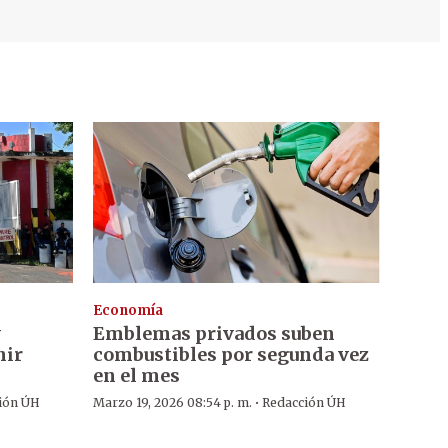
Economía
y
Emblemas privados suben
nir
combustibles por segunda vez
en el mes
·
ión ÚH
Marzo 19, 2026 08:54 p. m.
Redacción ÚH