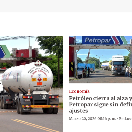
Economía
Petróleo cierra al alza 
Petropar sigue sin defi
ajustes
·
Marzo 20, 2026 08:16 p. m.
Redacc