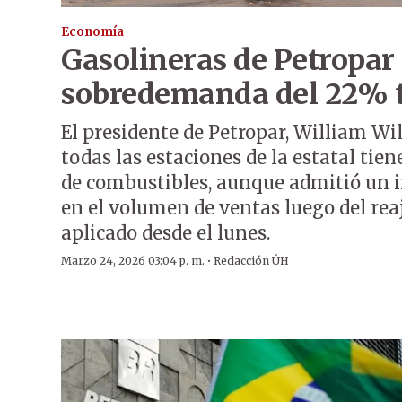
Economía
Gasolineras de Petropar 
sobredemanda del 22% t
El presidente de Petropar, William Wi
todas las estaciones de la estatal tie
de combustibles, aunque admitió un 
en el volumen de ventas luego del rea
aplicado desde el lunes.
·
Marzo 24, 2026 03:04 p. m.
Redacción ÚH