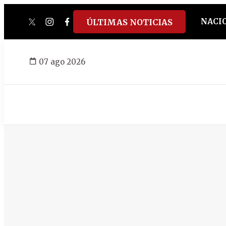
NACI
ÚLTIMAS NOTICIAS
twitter
instagram
facebook
tiktok
youtube
spotify
07 ago 2026