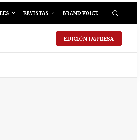
LES
REVISTAS
BRAND VOICE
Mostrar
búsqueda
EDICIÓN IMPRESA