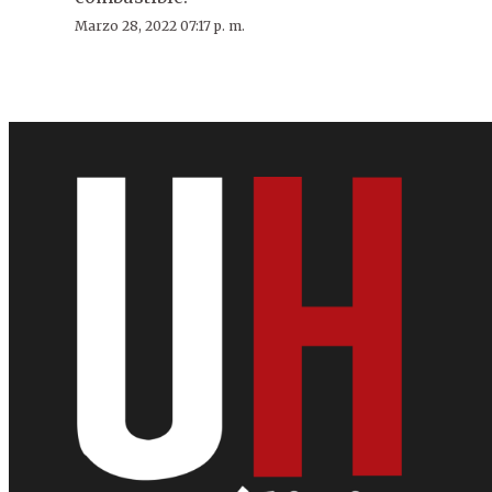
Marzo 28, 2022 07:17 p. m.