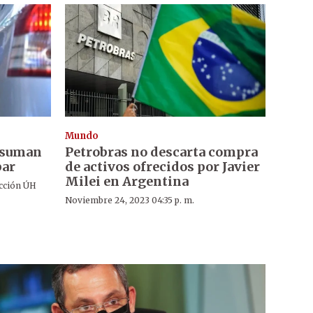
Mundo
 suman
Petrobras no descarta compra
par
de activos ofrecidos por Javier
Milei en Argentina
cción ÚH
Noviembre 24, 2023 04:35 p. m.