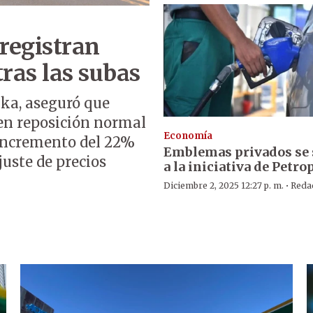
registran
ras las subas
lka, aseguró que
nen reposición normal
Economía
incremento del 22%
Emblemas privados se
juste de precios
a la iniciativa de Petro
·
Diciembre 2, 2025 12:27 p. m.
Reda