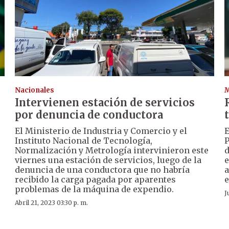
Nacionales
Intervienen estación de servicios
por denuncia de conductora
El Ministerio de Industria y Comercio y el
E
Instituto Nacional de Tecnología,
P
Normalización y Metrología intervinieron este
d
viernes una estación de servicios, luego de la
e
denuncia de una conductora que no habría
a
recibido la carga pagada por aparentes
e
problemas de la máquina de expendio.
J
Abril 21, 2023 03:30 p. m.