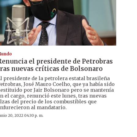
Mundo
Renuncia el presidente de Petrobras
tras nuevas críticas de Bolsonaro
l presidente de la petrolera estatal brasileña
etrobras, José Mauro Coelho, que ya había sido
estituido por Jair Bolsonaro pero se mantenía
n el cargo, renunció este lunes, tras nuevas
lzas del precio de los combustibles que
nfurecieron al mandatario.
unio 20, 2022 04:30 p. m.