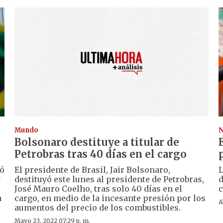
Mundo
N
Bolsonaro destituye a titular de
Petrobras tras 40 días en el cargo
ió
El presidente de Brasil, Jair Bolsonaro,
L
y
destituyó este lunes al presidente de Petrobras,
d
José Mauro Coelho, tras solo 40 días en el
c
a
cargo, en medio de la incesante presión por los
A
aumentos del precio de los combustibles.
Mayo 23, 2022 07:29 p. m.