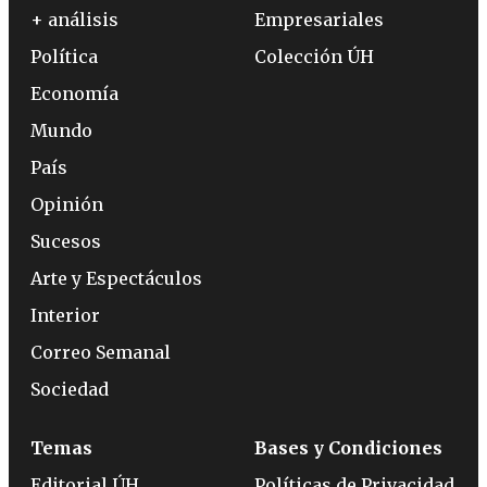
+ análisis
Empresariales
Política
Colección ÚH
Economía
Mundo
País
Opinión
Sucesos
Arte y Espectáculos
Interior
Correo Semanal
Sociedad
Temas
Bases y Condiciones
Editorial ÚH
Políticas de Privacidad