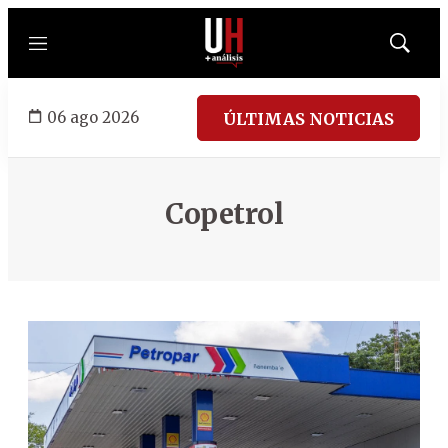
Menú
Mostrar
búsqued
06 ago 2026
ÚLTIMAS NOTICIAS
Copetrol