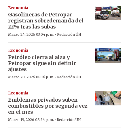
Economía
Gasolineras de Petropar
registran sobredemanda del
22% tras las subas
·
Marzo 24, 2026 03:04 p. m.
Redacción ÚH
Economía
Petróleo cierra al alza y
Petropar sigue sin definir
ajustes
·
Marzo 20, 2026 08:16 p. m.
Redacción ÚH
Economía
Emblemas privados suben
combustibles por segunda vez
en el mes
·
Marzo 19, 2026 08:54 p. m.
Redacción ÚH