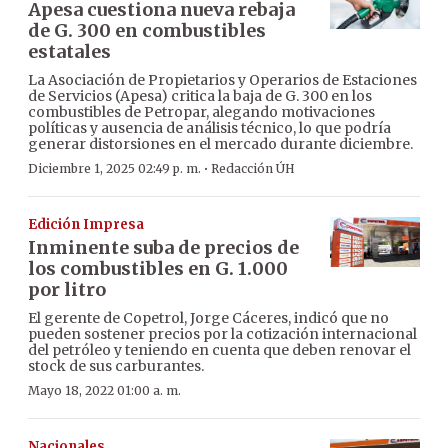
Apesa cuestiona nueva rebaja
de G. 300 en combustibles
estatales
La Asociación de Propietarios y Operarios de Estaciones
de Servicios (Apesa) critica la baja de G. 300 en los
combustibles de Petropar, alegando motivaciones
políticas y ausencia de análisis técnico, lo que podría
generar distorsiones en el mercado durante diciembre.
·
Diciembre 1, 2025 02:49 p. m.
Redacción ÚH
Edición Impresa
Inminente suba de precios de
los combustibles en G. 1.000
por litro
El gerente de Copetrol, Jorge Cáceres, indicó que no
pueden sostener precios por la cotización internacional
del petróleo y teniendo en cuenta que deben renovar el
stock de sus carburantes.
Mayo 18, 2022 01:00 a. m.
Nacionales