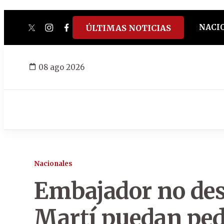
NACI
ÚLTIMAS NOTICIAS
twitter
instagram
facebook
tiktok
youtube
spotify
08 ago 2026
Nacionales
Embajador no des
Martí puedan pedi