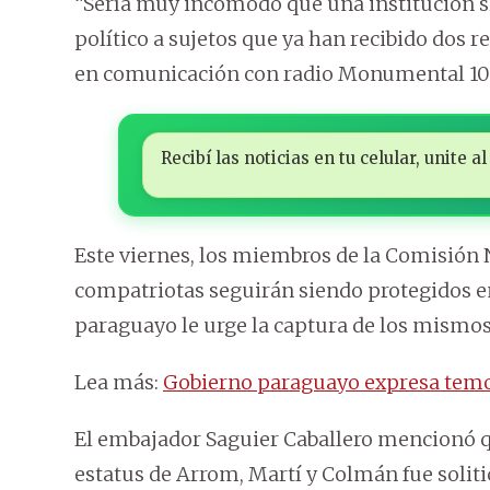
“Sería muy incómodo que una institución si
político a sujetos que ya han recibido dos r
en comunicación con radio Monumental 1
Recibí las noticias en tu celular, unite
Este viernes, los miembros de la Comisión 
compatriotas seguirán siendo protegidos en B
paraguayo le urge la captura de los mismos
Lea más:
Gobierno paraguayo expresa temor
El embajador Saguier Caballero mencionó qu
estatus de Arrom, Martí y Colmán fue soliti