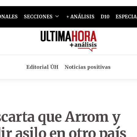
ONALES
SECCIONES
+ ANÁLISIS
D10
ESPECIA
Editorial ÚH
Noticias positivas
carta que Arrom y
r asilo en otro país