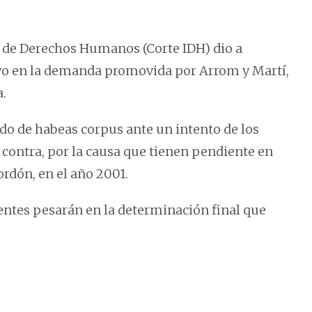
 de Derechos Humanos (Corte IDH) dio a
ayo en la demanda promovida por Arrom y Martí,
a.
do de habeas corpus ante un intento de los
 contra, por la causa que tienen pendiente en
ordón, en el año 2001.
entes pesarán en la determinación final que