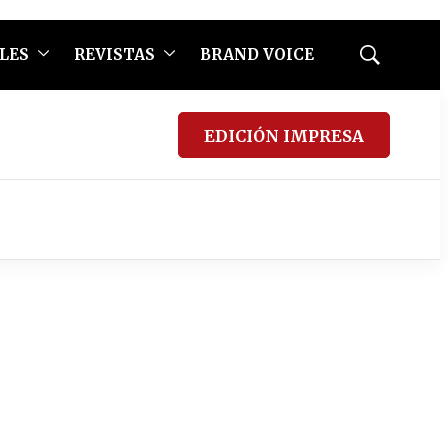
LES
REVISTAS
BRAND VOICE
Mostrar
búsqueda
EDICIÓN IMPRESA