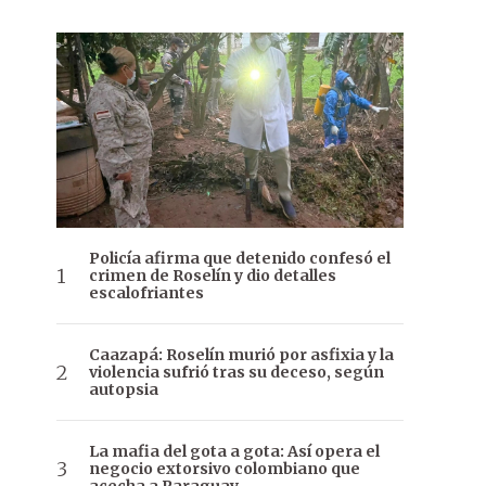
Policía afirma que detenido confesó el
crimen de Roselín y dio detalles
escalofriantes
Caazapá: Roselín murió por asfixia y la
violencia sufrió tras su deceso, según
autopsia
La mafia del gota a gota: Así opera el
negocio extorsivo colombiano que