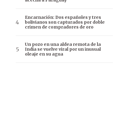
acecha a Paraguay
Encarnación: Dos españoles y tres
bolivianos son capturados por doble
crimen de compradores de oro
Un pozo en una aldea remota de la
India se vuelve viral por un inusual
oleaje en su agua