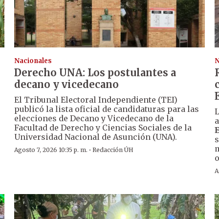
Nacionales
N
Derecho UNA: Los postulantes a
decano y vicedecano
El Tribunal Electoral Independiente (TEI)
publicó la lista oficial de candidaturas para las
L
elecciones de Decano y Vicedecano de la
a
Facultad de Derecho y Ciencias Sociales de la
Universidad Nacional de Asunción (UNA).
s
m
·
Agosto 7, 2026 10:35 p. m.
Redacción ÚH
o
A