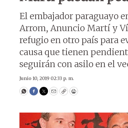
El embajador paraguayo en
Arrom, Anuncio Martí y Ví
refugio en otro país para evi
causa que tienen pendiente
seguirán con asilo en el ve
Junio 10, 2019 02:33 p. m.
WhatsApp
Facebook
Twitter
Email
Copy
Print