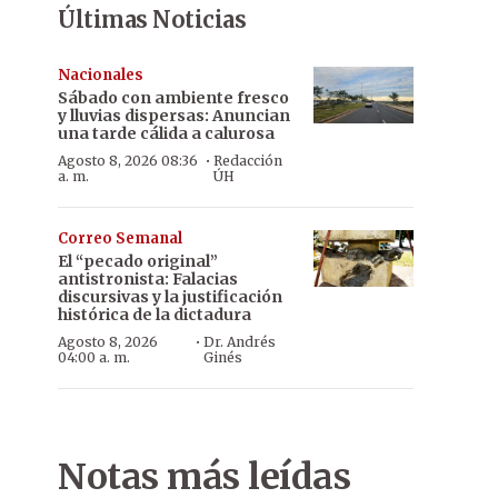
Últimas Noticias
Nacionales
Sábado con ambiente fresco
y lluvias dispersas: Anuncian
una tarde cálida a calurosa
·
Agosto 8, 2026 08:36
Redacción
a. m.
ÚH
Correo Semanal
El “pecado original”
antistronista: Falacias
discursivas y la justificación
histórica de la dictadura
·
Agosto 8, 2026
Dr. Andrés
04:00 a. m.
Ginés
Notas más leídas