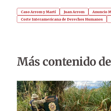
Caso Arrom y Martí
Juan Arrom
Anuncio M
Corte Interamericana de Derechos Humanos
Más contenido de