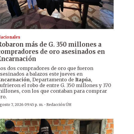
acionales
Robaron más de G. 350 millones a
compradores de oro asesinados en
Encarnación
os dos compradores de oro que fueron
sesinados a balazos este jueves en
Encarnación
, Departamento de
Itapúa
,
ufrieron el robo de entre G. 350 millones y 370
illones, con los que contaban para comprar
ro.
·
gosto 7, 2026 09:45 p. m.
Redacción ÚH