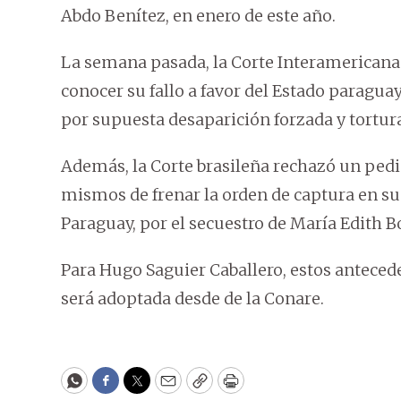
Abdo Benítez, en enero de este año.
La semana pasada, la Corte Interamericana
conocer su fallo a favor del Estado paragu
por supuesta desaparición forzada y tortur
Además, la Corte brasileña rechazó un pedi
mismos de frenar la orden de captura en su
Paraguay, por el secuestro de María Edith B
Para Hugo Saguier Caballero, estos anteced
será adoptada desde de la Conare.
WhatsApp
Facebook
Twitter
Email
Copy
Print