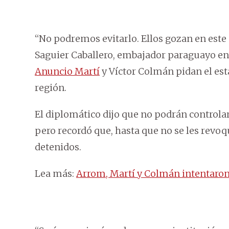
“No podremos evitarlo. Ellos gozan en est
Saguier Caballero, embajador paraguayo e
Anuncio Martí
y Víctor Colmán pidan el esta
región.
El diplomático dijo que no podrán controlar 
pero recordó que, hasta que no se les revo
detenidos.
Lea más:
Arrom, Martí y Colmán intentaron 