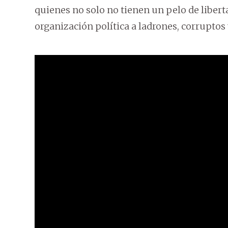
quienes no solo no tienen un pelo de liber
organización política a ladrones, corruptos 