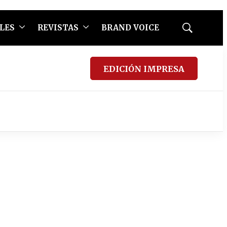
LES
REVISTAS
BRAND VOICE
Mostrar
búsqueda
EDICIÓN IMPRESA