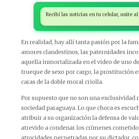
Recibí las noticias en tu celular, unite
En realidad, hay allí tanta pasión por la fa
amores clandestinos, las paternidades inc
aquella inmortalizada en el video de uno de 
trueque de sexo por cargo, la prostitución
caras de la doble moral criolla.
Por supuesto que no son una exclusividad re
sociedad paraguaya. Lo que choca es escuch
atribuir a su organización la defensa de va
atrevido a condenar los crímenes cometidos
atrocidades perpetradas por su dictador, c