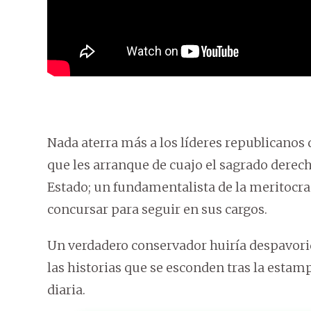
Nada aterra más a los líderes republicanos 
que les arranque de cuajo el sagrado derec
Estado; un fundamentalista de la meritocraci
concursar para seguir en sus cargos.
Un verdadero conservador huiría despavorido
las historias que se esconden tras la estamp
diaria.