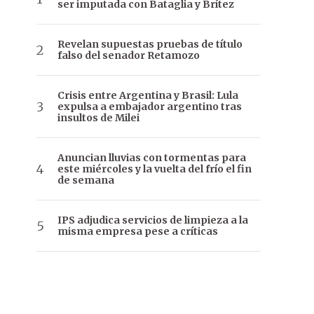
ser imputada con Bataglia y Brítez
Revelan supuestas pruebas de título
falso del senador Retamozo
Crisis entre Argentina y Brasil: Lula
expulsa a embajador argentino tras
insultos de Milei
Anuncian lluvias con tormentas para
este miércoles y la vuelta del frío el fin
de semana
IPS adjudica servicios de limpieza a la
misma empresa pese a críticas