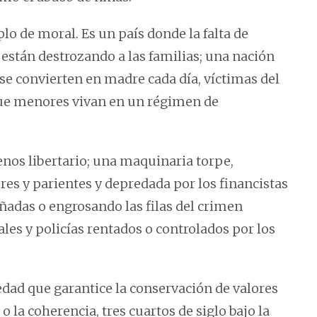
o de moral. Es un país donde la falta de
 están destrozando a las familias; una nación
se convierten en madre cada día, víctimas del
que menores vivan en un régimen de
enos libertario; una maquinaria torpe,
ores y parientes y depredada por los financistas
ñadas o engrosando las filas del crimen
ales y policías rentados o controlados por los
iedad que garantice la conservación de valores
o la coherencia, tres cuartos de siglo bajo la