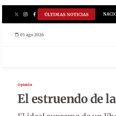
NACI
ÚLTIMAS NOTICIAS
twitter
instagram
facebook
tiktok
youtube
spotify
05 ago 2026
Opinión
El estruendo de l