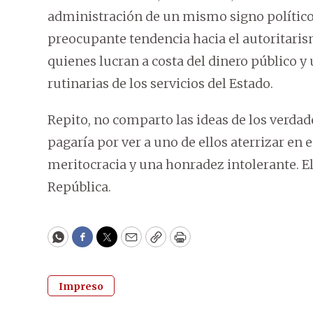
administración de un mismo signo político
preocupante tendencia hacia el autoritaris
quienes lucran a costa del dinero público y
rutinarias de los servicios del Estado.
Repito, no comparto las ideas de los verdade
pagaría por ver a uno de ellos aterrizar en 
meritocracia y una honradez intolerante. El
República.
WhatsApp
Facebook
Twitter
Email
Copy
Print
Impreso