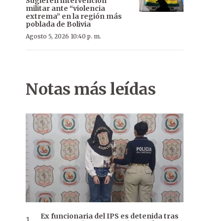
Sugieren intervención
militar ante “violencia
extrema” en la región más
poblada de Bolivia
Agosto 5, 2026 10:40 p. m.
Notas más leídas
Ex funcionaria del IPS es detenida tras