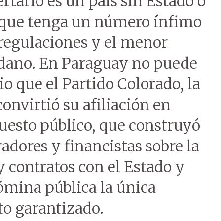
rtario es un país sin Estado o
 que tenga un número ínfimo
regulaciones y el menor
dadano. En Paraguay no puede
o que el Partido Colorado, la
onvirtió su afiliación en
uesto público, que construyó
adores y financistas sobre la
y contratos con el Estado y
nómina pública la única
o garantizado.