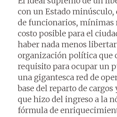
El ideal supremo de un libe
con un Estado minúsculo,
de funcionarios, mínimas 
costo posible para el ciu
haber nada menos libertari
organización política que c
requisito para ocupar un p
una gigantesca red de oper
base del reparto de cargos 
que hizo del ingreso a la 
fórmula de enriquecimient