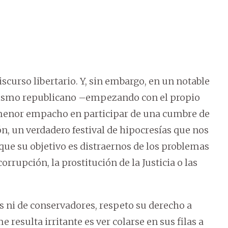
scurso libertario. Y, sin embargo, en un notable
ialismo republicano –empezando con el propio
 menor empacho en participar de una cumbre de
n, un verdadero festival de hipocresías que nos
que su objetivo es distraernos de los problemas
orrupción, la prostitución de la Justicia o las
s ni de conservadores, respeto su derecho a
e resulta irritante es ver colarse en sus filas a