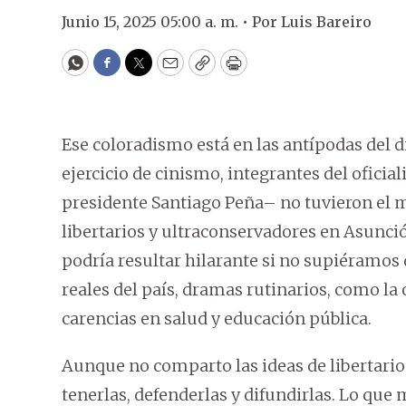
Junio 15, 2025 05:00 a. m. •
Por
Luis Bareiro
WhatsApp
Facebook
Twitter
Email
Copy
Print
Ese coloradismo está en las antípodas del di
ejercicio de cinismo, integrantes del ofic
presidente Santiago Peña– no tuvieron el
libertarios y ultraconservadores en Asunció
podría resultar hilarante si no supiéramos 
reales del país, dramas rutinarios, como la c
carencias en salud y educación pública.
Aunque no comparto las ideas de libertario
tenerlas, defenderlas y difundirlas. Lo que m