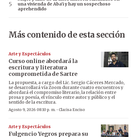
una vivienda de Aba’i y hay un sospechoso
aprehendido
Más contenido de esta sección
Arte y Espectáculos
Curso online abordará la
escritura y literatura
comprometida de Sartre
La propuesta, a cargo del Lic. Sergio Cáceres Mercado,
se desarrollará vía Zoom durante cuatro encuentros y
abordará el compromiso literario, la relación entre
prosa y poesía, el vínculo entre autor y público y el
sentido de la escritura.
·
Agosto 9, 2026 08:10 p. m.
Clarisa Enciso
Arte y Espectáculos
Fulgencio Yegros prepara su