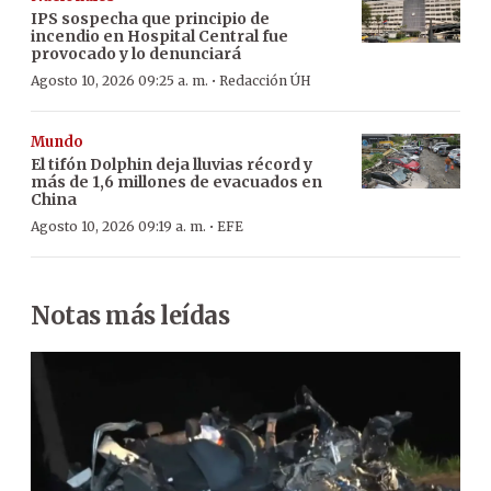
IPS sospecha que principio de
incendio en Hospital Central fue
provocado y lo denunciará
·
Agosto 10, 2026 09:25 a. m.
Redacción ÚH
Mundo
El tifón Dolphin deja lluvias récord y
más de 1,6 millones de evacuados en
China
·
Agosto 10, 2026 09:19 a. m.
EFE
Notas más leídas