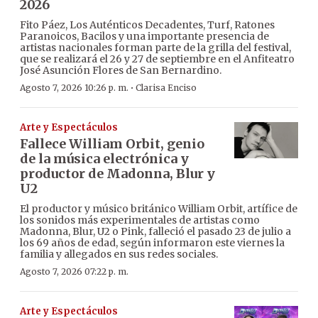
2026
Fito Páez, Los Auténticos Decadentes, Turf, Ratones
Paranoicos, Bacilos y una importante presencia de
artistas nacionales forman parte de la grilla del festival,
que se realizará el 26 y 27 de septiembre en el Anfiteatro
José Asunción Flores de San Bernardino.
·
Agosto 7, 2026 10:26 p. m.
Clarisa Enciso
Arte y Espectáculos
Fallece William Orbit, genio
de la música electrónica y
productor de Madonna, Blur y
U2
El productor y músico británico William Orbit, artífice de
los sonidos más experimentales de artistas como
Madonna, Blur, U2 o Pink, falleció el pasado 23 de julio a
los 69 años de edad, según informaron este viernes la
familia y allegados en sus redes sociales.
Agosto 7, 2026 07:22 p. m.
Arte y Espectáculos