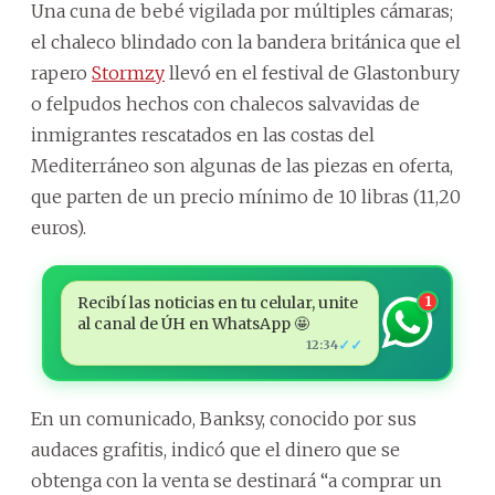
Una cuna de bebé vigilada por múltiples cámaras;
el chaleco blindado con la bandera británica que el
rapero
Stormzy
llevó en el festival de Glastonbury
o felpudos hechos con chalecos salvavidas de
inmigrantes rescatados en las costas del
Mediterráneo son algunas de las piezas en oferta,
que parten de un precio mínimo de 10 libras (11,20
euros).
Recibí las noticias en tu celular, unite
1
al canal de ÚH en WhatsApp 🤩
✓✓
12:34
En un comunicado, Banksy, conocido por sus
audaces grafitis, indicó que el dinero que se
obtenga con la venta se destinará “a comprar un