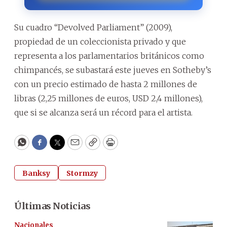
Su cuadro “Devolved Parliament” (2009),
propiedad de un coleccionista privado y que
representa a los parlamentarios británicos como
chimpancés, se subastará este jueves en Sotheby’s
con un precio estimado de hasta 2 millones de
libras (2,25 millones de euros, USD 2,4 millones),
que si se alcanza será un récord para el artista.
WhatsApp
Facebook
Twitter
Email
Copy
Print
Banksy
Stormzy
Últimas Noticias
Nacionales