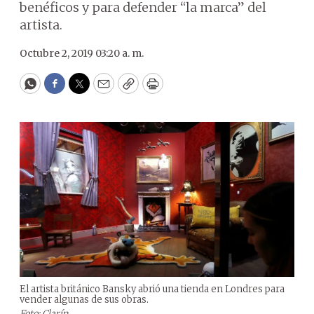
benéficos y para defender “la marca” del
artista.
Octubre 2, 2019 03:20 a. m.
WhatsApp
Facebook
Twitter
Email
Copy
Print
El artista británico Bansky abrió una tienda en Londres para
vender algunas de sus obras.
Foto: Clarín.