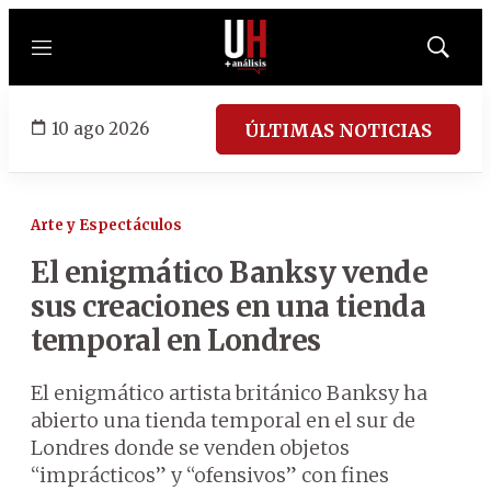
Menú
Mostrar
búsqued
10 ago 2026
ÚLTIMAS NOTICIAS
Arte y Espectáculos
El enigmático Banksy vende
sus creaciones en una tienda
temporal en Londres
El enigmático artista británico Banksy ha
abierto una tienda temporal en el sur de
Londres donde se venden objetos
“imprácticos” y “ofensivos” con fines