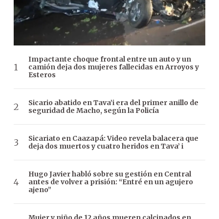
Impactante choque frontal entre un auto y un
camión deja dos mujeres fallecidas en Arroyos y
Esteros
Sicario abatido en Tava’i era del primer anillo de
seguridad de Macho, según la Policía
Sicariato en Caazapá: Video revela balacera que
deja dos muertos y cuatro heridos en Tava’ i
Hugo Javier habló sobre su gestión en Central
antes de volver a prisión: “Entré en un agujero
ajeno”
Mujer y niño de 12 años mueren calcinados en