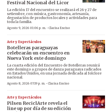
Festival Nacional del Licor
La edición 17 del encuentro se realizará el 26 y 27 de
setiembre, con música, gastronomía, artesanía,
degustación de productos locales y actividades para
toda la familia.
·
Agosto 9, 2026 01:06 p. m.
Clarisa Enciso
Arte y Espectáculos
Botelleras paraguayas
celebrarán un encuentro en
Nueva York este domingo
La cuarta edición del Encuentro de Botelleras reunirá
este domingo a grupos de danza paraguaya radicados
en Estados Unidos, en una jornada dedicada al folclore
nacional.
·
Agosto 8, 2026 07:19 p. m.
Clarisa Enciso
Arte y Espectáculos
Pilsen ReciclArte revela el
line up por día de su edición