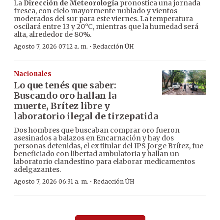
La
Dirección de Meteorología
pronostica una jornada
fresca, con cielo mayormente nublado y vientos
moderados del sur para este viernes. La temperatura
oscilará entre 13 y 20°C, mientras que la humedad será
alta, alrededor de 80%.
·
Agosto 7, 2026 07:12 a. m.
Redacción ÚH
Nacionales
Lo que tenés que saber:
Buscando oro hallan la
muerte, Brítez libre y
laboratorio ilegal de tirzepatida
Dos hombres que buscaban comprar oro fueron
asesinados a balazos en Encarnación y hay dos
personas detenidas, el ex titular del IPS Jorge Brítez, fue
beneficiado con libertad ambulatoria y hallan un
laboratorio clandestino para elaborar medicamentos
adelgazantes.
·
Agosto 7, 2026 06:31 a. m.
Redacción ÚH