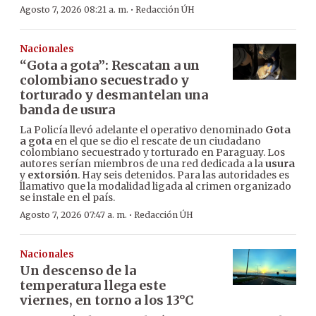
·
Agosto 7, 2026 08:21 a. m.
Redacción ÚH
Nacionales
“Gota a gota”: Rescatan a un
colombiano secuestrado y
torturado y desmantelan una
banda de usura
La Policía llevó adelante el operativo denominado
Gota
a gota
en el que se dio el rescate de un ciudadano
colombiano secuestrado y torturado en Paraguay. Los
autores serían miembros de una red dedicada a la
usura
y
extorsión
. Hay seis detenidos. Para las autoridades es
llamativo que la modalidad ligada al crimen organizado
se instale en el país.
·
Agosto 7, 2026 07:47 a. m.
Redacción ÚH
Nacionales
Un descenso de la
temperatura llega este
viernes, en torno a los 13°C