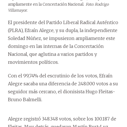
ampliamente en la Concertación Nacional.
Foto: Rodrigo
Villamayor.
El presidente del Partido Liberal Radical Auténtico
(PLRA), Efraín Alegre, y su dupla, la independiente
Soledad Núñez, se impusieron ampliamente este
domingo en las internas de la Concertación
Nacional, que aglutina a varios partidos y
movimientos políticos.
Con el 99,74% del escrutinio de los votos, Efraín
Alegre sacaba una diferencia de 248.000 votos a su
seguidor más cercano, el dionisista Hugo Fleitas-
Bruno Balmelli.
Alegre registró 348.348 votos, sobre los 100.187 de
Fleitas. Muy detrás, quedaron Martín Burt-Luz