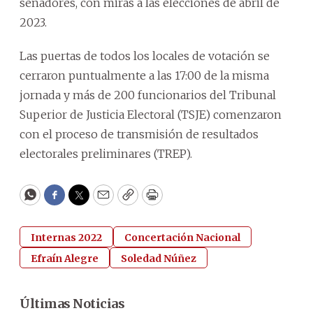
senadores, con miras a las elecciones de abril de
2023.
Las puertas de todos los locales de votación se
cerraron puntualmente a las 17:00 de la misma
jornada y más de 200 funcionarios del Tribunal
Superior de Justicia Electoral (TSJE) comenzaron
con el proceso de transmisión de resultados
electorales preliminares (TREP).
WhatsApp
Facebook
Twitter
Email
Copy
Print
Internas 2022
Concertación Nacional
Efraín Alegre
Soledad Núñez
Últimas Noticias