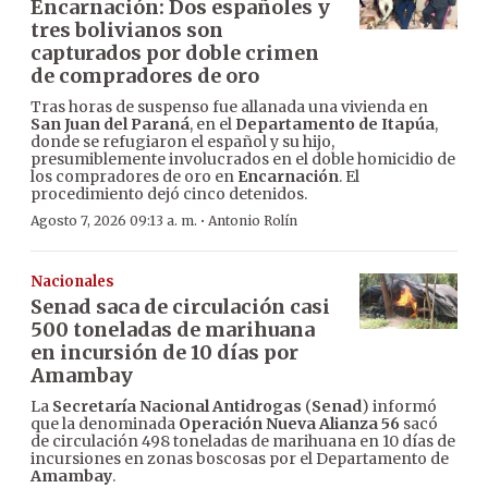
Encarnación: Dos españoles y
tres bolivianos son
capturados por doble crimen
de compradores de oro
Tras horas de suspenso fue allanada una vivienda en
San Juan del Paraná
, en el
Departamento de Itapúa
,
donde se refugiaron el español y su hijo,
presumiblemente involucrados en el doble homicidio de
los compradores de oro en
Encarnación
. El
procedimiento dejó cinco detenidos.
·
Agosto 7, 2026 09:13 a. m.
Antonio Rolín
Nacionales
Senad saca de circulación casi
500 toneladas de marihuana
en incursión de 10 días por
Amambay
La
Secretaría Nacional Antidrogas
(
Senad
) informó
que la denominada
Operación Nueva Alianza 56
sacó
de circulación 498 toneladas de marihuana en 10 días de
incursiones en zonas boscosas por el Departamento de
Amambay
.