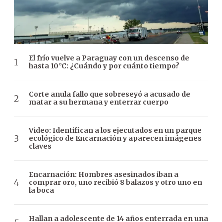
El frío vuelve a Paraguay con un descenso de
hasta 10°C: ¿Cuándo y por cuánto tiempo?
Corte anula fallo que sobreseyó a acusado de
matar a su hermana y enterrar cuerpo
Video: Identifican a los ejecutados en un parque
ecológico de Encarnación y aparecen imágenes
claves
Encarnación: Hombres asesinados iban a
comprar oro, uno recibió 8 balazos y otro uno en
la boca
Hallan a adolescente de 14 años enterrada en una