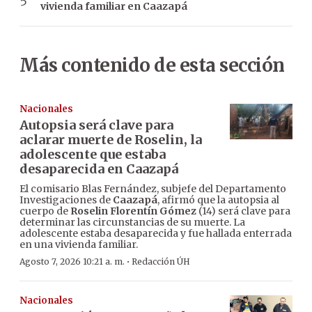
vivienda familiar en Caazapá
Más contenido de esta sección
Nacionales
Autopsia será clave para
aclarar muerte de Roselin, la
adolescente que estaba
desaparecida en Caazapá
El comisario Blas Fernández, subjefe del Departamento
Investigaciones de
Caazapá
, afirmó que la autopsia al
cuerpo de
Roselin Florentín Gómez
(14) será clave para
determinar las circunstancias de su muerte. La
adolescente estaba desaparecida y fue hallada enterrada
en una vivienda familiar.
·
Agosto 7, 2026 10:21 a. m.
Redacción ÚH
Nacionales