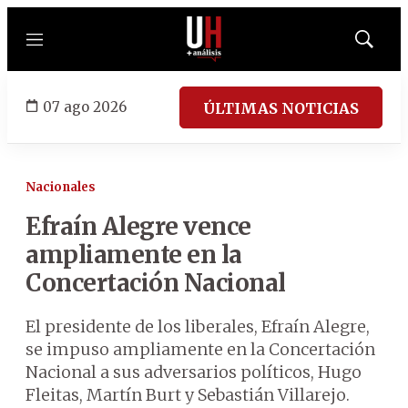
Menú
Mostrar
búsqued
07 ago 2026
ÚLTIMAS NOTICIAS
Nacionales
Efraín Alegre vence
ampliamente en la
Concertación Nacional
El presidente de los liberales, Efraín Alegre,
se impuso ampliamente en la Concertación
Nacional a sus adversarios políticos, Hugo
Fleitas, Martín Burt y Sebastián Villarejo.