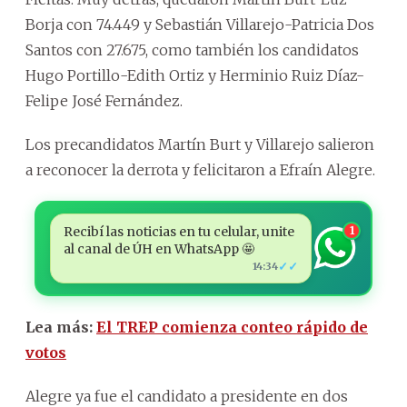
Borja con 74.449 y Sebastián Villarejo-Patricia Dos
Santos con 27.675, como también los candidatos
Hugo Portillo-Edith Ortiz y Herminio Ruiz Díaz-
Felipe José Fernández.
Los precandidatos Martín Burt y Villarejo salieron
a reconocer la derrota y felicitaron a Efraín Alegre.
Recibí las noticias en tu celular, unite
1
al canal de ÚH en WhatsApp 🤩
✓✓
14:34
Lea más:
El TREP comienza conteo rápido de
votos
Alegre ya fue el candidato a presidente en dos