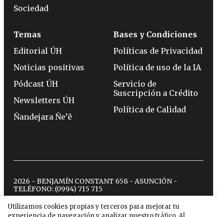
Sociedad
Temas
Bases y Condiciones
Editorial ÚH
Políticas de Privacidad
Noticias positivas
Política de uso de la IA
Pódcast ÚH
Servicio de
Suscripción a Crédito
Newsletters ÚH
Política de Calidad
Ñandejara Ñe’ẽ
2026 - BENJAMÍN CONSTANT 658 - ASUNCIÓN -
TELÉFONO:
(0994) 715 715
Utilizamos cookies propias y terceros para mejorar tu
experiencia de navegación y analizar nuestro tráfico. Al