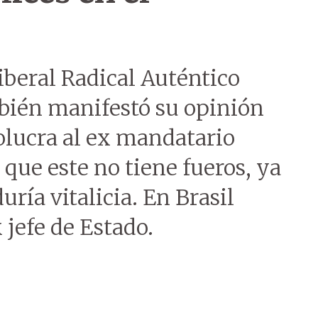
Liberal Radical Auténtico
mbién manifestó su opinión
olucra al ex mandatario
 que este no tiene fueros, ya
ría vitalicia. En Brasil
 jefe de Estado.