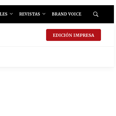
LES
REVISTAS
BRAND VOICE
Mostrar
búsqueda
EDICIÓN IMPRESA