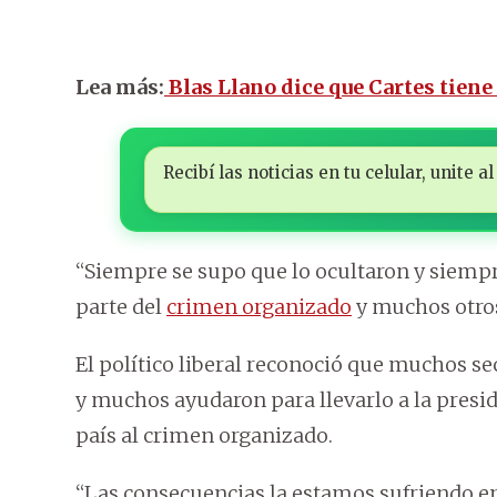
Lea más:
Blas Llano dice que Cartes tiene 
Recibí las noticias en tu celular, unite
“Siempre se supo que lo ocultaron y siemp
parte del
crimen organizado
y muchos otros
El político liberal reconoció que muchos se
y muchos ayudaron para llevarlo a la preside
país al crimen organizado.
“Las consecuencias la estamos sufriendo 