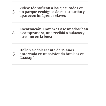
Video: Identifican a los ejecutados en
un parque ecológico de Encarnación y
aparecen imágenes claves
Encarnación: Hombres asesinados iban
a comprar oro, uno recibió 8 balazos y
otro uno en la boca
Hallan a adolescente de 14 años
enterrada en una vivienda familiar en
Caazapá