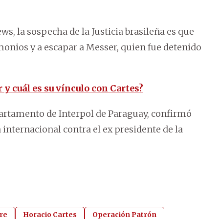
, la sospecha de la Justicia brasileña es que
monios y a escapar a Messer, quien fue detenido
y cuál es su vínculo con Cartes?
partamento de Interpol de Paraguay, confirmó
internacional contra el ex presidente de la
gre
Horacio Cartes
Operación Patrón