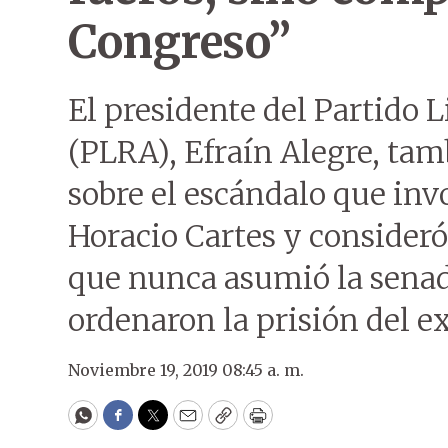
Congreso”
El presidente del Partido 
(PLRA), Efraín Alegre, ta
sobre el escándalo que inv
Horacio Cartes y consideró
que nunca asumió la senadu
ordenaron la prisión del ex
Noviembre 19, 2019 08:45 a. m.
WhatsApp
Facebook
Twitter
Email
Copy
Print