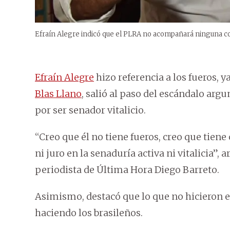
Efraín Alegre indicó que el PLRA no acompañará ninguna con
Efraín Alegre
hizo referencia a los fueros, 
Blas Llano
, salió al paso del escándalo ar
por ser senador vitalicio.
“Creo que él no tiene fueros, creo que tie
ni juro en la senaduría activa ni vitalicia”,
periodista de Última Hora Diego Barreto.
Asimismo, destacó que lo que no hicieron e
haciendo los brasileños.