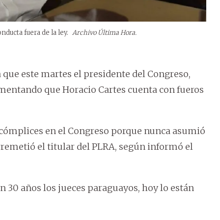
ducta fuera de la ley.
Archivo Última Hora.
ya que este martes el presidente del Congreso,
gumentando que Horacio Cartes cuenta con fueros
ne cómplices en el Congreso porque nunca asumió
 arremetió el titular del PLRA, según informó el
n 30 años los jueces paraguayos, hoy lo están