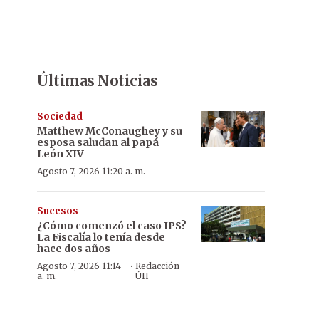
Últimas Noticias
Sociedad
Matthew McConaughey y su
esposa saludan al papá
León XIV
Agosto 7, 2026 11:20 a. m.
Sucesos
¿Cómo comenzó el caso IPS?
La Fiscalía lo tenía desde
hace dos años
·
Agosto 7, 2026 11:14
Redacción
a. m.
ÚH