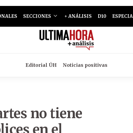
ONALES
SECCIONES
+ ANÁLISIS
D10
ESPECIA
Editorial ÚH
Noticias positivas
artes no tiene
ices en el