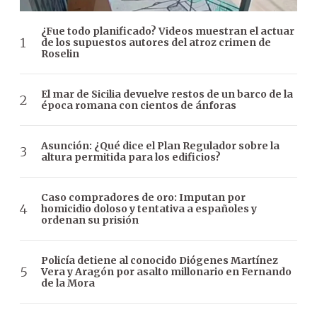
¿Fue todo planificado? Videos muestran el actuar
de los supuestos autores del atroz crimen de
Roselin
El mar de Sicilia devuelve restos de un barco de la
época romana con cientos de ánforas
Asunción: ¿Qué dice el Plan Regulador sobre la
altura permitida para los edificios?
Caso compradores de oro: Imputan por
homicidio doloso y tentativa a españoles y
ordenan su prisión
Policía detiene al conocido Diógenes Martínez
Vera y Aragón por asalto millonario en Fernando
de la Mora