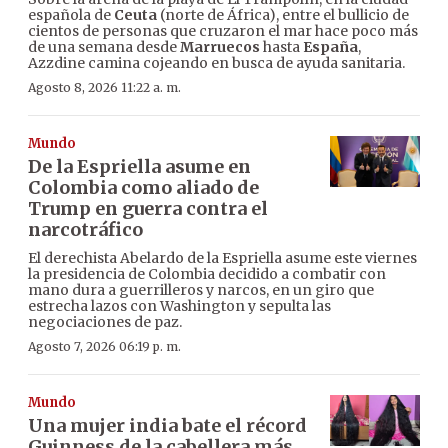
española de
Ceuta
(norte de África), entre el bullicio de
cientos de personas que cruzaron el mar hace poco más
de una semana desde
Marruecos
hasta
España
,
Azzdine camina cojeando en busca de ayuda sanitaria.
Agosto 8, 2026 11:22 a. m.
Mundo
De la Espriella asume en
Colombia como aliado de
Trump en guerra contra el
narcotráfico
El derechista Abelardo de la Espriella asume este viernes
la presidencia de Colombia decidido a combatir con
mano dura a guerrilleros y narcos, en un giro que
estrecha lazos con Washington y sepulta las
negociaciones de paz.
Agosto 7, 2026 06:19 p. m.
Mundo
Una mujer india bate el récord
Guinness de la cabellera más