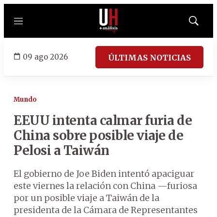
Menú
Mostrar
búsqued
09 ago 2026
ÚLTIMAS NOTICIAS
Mundo
EEUU intenta calmar furia de
China sobre posible viaje de
Pelosi a Taiwán
El gobierno de Joe Biden intentó apaciguar
este viernes la relación con China —furiosa
por un posible viaje a Taiwán de la
presidenta de la Cámara de Representantes