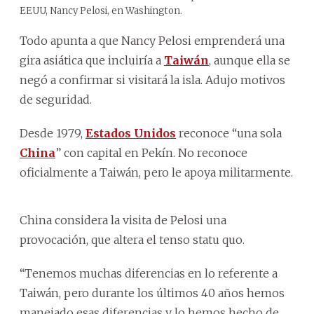
EEUU, Nancy Pelosi, en Washington.
Todo apunta a que Nancy Pelosi emprenderá una
gira asiática que incluiría a
Taiwán
, aunque ella se
negó a confirmar si visitará la isla. Adujo motivos
de seguridad.
Desde 1979,
Estados Unidos
reconoce “una sola
China
” con capital en Pekín. No reconoce
oficialmente a Taiwán, pero le apoya militarmente.
China considera la visita de Pelosi una
provocación, que altera el tenso statu quo.
“Tenemos muchas diferencias en lo referente a
Taiwán, pero durante los últimos 40 años hemos
manejado esas diferencias y lo hemos hecho de