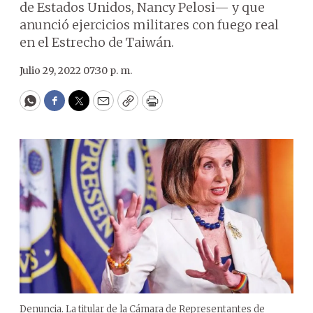
de Estados Unidos, Nancy Pelosi— y que
anunció ejercicios militares con fuego real
en el Estrecho de Taiwán.
Julio 29, 2022 07:30 p. m.
WhatsApp
Facebook
Twitter
Email
Copy
Print
Denuncia. La titular de la Cámara de Representantes de