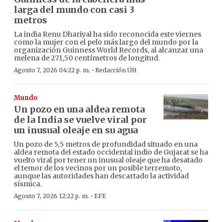
larga del mundo con casi 3
metros
La india Renu Dhariyal ha sido reconocida este viernes
como la mujer con el pelo más largo del mundo por la
organización Guinness World Records, al alcanzar una
melena de 271,50 centímetros de longitud.
·
Agosto 7, 2026 04:22 p. m.
Redacción ÚH
Mundo
Un pozo en una aldea remota
de la India se vuelve viral por
un inusual oleaje en su agua
Un pozo de 5,5 metros de profundidad situado en una
aldea remota del estado occidental indio de Gujarat se ha
vuelto viral por tener un inusual oleaje que ha desatado
el temor de los vecinos por un posible terremoto,
aunque las autoridades han descartado la actividad
sísmica.
·
Agosto 7, 2026 12:22 p. m.
EFE