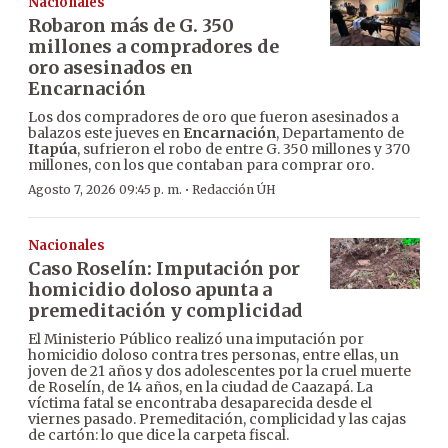
Nacionales
Robaron más de G. 350
millones a compradores de
oro asesinados en
Encarnación
Los dos compradores de oro que fueron asesinados a
balazos este jueves en
Encarnación
, Departamento de
Itapúa
, sufrieron el robo de entre G. 350 millones y 370
millones, con los que contaban para comprar oro.
·
Agosto 7, 2026 09:45 p. m.
Redacción ÚH
Nacionales
Caso Roselín: Imputación por
homicidio doloso apunta a
premeditación y complicidad
El Ministerio Público realizó una imputación por
homicidio doloso contra tres personas, entre ellas, un
joven de 21 años y dos adolescentes por la cruel muerte
de Roselín, de 14 años, en la ciudad de Caazapá. La
víctima fatal se encontraba desaparecida desde el
viernes pasado. Premeditación, complicidad y las cajas
de cartón: lo que dice la carpeta fiscal.