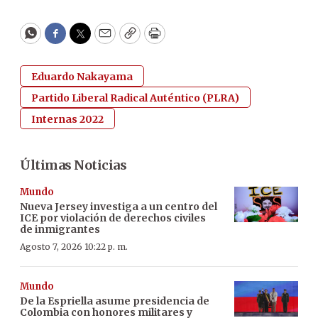
WhatsApp
Facebook
Twitter
Email
Copy
Print
Eduardo Nakayama
Partido Liberal Radical Auténtico (PLRA)
Internas 2022
Últimas Noticias
Mundo
Nueva Jersey investiga a un centro del
ICE por violación de derechos civiles
de inmigrantes
Agosto 7, 2026 10:22 p. m.
Mundo
De la Espriella asume presidencia de
Colombia con honores militares y