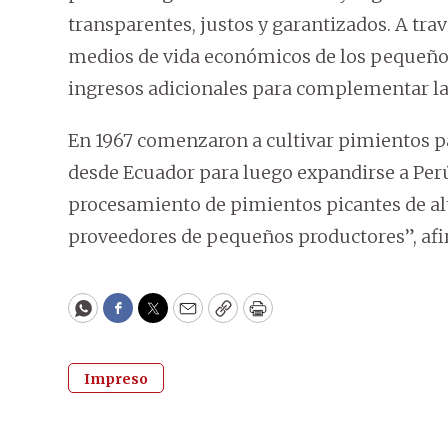
transparentes, justos y garantizados. A tra
medios de vida económicos de los pequeño
ingresos adicionales para complementar la 
En 1967 comenzaron a cultivar pimientos p
desde Ecuador para luego expandirse a Per
procesamiento de pimientos picantes de alt
proveedores de pequeños productores”, af
WhatsApp
Facebook
Twitter
Email
Copy
Print
Impreso