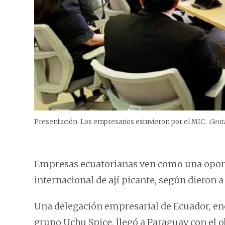
Presentación. Los empresarios estuvieron por el MIC.
Gent
Empresas ecuatorianas ven como una oport
internacional de ají picante, según dieron a
Una delegación empresarial de Ecuador, enc
grupo Uchu Spice, llegó a Paraguay con el o