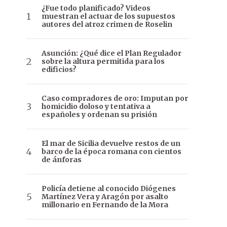
¿Fue todo planificado? Videos
muestran el actuar de los supuestos
autores del atroz crimen de Roselin
Asunción: ¿Qué dice el Plan Regulador
sobre la altura permitida para los
edificios?
Caso compradores de oro: Imputan por
homicidio doloso y tentativa a
españoles y ordenan su prisión
El mar de Sicilia devuelve restos de un
barco de la época romana con cientos
de ánforas
Policía detiene al conocido Diógenes
Martínez Vera y Aragón por asalto
millonario en Fernando de la Mora