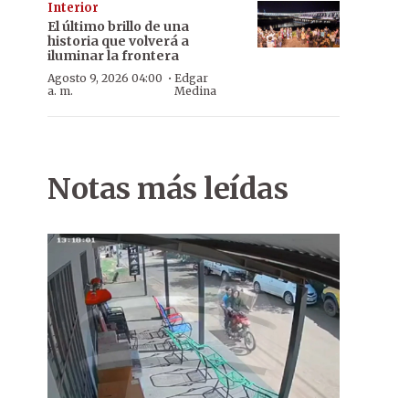
Interior
El último brillo de una
historia que volverá a
iluminar la frontera
·
Agosto 9, 2026 04:00
Edgar
a. m.
Medina
Notas más leídas