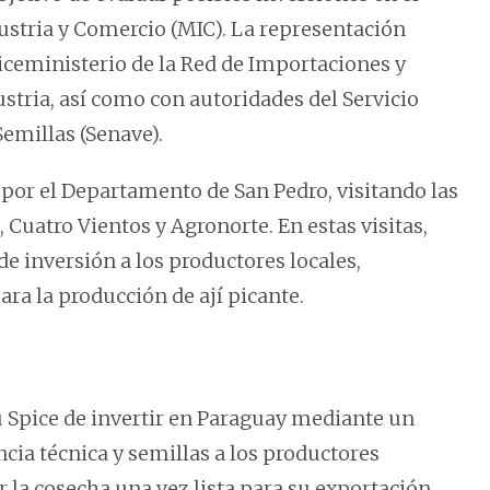
ustria y Comercio (MIC). La representación
Viceministerio de la Red de Importaciones y
ustria, así como con autoridades del Servicio
Semillas (Senave).
 por el Departamento de San Pedro, visitando las
 Cuatro Vientos y Agronorte. En estas visitas,
e inversión a los productores locales,
ara la producción de ají picante.
u Spice de invertir en Paraguay mediante un
cia técnica y semillas a los productores
a cosecha una vez lista para su exportación.