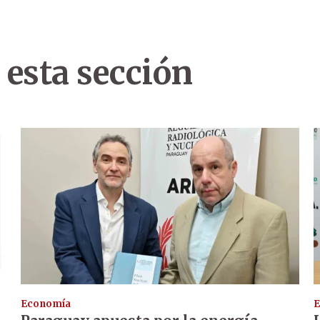
 esta sección
Economía
E