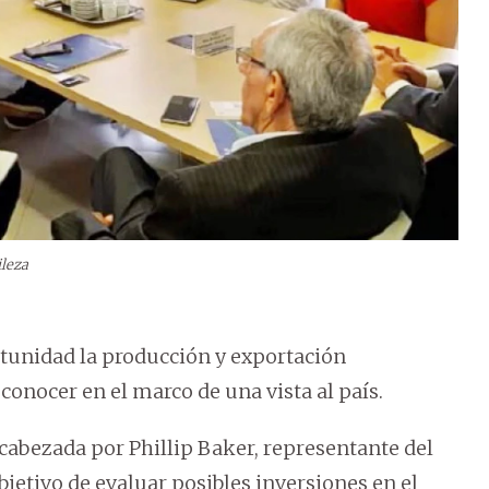
ileza
unidad la producción y exportación
 conocer en el marco de una vista al país.
abezada por Phillip Baker, representante del
bjetivo de evaluar posibles inversiones en el