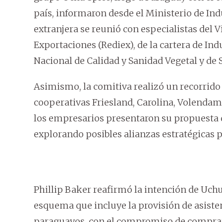
país, informaron desde el Ministerio de Ind
extranjera se reunió con especialistas del 
Exportaciones (Rediex), de la cartera de Ind
Nacional de Calidad y Sanidad Vegetal y de 
Asimismo, la comitiva realizó un recorrido
cooperativas Friesland, Carolina, Volendam,
los empresarios presentaron su propuesta d
explorando posibles alianzas estratégicas p
Phillip Baker reafirmó la intención de Uch
esquema que incluye la provisión de asisten
paraguayos, con el compromiso de comprar l