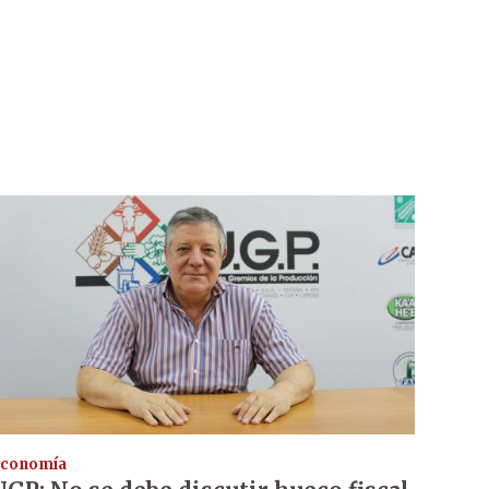
conomía