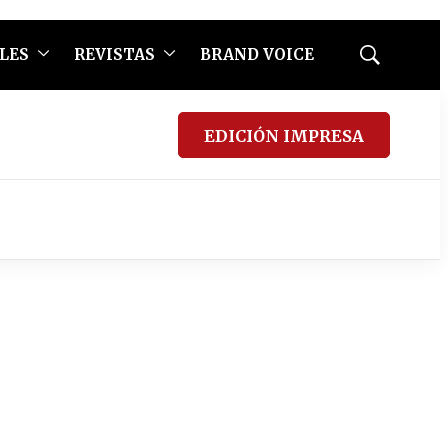
LES
REVISTAS
BRAND VOICE
Mostrar
búsqueda
EDICIÓN IMPRESA