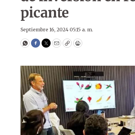
picante
Septiembre 16, 2024 05:15 a. m.
WhatsApp
Facebook
Twitter
Email
Copy
Print