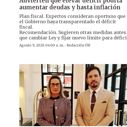
Advierten que elevar déficit podría
aumentar deudas y hasta inflación
Plan fiscal. Expertos consideran oportuno que
el Gobierno haya transparentado el déficit
fiscal.
Recomendación. Sugieren otras medidas antes
que cambiar Ley y fijar nuevo límite para défici
·
Agosto 9, 2026 04:00 a. m.
Redacción ÚH