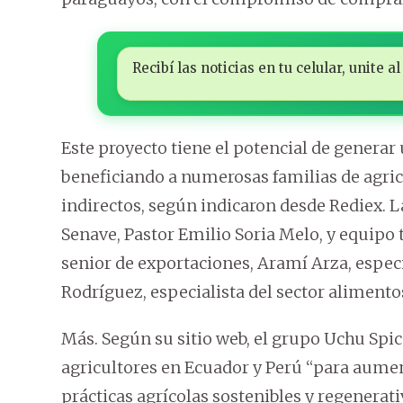
Recibí las noticias en tu celular, unite
Este proyecto tiene el potencial de generar
beneficiando a numerosas familias de agric
indirectos, según indicaron desde Rediex. L
Senave, Pastor Emilio Soria Melo, y equipo t
senior de exportaciones, Aramí Arza, espec
Rodríguez, especialista del sector alimento
Más. Según su sitio web, el grupo Uchu Spi
agricultores en Ecuador y Perú “para aumen
prácticas agrícolas sostenibles y regenerat