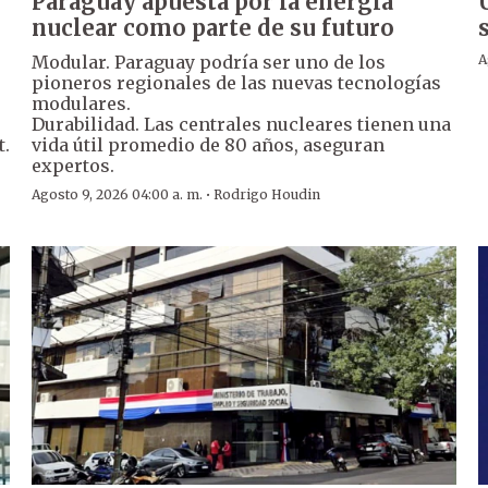
Paraguay apuesta por la energía
nuclear como parte de su futuro
Modular. Paraguay podría ser uno de los
A
pioneros regionales de las nuevas tecnologías
modulares.
Durabilidad. Las centrales nucleares tienen una
t.
vida útil promedio de 80 años, aseguran
expertos.
·
Agosto 9, 2026 04:00 a. m.
Rodrigo Houdin