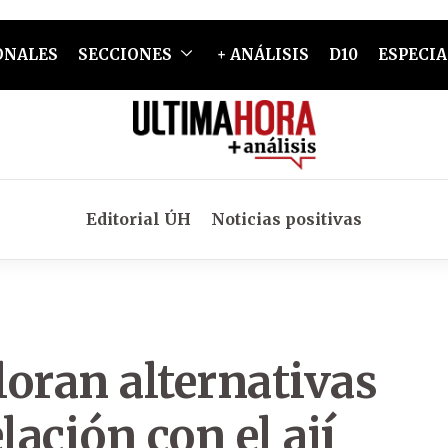
ONALES
SECCIONES
+ ANÁLISIS
D10
ESPECIA
Editorial ÚH
Noticias positivas
oran alternativas
lación con el ají