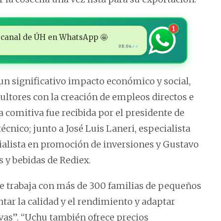
1
 al canal de ÚH en WhatsApp 🤩
08:06
✓✓
 un significativo impacto económico y social,
ultores con la creación de empleos directos e
a comitiva fue recibida por el presidente de
écnico; junto a José Luis Laneri, especialista
ialista en promoción de inversiones y Gustavo
s y bebidas de Rediex.
ce trabaja con más de 300 familias de pequeños
tar la calidad y el rendimiento y adaptar
ivas”. “Uchu también ofrece precios