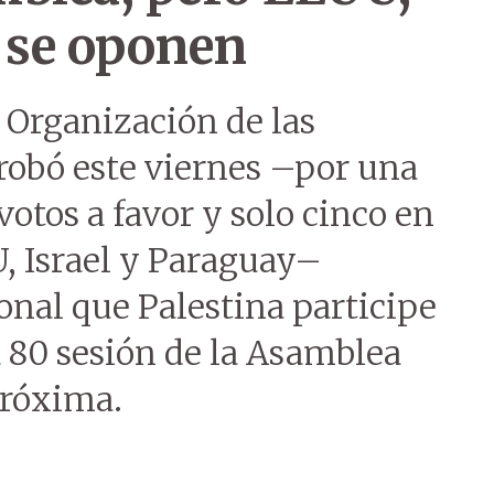
 se oponen
 Organización de las
obó este viernes –por una
otos a favor y solo cinco en
, Israel y Paraguay–
onal que Palestina participe
 80 sesión de la Asamblea
próxima.