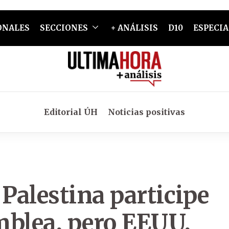
ONALES
SECCIONES
+ ANÁLISIS
D10
ESPECIA
Editorial ÚH
Noticias positivas
Palestina participe
mblea, pero EEUU,