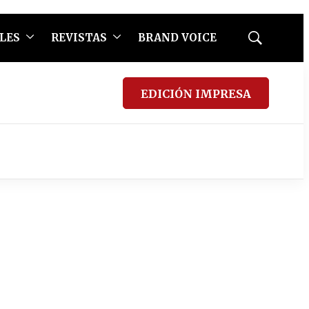
LES
REVISTAS
BRAND VOICE
Mostrar
búsqueda
EDICIÓN IMPRESA