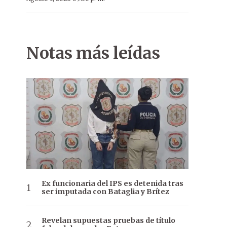
Notas más leídas
Ex funcionaria del IPS es detenida tras
ser imputada con Bataglia y Brítez
Revelan supuestas pruebas de título