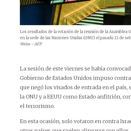
Los resultados de la votación de la reunión de la Asamblea G
en la sede de las Naciones Unidas (ONU) el pasado 12 de se
Weiss - AFP.
La sesión de este viernes se había convocad
Gobierno de Estados Unidos impuso contra e
que negó los visados de entrada en el país,
la ONU y a EEUU como Estado anfitrión, co
el terrorismo.
En esta ocasión, solo votaron en contra Isra
otros países que suelen alinearse con ellos