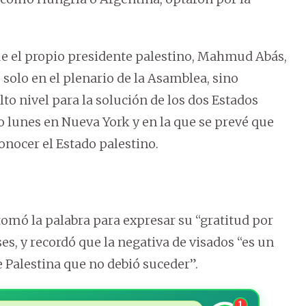
ue el propio presidente palestino, Mahmud Abás,
solo en el plenario de la Asamblea, sino
lto nivel para la solución de los dos Estados
mo lunes en Nueva York y en la que se prevé que
onocer el Estado palestino.
tomó la palabra para expresar su “gratitud por
es, y recordó que la negativa de visados “es un
e Palestina que no debió suceder”.
1