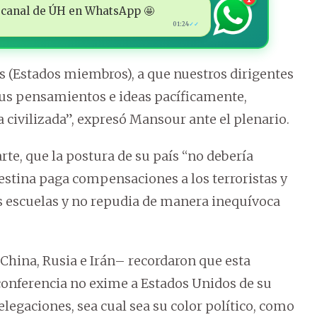
 al canal de ÚH en WhatsApp 🤩
01:24
✓✓
 (Estados miembros), a que nuestros dirigentes
sus pensamientos e ideas pacíficamente,
civilizada”, expresó Mansour ante el plenario.
rte, que la postura de su país “no debería
estina paga compensaciones a los terroristas y
s escuelas y no repudia de manera inequívoca
China, Rusia e Irán– recordaron que esta
conferencia no exime a Estados Unidos de su
elegaciones, sea cual sea su color político, como