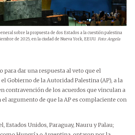
eneral sobre la propuesta de dos Estados a la cuestión palestina
tiembre de 2025, en la ciudad de Nueva York, EEUU.
Foto: Angela
o para dar una respuesta al veto que el
l Gobierno de la Autoridad Palestina (AP), a la
 en contravención de los acuerdos que vinculan a
n el argumento de que la AP es complaciente con
el, Estados Unidos, Paraguay, Nauru y Palau;
, como Hungría o Argentina, optaron por la