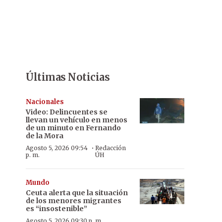
Últimas Noticias
Nacionales
Video: Delincuentes se
llevan un vehículo en menos
de un minuto en Fernando
de la Mora
·
Agosto 5, 2026 09:54
Redacción
p. m.
ÚH
Mundo
Ceuta alerta que la situación
de los menores migrantes
es “insostenible”
Agosto 5, 2026 09:30 p. m.