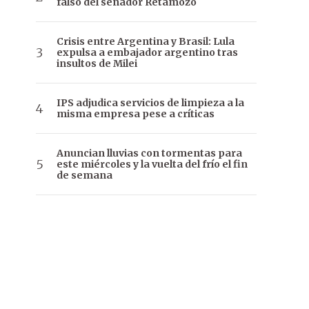
falso del senador Retamozo
Crisis entre Argentina y Brasil: Lula
expulsa a embajador argentino tras
insultos de Milei
IPS adjudica servicios de limpieza a la
misma empresa pese a críticas
Anuncian lluvias con tormentas para
este miércoles y la vuelta del frío el fin
de semana