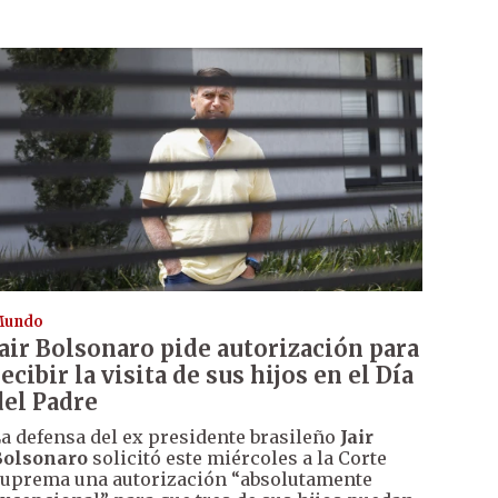
Mundo
Jair Bolsonaro pide autorización para
recibir la visita de sus hijos en el Día
del Padre
a defensa del ex presidente brasileño
Jair
Bolsonaro
solicitó este miércoles a la Corte
uprema una autorización “absolutamente