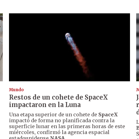
Mundo
Restos de un cohete de SpaceX
impactaron en la Luna
Una etapa superior de un cohete de
SpaceX
impactó de forma no planificada contra la
L
superficie lunar en las primeras horas de este
miércoles, confirmó la agencia espacial
S
estadounidense
NASA
.