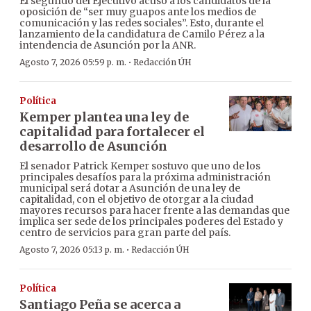
El segundo del Ejecutivo acusó a los candidatos de la
oposición de “ser muy guapos ante los medios de
comunicación y las redes sociales”. Esto, durante el
lanzamiento de la candidatura de Camilo Pérez a la
intendencia de Asunción por la ANR.
·
Agosto 7, 2026 05:59 p. m.
Redacción ÚH
Política
Kemper plantea una ley de
capitalidad para fortalecer el
desarrollo de Asunción
El senador Patrick Kemper sostuvo que uno de los
principales desafíos para la próxima administración
municipal será dotar a Asunción de una ley de
capitalidad, con el objetivo de otorgar a la ciudad
mayores recursos para hacer frente a las demandas que
implica ser sede de los principales poderes del Estado y
centro de servicios para gran parte del país.
·
Agosto 7, 2026 05:13 p. m.
Redacción ÚH
Política
Santiago Peña se acerca a