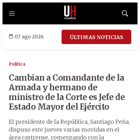
Menú
Mostrar
búsqued
07 ago 2026
ÚLTIMAS NOTICIAS
Política
Cambian a Comandante de la
Armada y hermano de
ministro de la Corte es Jefe de
Estado Mayor del Ejército
El presidente de la República, Santiago Peña,
dispuso este jueves varias movidas en el
área castrense, comenzando con la