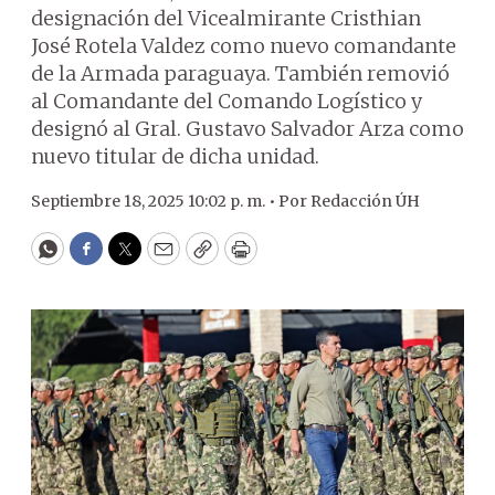
designación del Vicealmirante Cristhian
José Rotela Valdez como nuevo comandante
de la Armada paraguaya. También removió
al Comandante del Comando Logístico y
designó al Gral. Gustavo Salvador Arza como
nuevo titular de dicha unidad.
Septiembre 18, 2025 10:02 p. m. •
Por
Redacción ÚH
WhatsApp
Facebook
Twitter
Email
Copy
Print