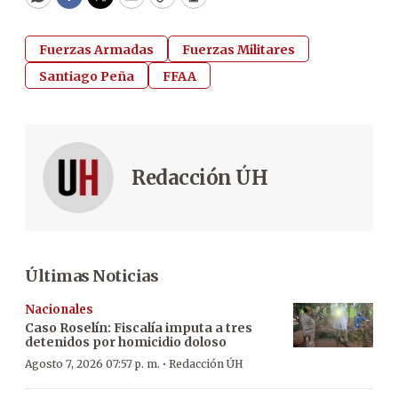
WhatsApp
Facebook
Twitter
Email
Copy
Print
Fuerzas Armadas
Fuerzas Militares
Santiago Peña
FFAA
Redacción ÚH
Últimas Noticias
Nacionales
Caso Roselín: Fiscalía imputa a tres
detenidos por homicidio doloso
·
Agosto 7, 2026 07:57 p. m.
Redacción ÚH