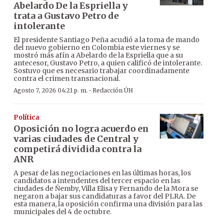
Abelardo De la Espriella y
trata a Gustavo Petro de
intolerante
El presidente Santiago Peña acudió a la toma de mando
del nuevo gobierno en Colombia este viernes y se
mostró más afín a Abelardo de la Espriella que a su
antecesor, Gustavo Petro, a quien calificó de intolerante.
Sostuvo que es necesario trabajar coordinadamente
contra el crimen transnacional.
·
Agosto 7, 2026 04:21 p. m.
Redacción ÚH
Política
Oposición no logra acuerdo en
varias ciudades de Central y
competirá dividida contra la
ANR
A pesar de las negociaciones en las últimas horas, los
candidatos a intendentes del tercer espacio en las
ciudades de Ñemby, Villa Elisa y Fernando de la Mora se
negaron a bajar sus candidaturas a favor del PLRA. De
esta manera, la oposición confirma una división para las
municipales del 4 de octubre.