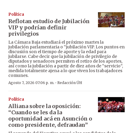
Política
Reflotan estudio de Jubilación
VIP y podrían definir
privilegios
La Cámara Baja estudiará el próximo martes la
jubilación parlamentaria o “jubilación VIP. Los puntos en
discusión son el tiempo de aporte y la edad para
jubilarse. Cabe decir que la jubilación de privilegio de
diputados y senadores permiten el retiro de los aportes,
así como la jubilación a partir de diez años de “servicio”,
medida totalmente ajena a lo que viven los trabajadores
comunes.
·
Agosto 7, 2026 07:06 p. m.
Redacción ÚH
Política
Alliana sobre la oposición:
“Cuando se les da la
oportunidad acá en Asunción o
como presidente, defraudan”