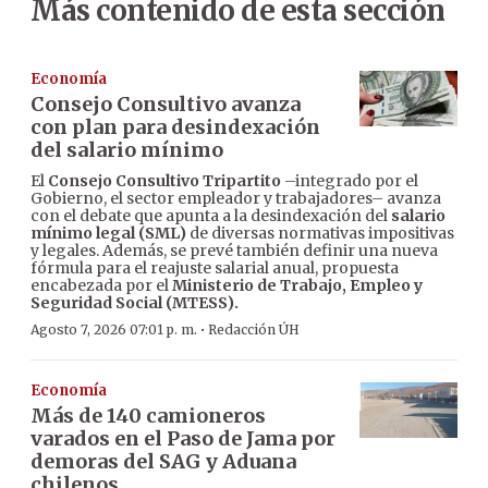
Más contenido de esta sección
Economía
Consejo Consultivo avanza
con plan para desindexación
del salario mínimo
El
Consejo Consultivo Tripartito
–integrado por el
Gobierno, el sector empleador y trabajadores– avanza
con el debate que apunta a la desindexación del
salario
mínimo legal (SML)
de diversas normativas impositivas
y legales. Además, se prevé también definir una nueva
fórmula para el reajuste salarial anual, propuesta
encabezada por el
Ministerio de Trabajo, Empleo y
Seguridad Social (MTESS).
·
Agosto 7, 2026 07:01 p. m.
Redacción ÚH
Economía
Más de 140 camioneros
varados en el Paso de Jama por
demoras del SAG y Aduana
chilenos