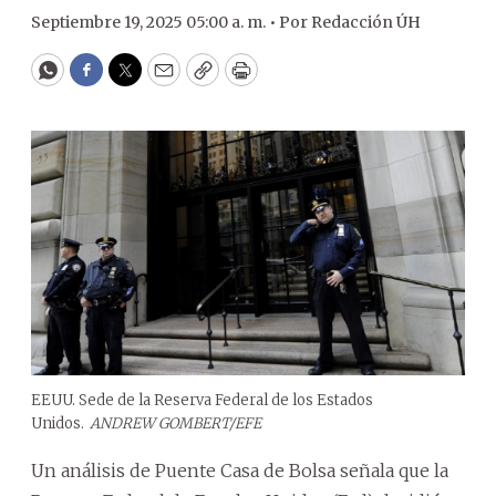
Septiembre 19, 2025 05:00 a. m. •
Por
Redacción ÚH
WhatsApp
Facebook
Twitter
Email
Copy
Print
EEUU. Sede de la Reserva Federal de los Estados
Unidos.
ANDREW GOMBERT/EFE
Un análisis de Puente Casa de Bolsa señala que la