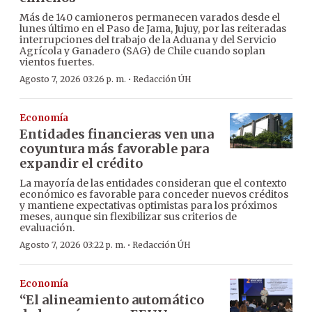
Más de 140 camioneros permanecen varados desde el
lunes último en el Paso de Jama, Jujuy, por las reiteradas
interrupciones del trabajo de la Aduana y del Servicio
Agrícola y Ganadero (SAG) de Chile cuando soplan
vientos fuertes.
·
Agosto 7, 2026 03:26 p. m.
Redacción ÚH
Economía
Entidades financieras ven una
coyuntura más favorable para
expandir el crédito
La mayoría de las entidades consideran que el contexto
económico es favorable para conceder nuevos créditos
y mantiene expectativas optimistas para los próximos
meses, aunque sin flexibilizar sus criterios de
evaluación.
·
Agosto 7, 2026 03:22 p. m.
Redacción ÚH
Economía
“El alineamiento automático