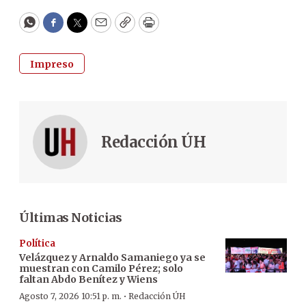
WhatsApp
Facebook
Twitter
Email
Copy
Print
Impreso
Redacción ÚH
Últimas Noticias
Política
Velázquez y Arnaldo Samaniego ya se
muestran con Camilo Pérez; solo
faltan Abdo Benítez y Wiens
·
Agosto 7, 2026 10:51 p. m.
Redacción ÚH