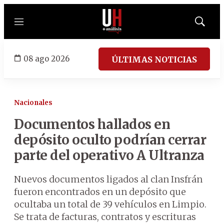
Menú
Mostrar
búsqued
08 ago 2026
ÚLTIMAS NOTICIAS
Nacionales
Documentos hallados en
depósito oculto podrían cerrar
parte del operativo A Ultranza
Nuevos documentos ligados al clan Insfrán
fueron encontrados en un depósito que
ocultaba un total de 39 vehículos en Limpio.
Se trata de facturas, contratos y escrituras