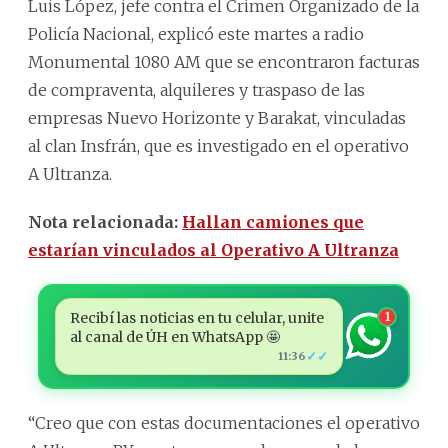
Luis López, jefe contra el Crimen Organizado de la
Policía Nacional, explicó este martes a radio
Monumental 1080 AM que se encontraron facturas
de compraventa, alquileres y traspaso de las
empresas Nuevo Horizonte y Barakat, vinculadas
al clan Insfrán, que es investigado en el operativo
A Ultranza.
Nota relacionada:
Hallan camiones que
estarían vinculados al Operativo A Ultranza
Recibí las noticias en tu celular, unite
1
al canal de ÚH en WhatsApp 🤩
✓✓
11:36
“Creo que con estas documentaciones el operativo