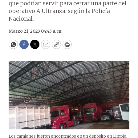
que podrían servir para cerrar una parte del
operativo A Ultranza, según la Policía
Nacional.
Marzo 21, 2023 04:43 a. m.
WhatsApp
Facebook
Twitter
Email
Copy
Print
Los camiones fueron encontrados en un depósito en Limpio,