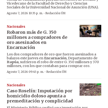
Vicedecano de la Facultad de Derecho y Ciencias
Sociales de la Universidad Nacional de Asunción (UNA).
·
Agosto 7, 2026 10:35 p. m.
Redacción ÚH
Nacionales
Robaron más de G. 350
millones a compradores de
oro asesinados en
Encarnación
Los dos compradores de oro que fueron asesinados a
balazos este jueves en
Encarnación
, Departamento de
Itapúa
, sufrieron el robo de entre G. 350 millones y 370
millones, con los que contaban para comprar oro.
·
Agosto 7, 2026 09:45 p. m.
Redacción ÚH
Nacionales
Caso Roselín: Imputación por
homicidio doloso apunta a
premeditación y complicidad
El Ministerio Público realizó una imputación por