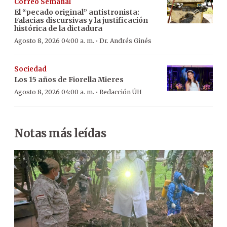
Correo Semanal
El “pecado original” antistronista:
Falacias discursivas y la justificación
histórica de la dictadura
·
Agosto 8, 2026 04:00 a. m.
Dr. Andrés Ginés
Sociedad
Los 15 años de Fiorella Mieres
·
Agosto 8, 2026 04:00 a. m.
Redacción ÚH
Notas más leídas