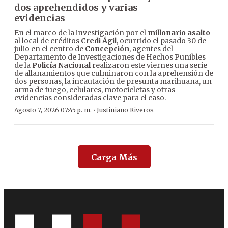
dos aprehendidos y varias
evidencias
En el marco de la investigación por el
millonario asalto
al local de créditos
Credi Ágil
, ocurrido el pasado 30 de
julio en el centro de
Concepción
, agentes del
Departamento de Investigaciones de Hechos Punibles
de la
Policía Nacional
realizaron este viernes una serie
de allanamientos que culminaron con la aprehensión de
dos personas, la incautación de presunta marihuana, un
arma de fuego, celulares, motocicletas y otras
evidencias consideradas clave para el caso.
·
Agosto 7, 2026 07:45 p. m.
Justiniano Riveros
Carga Más