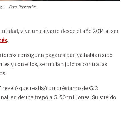
rgos.
Foto: Ilustrativa.
ntidad, vive un calvario desde el año 2014 al ser
rés
.
urídicos consiguen pagarés que ya habían sido
es y con ellos, se inician juicios contra las
os.
 reveló que realizó un préstamo de G. 2
nal, su deuda trepó a G. 50 millones. Su sueldo