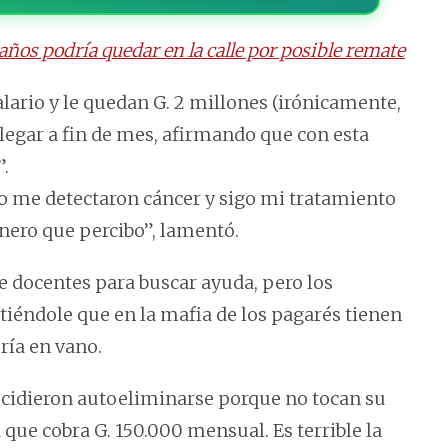
años podría quedar en la calle por posible remate
lario y le quedan G. 2 millones (irónicamente,
egar a fin de mes, afirmando que con esta
”.
o me detectaron cáncer y sigo mi tratamiento
dinero que percibo”, lamentó.
e docentes para buscar ayuda, pero los
iéndole que en la mafia de los pagarés tienen
ría en vano.
cidieron autoeliminarse porque no tocan su
que cobra G. 150.000 mensual. Es terrible la