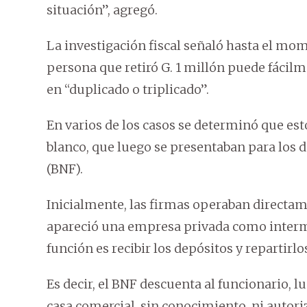
situación”, agregó.
La investigación fiscal señaló hasta el m
persona que retiró G. 1 millón puede fácilm
en “duplicado o triplicado”.
En varios de los casos se determinó que est
blanco, que luego se presentaban para los
(BNF).
Inicialmente, las firmas operaban directam
apareció una empresa privada como interm
función es recibir los depósitos y repartirlo
Es decir, el BNF descuenta al funcionario, lu
casa comercial, sin conocimiento, ni autori