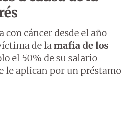
rés
a con cáncer desde el año
víctima de la
mafia de los
olo el 50% de su salario
e le aplican por un préstamo