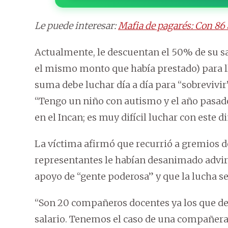
Le puede interesar:
Mafia de pagarés: Con 86 
Actualmente, le descuentan el 50% de su sa
el mismo monto que había prestado) para ll
suma debe luchar día a día para “sobrevivir
“Tengo un niño con autismo y el año pasad
en el Incan; es muy difícil luchar con este 
La víctima afirmó que recurrió a gremios d
representantes le habían desanimado advirt
apoyo de “gente poderosa” y que la lucha se
“Son 20 compañeros docentes ya los que de
salario. Tenemos el caso de una compañera 