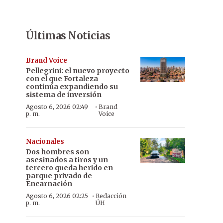
Últimas Noticias
Brand Voice
Pellegrini: el nuevo proyecto
con el que Fortaleza
continúa expandiendo su
sistema de inversión
·
Agosto 6, 2026 02:49
Brand
p. m.
Voice
Nacionales
Dos hombres son
asesinados a tiros y un
tercero queda herido en
parque privado de
Encarnación
·
Agosto 6, 2026 02:25
Redacción
p. m.
ÚH