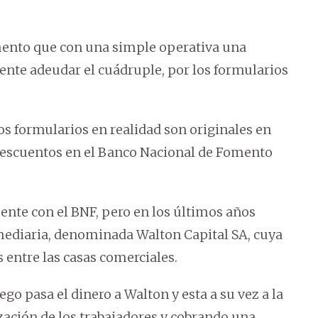
omento que con una simple operativa una
ente adeudar el cuádruple, por los formularios
os formularios en realidad son originales en
 descuentos en el Banco Nacional de Fomento
ente con el BNF, pero en los últimos años
ediaria, denominada Walton Capital SA, cuya
s entre las casas comerciales.
ego pasa el dinero a Walton y esta a su vez a la
zación de los trabajadores y cobrando una