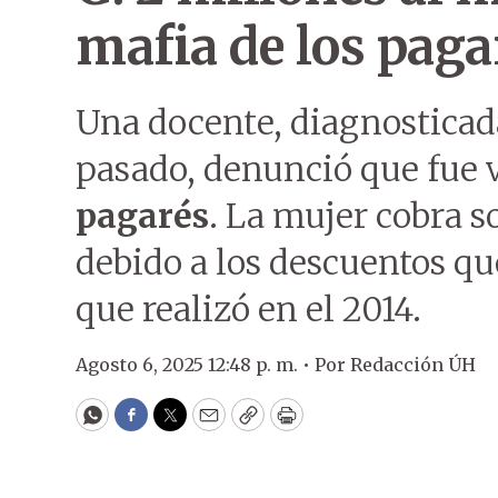
mafia de los paga
Una docente, diagnosticad
pasado, denunció que fue 
pagarés
. La mujer cobra s
debido a los descuentos qu
que realizó en el 2014.
Agosto 6, 2025 12:48 p. m. •
Por
Redacción ÚH
WhatsApp
Facebook
Twitter
Email
Copy
Print