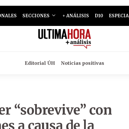
ONALES
SECCIONES
+ ANÁLISIS
D10
ESPECIA
Editorial ÚH
Noticias positivas
er “sobrevive” con
es a causa de la