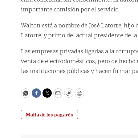
importante comisión por el servicio.
Walton está a nombre de José Latorre, hijo 
Latorre, y primo del actual presidente de l
Las empresas privadas ligadas a la corrupte
venta de electrodomésticos, pero de hecho 
las instituciones públicas y hacen firmar pa
WhatsApp
Facebook
Twitter
Email
Copy
Print
Mafia de los pagarés