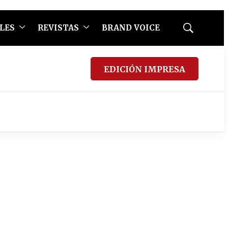
LES
REVISTAS
BRAND VOICE
Mostrar
búsqueda
EDICIÓN IMPRESA