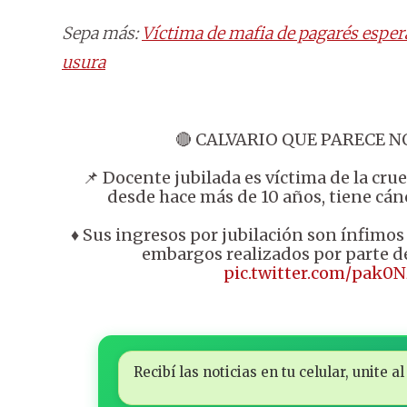
Sepa más:
Víctima de mafia de pagarés esper
usura
🔴 CALVARIO QUE PARECE N
📌 Docente jubilada es víctima de la cru
desde hace más de 10 años, tiene cán
♦️ Sus ingresos por jubilación son ínfimo
embargos realizados por parte d
pic.twitter.com/pak0
Recibí las noticias en tu celular, unite