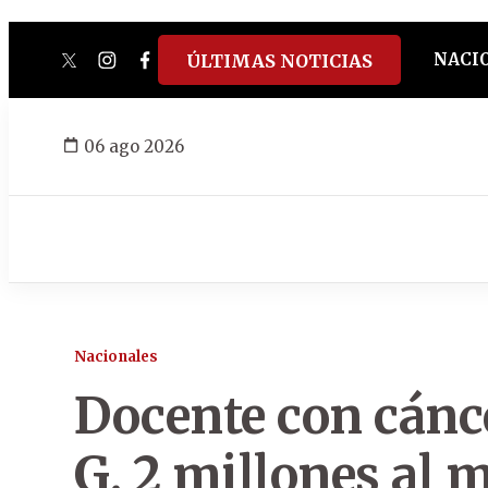
NACI
ÚLTIMAS NOTICIAS
twitter
instagram
facebook
tiktok
youtube
spotify
06 ago 2026
Nacionales
Docente con cánc
G. 2 millones al m