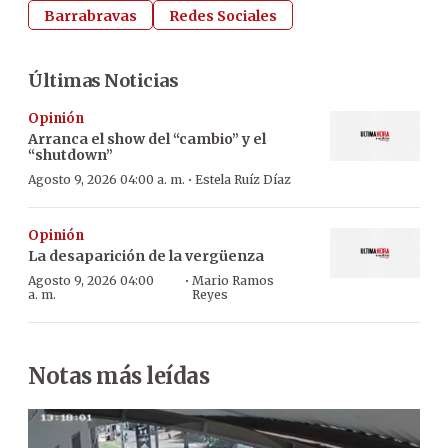
Barrabravas
Redes Sociales
Últimas Noticias
Opinión
Arranca el show del “cambio” y el
“shutdown”
·
Agosto 9, 2026 04:00 a. m.
Estela Ruíz Díaz
Opinión
La desaparición de la vergüenza
·
Agosto 9, 2026 04:00
Mario Ramos
a. m.
Reyes
Notas más leídas