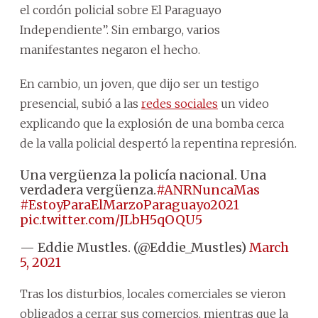
el cordón policial sobre El Paraguayo
Independiente”. Sin embargo, varios
manifestantes negaron el hecho.
En cambio, un joven, que dijo ser un testigo
presencial, subió a las
redes sociales
un video
explicando que la explosión de una bomba cerca
de la valla policial despertó la repentina represión.
Una vergüenza la policía nacional. Una
verdadera vergüenza.
#ANRNuncaMas
#EstoyParaElMarzoParaguayo2021
pic.twitter.com/JLbH5qOQU5
— Eddie Mustles. (@Eddie_Mustles)
March
5, 2021
Tras los disturbios, locales comerciales se vieron
obligados a cerrar sus comercios, mientras que la