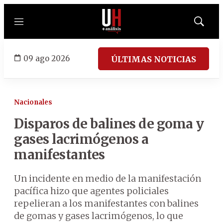
Menú
Mostrar
búsqued
09 ago 2026
ÚLTIMAS NOTICIAS
Nacionales
Disparos de balines de goma y
gases lacrimógenos a
manifestantes
Un incidente en medio de la manifestación
pacífica hizo que agentes policiales
repelieran a los manifestantes con balines
de gomas y gases lacrimógenos, lo que