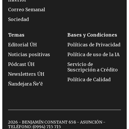
Correo Semanal
Sociedad
Temas
Bases y Condiciones
Editorial ÚH
Políticas de Privacidad
Noticias positivas
Política de uso de la IA
Pódcast ÚH
Servicio de
Suscripción a Crédito
Newsletters ÚH
Política de Calidad
Ñandejara Ñe’ẽ
2026 - BENJAMÍN CONSTANT 658 - ASUNCIÓN -
TELÉFONO:
(0994) 715 715