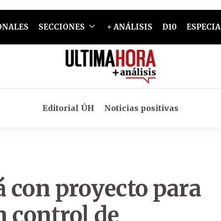
ONALES
SECCIONES
+ ANÁLISIS
D10
ESPECIA
Editorial ÚH
Noticias positivas
á con proyecto para
n control de