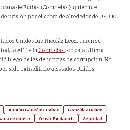
icana de Fútbol (Conmebol), quien fue
e prisión por el cobro de alrededor de USD 10
Estados Unidos fue Nicoláz Leoz, quien se
ad, la APF y la
Conmebol
, en esta última
ció luego de las denuncias de corrupción. No
aber sido extraditado a Estados Unidos.
Ramón González Daher
González Daher
vado de dinero
Óscar Boidanich
Seprelad