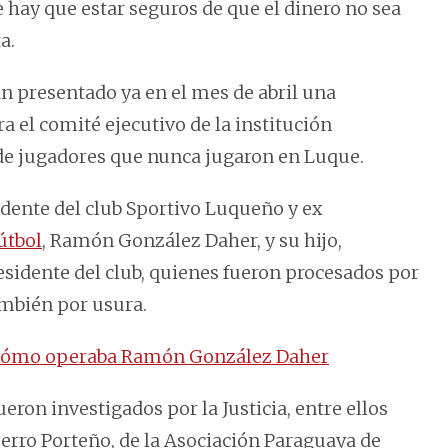
e hay que estar seguros de que el dinero no sea
a.
n presentado ya en el mes de abril una
a el comité ejecutivo de la institución
 de jugadores que nunca jugaron en Luque.
dente del club Sportivo Luqueño y ex
útbol
, Ramón González Daher, y su hijo,
sidente del club, quienes fueron procesados por
ambién por usura.
 cómo operaba Ramón González Daher
eron investigados por la Justicia, entre ellos
Cerro Porteño, de la Asociación Paraguaya de