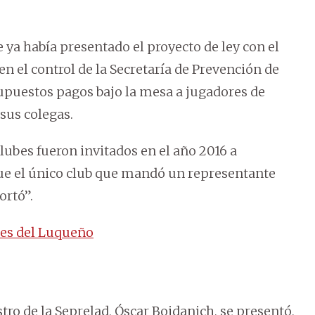
 ya había presentado el proyecto de ley con el
 en el control de la Secretaría de Prevención de
supuestos pagos bajo la mesa a jugadores de
 sus colegas.
clubes fueron invitados en el año 2016 a
que el único club que mandó un representante
ortó”.
tes del Luqueño
tro de la Seprelad, Óscar Boidanich, se presentó,