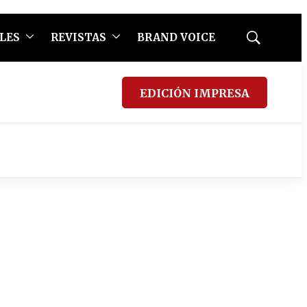
LES
REVISTAS
BRAND VOICE
Mostrar
búsqueda
EDICIÓN IMPRESA