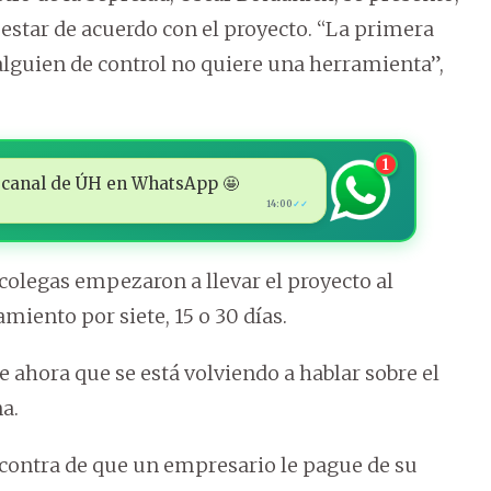
estar de acuerdo con el proyecto. “La primera
lguien de control no quiere una herramienta”,
1
 al canal de ÚH en WhatsApp 🤩
14:00
✓✓
 colegas empezaron a llevar el proyecto al
miento por siete, 15 o 30 días.
e ahora que se está volviendo a hablar sobre el
a.
 contra de que un empresario le pague de su