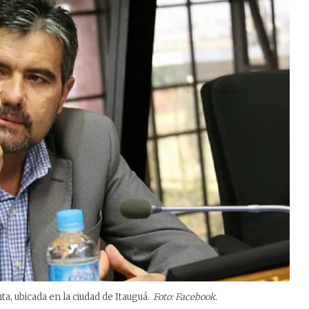
a, ubicada en la ciudad de Itauguá.
Foto: Facebook.