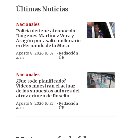
Últimas Noticias
Nacionales
Policía detiene al conocido
Diógenes Martínez Vera y
Aragón por asalto millonario
en Fernando de la Mora
·
Agosto 8, 2026 10:57
Redacción
a. m.
ÚH
Nacionales
¿Fue todo planificado?
Videos muestran el actuar
de los supuestos autores del
atroz crimen de Roselin
·
Agosto 8, 2026 10:31
Redacción
a. m.
ÚH