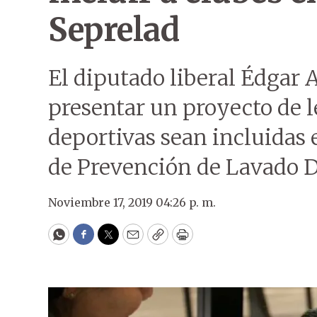
Seprelad
El diputado liberal Édgar 
presentar un proyecto de l
deportivas sean incluidas e
de Prevención de Lavado D
Noviembre 17, 2019 04:26 p. m.
WhatsApp
Facebook
Twitter
Email
Copy
Print