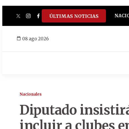
NACI
ÚLTIMAS NOTICIAS
twitter
instagram
facebook
tiktok
youtube
spotify
08 ago 2026
Nacionales
Diputado insistir
incluir a clubes e