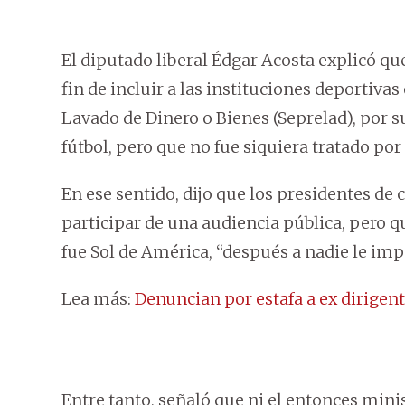
El diputado liberal Édgar Acosta explicó que
fin de incluir a las instituciones deportivas
Lavado de Dinero o Bienes (Seprelad), por 
fútbol, pero que no fue siquiera tratado por
En ese sentido, dijo que los presidentes de 
participar de una audiencia pública, pero 
fue Sol de América, “después a nadie le imp
Lea más:
Denuncian por estafa a ex dirigen
Entre tanto, señaló que ni el entonces minis