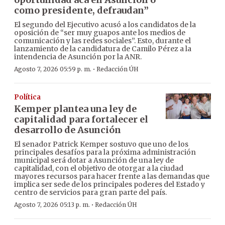
como presidente, defraudan”
El segundo del Ejecutivo acusó a los candidatos de la
oposición de “ser muy guapos ante los medios de
comunicación y las redes sociales”. Esto, durante el
lanzamiento de la candidatura de Camilo Pérez a la
intendencia de Asunción por la ANR.
·
Agosto 7, 2026 05:59 p. m.
Redacción ÚH
Política
Kemper plantea una ley de
capitalidad para fortalecer el
desarrollo de Asunción
El senador Patrick Kemper sostuvo que uno de los
principales desafíos para la próxima administración
municipal será dotar a Asunción de una ley de
capitalidad, con el objetivo de otorgar a la ciudad
mayores recursos para hacer frente a las demandas que
implica ser sede de los principales poderes del Estado y
centro de servicios para gran parte del país.
·
Agosto 7, 2026 05:13 p. m.
Redacción ÚH