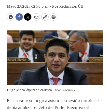
Mayo 23, 2025 02:56 p. m. •
Por
Redacción ÚH
WhatsApp
Facebook
Twitter
Email
Copy
Print
Hugo Meza, diputado cartista.
Foto: Archivo
El cartismo se negó a asistir a la sesión donde se
debía analizar el veto del Poder Ejecutivo al