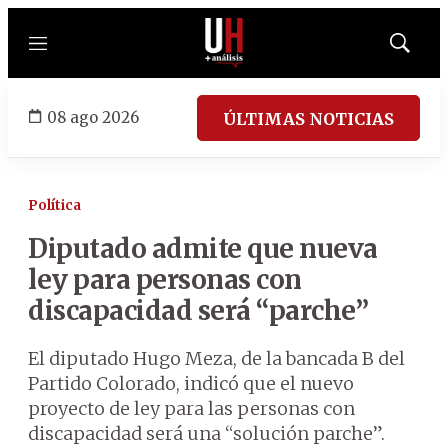
Menú
Mostrar
búsqued
08 ago 2026
ÚLTIMAS NOTICIAS
Política
Diputado admite que nueva
ley para personas con
discapacidad será “parche”
El diputado Hugo Meza, de la bancada B del
Partido Colorado, indicó que el nuevo
proyecto de ley para las personas con
discapacidad será una “solución parche”.