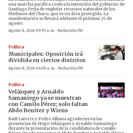
una marcha pacífica contra la intención del gobierno de
Santiago Peña de explotar recursos naturales de los
Médanos del Chaco, que es un área protegida. La
manifestación se llevará adelante el próximo 25 de
agosto.
·
Agosto 8, 2026 09:39 a. m.
Redacción ÚH
Política
Municipales: Oposición irá
dividida en ciertos distritos
·
Agosto 8, 2026 04:00 a. m.
Redacción ÚH
Política
Velázquez y Arnaldo
Samaniego ya se muestran
con Camilo Pérez; solo faltan
Abdo Benítez y Wiens
Raúl Latorre y Pedro Alliana agradecieron las
presencias de Hugo Velázquez y Arnaldo Samaniego
durante la presentación de la candidatura de Camilo