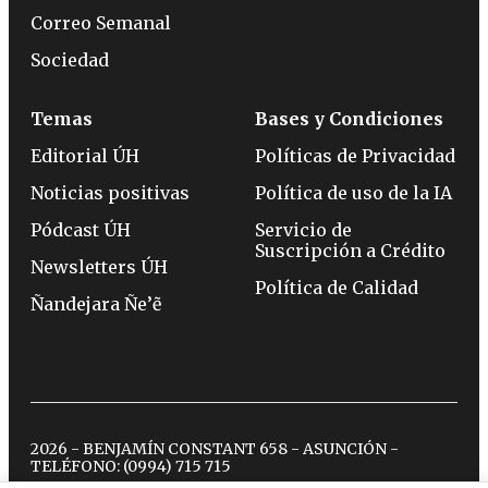
Correo Semanal
Sociedad
Temas
Bases y Condiciones
Editorial ÚH
Políticas de Privacidad
Noticias positivas
Política de uso de la IA
Pódcast ÚH
Servicio de
Suscripción a Crédito
Newsletters ÚH
Política de Calidad
Ñandejara Ñe’ẽ
2026 - BENJAMÍN CONSTANT 658 - ASUNCIÓN -
TELÉFONO:
(0994) 715 715