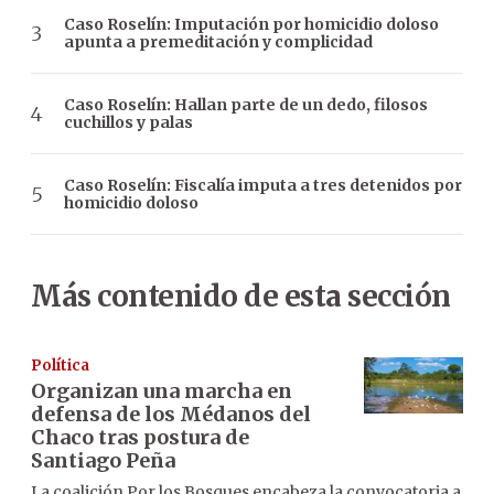
Caso Roselín: Imputación por homicidio doloso
apunta a premeditación y complicidad
Caso Roselín: Hallan parte de un dedo, filosos
cuchillos y palas
Caso Roselín: Fiscalía imputa a tres detenidos por
homicidio doloso
Más contenido de esta sección
Política
Organizan una marcha en
defensa de los Médanos del
Chaco tras postura de
Santiago Peña
La coalición Por los Bosques encabeza la convocatoria a