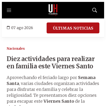
Menú
Mostrar
búsqued
07 ago 2026
ÚLTIMAS NOTICIAS
Nacionales
Diez actividades para realizar
en familia este Viernes Santo
Aprovechando el feriado largo por
Semana
Santa
, varias ciudades organizan actividades
para disfrutar en familia y celebrar la
religiosidad. Te presentamos diez opciones
para escapar este
Viernes Santo
de la