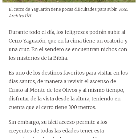
El cerro de Yaguarón tiene pocas dificultades para subir.
Foto:
Archivo ÚH.
Durante todo el día, los feligreses podrán subir al
Cerro Yaguarón, que en la cima tiene un oratorio y
una cruz. En el sendero se encuentran nichos con
los misterios de la Biblia.
Es uno de los destinos favoritos para visitar en los
días santos, de manera a revivir el ascenso de
Cristo al Monte de los Olivos y al mismo tiempo,
disfrutar de la vista desde la altura, teniendo en
cuenta que el cerro tiene 300 metros.
Sin embargo, su fácil acceso permite a los
creyentes de todas las edades tener esta