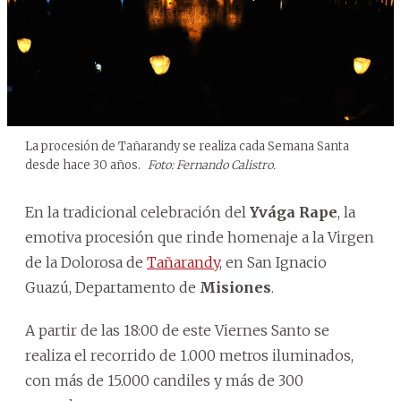
La procesión de Tañarandy se realiza cada Semana Santa
desde hace 30 años.
Foto: Fernando Calistro.
En la tradicional celebración del
Yvága Rape
, la
emotiva procesión que rinde homenaje a la Virgen
de la Dolorosa de
Tañarandy
, en San Ignacio
Guazú, Departamento de
Misiones
.
A partir de las 18:00 de este Viernes Santo se
realiza el recorrido de 1.000 metros iluminados,
con más de 15.000 candiles y más de 300