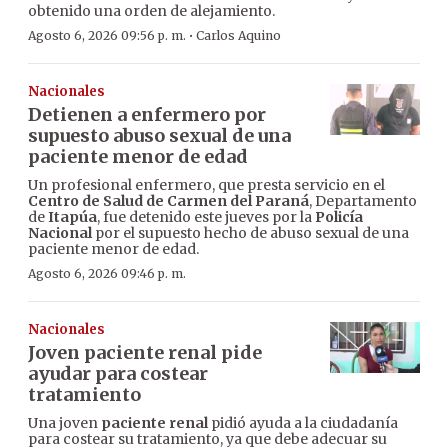
obtenido una orden de alejamiento.
·
Agosto 6, 2026 09:56 p. m.
Carlos Aquino
Nacionales
Detienen a enfermero por
supuesto abuso sexual de una
paciente menor de edad
Un profesional enfermero, que presta servicio en el
Centro de Salud de Carmen del Paraná
, Departamento
de
Itapúa
, fue detenido este jueves por la
Policía
Nacional
por el supuesto hecho de abuso sexual de una
paciente menor de edad.
Agosto 6, 2026 09:46 p. m.
Nacionales
Joven paciente renal pide
ayudar para costear
tratamiento
Una joven
paciente renal
pidió ayuda a la ciudadanía
para costear su tratamiento, ya que debe adecuar su