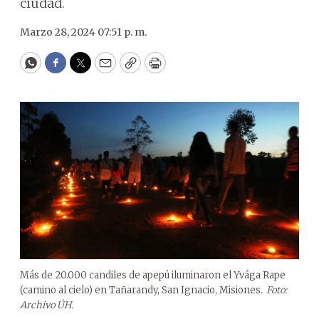
ciudad.
Marzo 28, 2024 07:51 p. m.
WhatsApp
Facebook
Twitter
Email
Copy
Print
Más de 20.000 candiles de apepú iluminaron el Yvága Rape
(camino al cielo) en Tañarandy, San Ignacio, Misiones.
Foto:
Archivo ÚH.