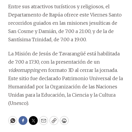
Entre sus atractivos turísticos y religiosos, el
Departamento de Itapúa ofrece este Viernes Santo
recorridos guiados en las misiones jesuíticas de
San Cosme y Damián, de 7:00 a 21:00, y de la de
Santísima Trinidad, de 7:00 a 19:00.
La Misión de Jesús de Tavarangüé está habilitada
de 7:00 a 17:30, con la presentación de un
videomapping
en formato 3D al cerrar la jornada.
Este sitio fue declarado Patrimonio Universal de la
Humanidad por la Organización de las Naciones
Unidas para la Educación, la Ciencia y la Cultura
(Unesco).
WhatsApp
Facebook
Twitter
Email
Copy
Print