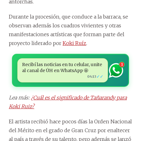
antorchas.
Durante la procesión, que conduce a la barraca, se
observan además los cuadros vivientes y otras
manifestaciones artísticas que forman parte del
proyecto liderado por
Koki Ruíz
.
Recibí las noticias en tu celular, unite
1
al canal de ÚH en WhatsApp 🤩
✓✓
04:13
Lea más:
¿Cuál es el significado de Tañarandy para
Koki Ruiz?
El artista recibió hace pocos días la Orden Nacional
del Mérito en el grado de Gran Cruz por enaltecer
al país a través de su talento, pero además se lanzó