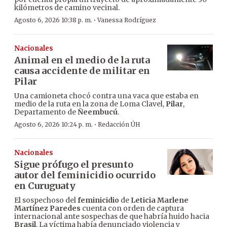
kilómetros de camino vecinal.
·
Agosto 6, 2026 10:38 p. m.
Vanessa Rodríguez
Nacionales
Animal en el medio de la ruta
causa accidente de militar en
Pilar
Una camioneta chocó contra una vaca que estaba en
medio de la ruta en la zona de Loma Clavel,
Pilar
,
Departamento de
Ñeembucú
.
·
Agosto 6, 2026 10:24 p. m.
Redacción ÚH
Nacionales
Sigue prófugo el presunto
autor del feminicidio ocurrido
en Curuguaty
El sospechoso del
feminicidio
de
Leticia Marlene
Martínez Paredes
cuenta con orden de captura
internacional ante sospechas de que habría huido hacia
Brasil
. La víctima había denunciado violencia y