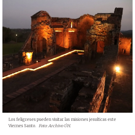
Los feligreses pueden visitar las misiones jesuíticas este
Viernes Santo.
Foto: Archivo ÚH.