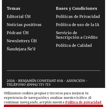
Temas
Bases y Condiciones
Editorial ÚH
Políticas de Privacidad
Noticias positivas
Política de uso de la IA
Pódcast ÚH
Servicio de
Suscripción a Crédito
Newsletters ÚH
Política de Calidad
Ñandejara Ñe’ẽ
2026 - BENJAMÍN CONSTANT 658 - ASUNCIÓN -
TELÉFONO:
(0994) 715 715
Utilizamos cookies propias y terceros para mejorar tu
experiencia de navegación y analizar nuestro tráfico. Al
twitter
instagram
facebook
tiktok
youtube
spotify
continuar navegando, aceptás nuestra
Política de privacidad
.