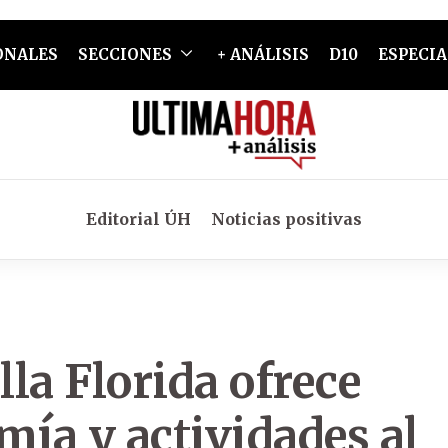
ONALES
SECCIONES
+ ANÁLISIS
D10
ESPECIA
Editorial ÚH
Noticias positivas
la Florida ofrece
mía y actividades al