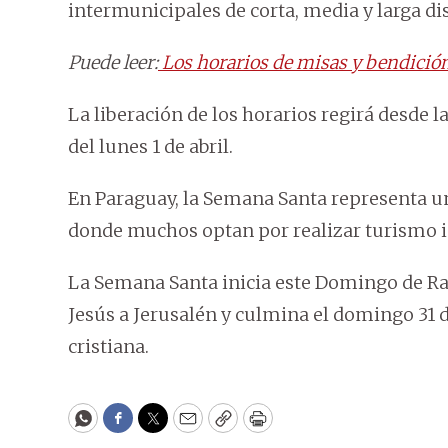
intermunicipales de corta, media y larga di
Puede leer:
Los horarios de misas y bendició
La liberación de los horarios regirá desde l
del lunes 1 de abril.
En Paraguay, la Semana Santa representa un
donde muchos optan por realizar turismo int
La Semana Santa inicia este Domingo de R
Jesús a Jerusalén y culmina el domingo 31 
cristiana.
WhatsApp
Facebook
Twitter
Email
Copy
Print