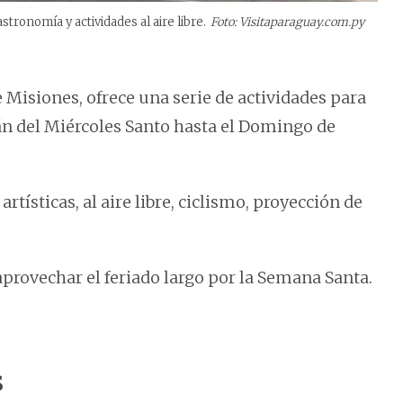
stronomía y actividades al aire libre.
Foto: Visitaparaguay.com.py
 Misiones, ofrece una serie de actividades para
rán del Miércoles Santo hasta el Domingo de
rtísticas, al aire libre, ciclismo, proyección de
 aprovechar el feriado largo por la Semana Santa.
s