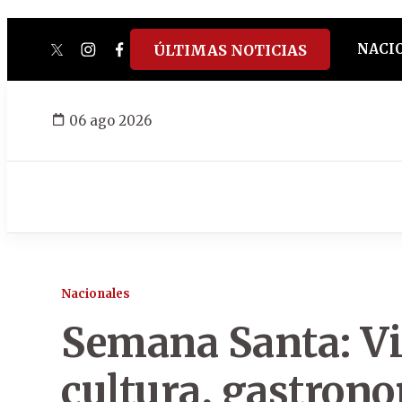
NACI
ÚLTIMAS NOTICIAS
twitter
instagram
facebook
tiktok
youtube
spotify
06 ago 2026
Nacionales
Semana Santa: Vil
cultura, gastrono