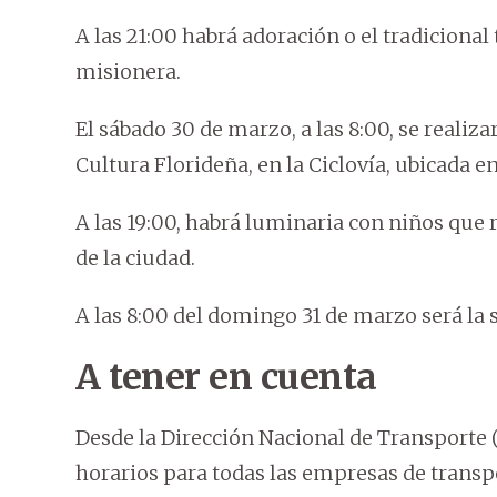
A las 21:00 habrá adoración o el tradicional
misionera.
El sábado 30 de marzo, a las 8:00, se realiza
Cultura Florideña, en la Ciclovía, ubicada en
A las 19:00, habrá luminaria con niños que 
de la ciudad.
A las 8:00 del domingo 31 de marzo será la 
A tener en cuenta
Desde la Dirección Nacional de Transporte (
horarios para todas las empresas de transp