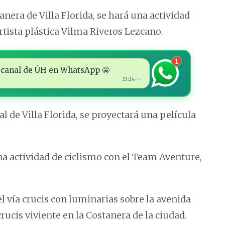
tanera de Villa Florida, se hará una actividad
tista plástica Vilma Riveros Lezcano.
1
 al canal de ÚH en WhatsApp 🤩
23:24
✓✓
al de Villa Florida, se proyectará una película
una actividad de ciclismo con el Team Aventure,
el vía crucis con luminarias sobre la avenida
 crucis viviente en la Costanera de la ciudad.