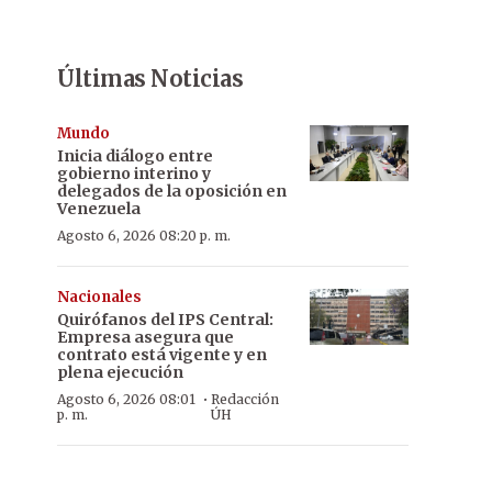
Últimas Noticias
Mundo
Inicia diálogo entre
gobierno interino y
delegados de la oposición en
Venezuela
Agosto 6, 2026 08:20 p. m.
Nacionales
Quirófanos del IPS Central:
Empresa asegura que
contrato está vigente y en
plena ejecución
·
Agosto 6, 2026 08:01
Redacción
p. m.
ÚH