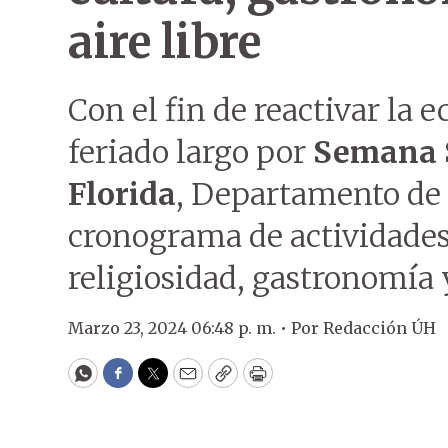
aire libre
Con el fin de reactivar la
feriado largo por
Semana 
Florida
, Departamento de 
cronograma de actividades
religiosidad, gastronomía y
Marzo 23, 2024 06:48 p. m. •
Por
Redacción ÚH
WhatsApp
Facebook
Twitter
Email
Copy
Print