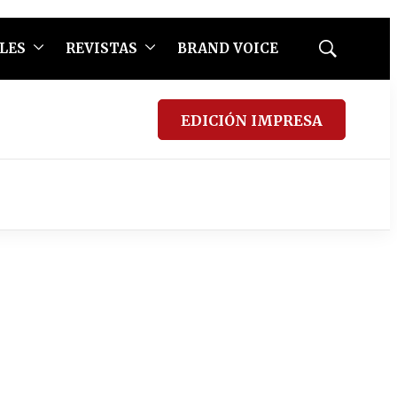
LES
REVISTAS
BRAND VOICE
Mostrar
búsqueda
EDICIÓN IMPRESA