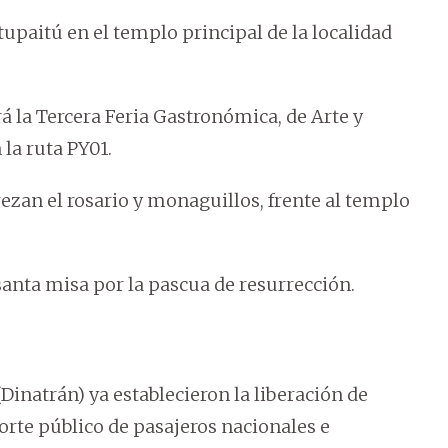
 tupaitú en el templo principal de la localidad
rá la Tercera Feria Gastronómica, de Arte y
 la ruta PY01.
rezan el rosario y monaguillos, frente al templo
santa misa por la pascua de resurrección.
Dinatrán) ya establecieron la liberación de
orte público de pasajeros nacionales e