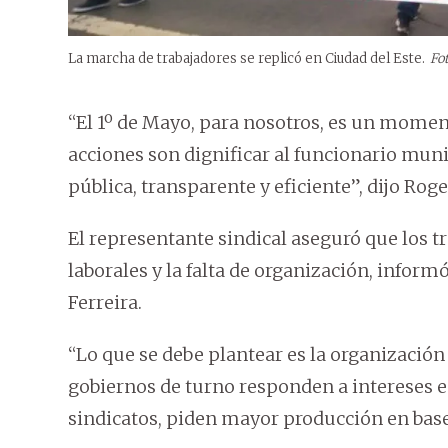
La marcha de trabajadores se replicó en Ciudad del Este.
Fot
“El 1º de Mayo, para nosotros, es un moment
acciones son dignificar al funcionario muni
pública, transparente y eficiente”, dijo Ro
El representante sindical aseguró que los 
laborales y la falta de organización, infor
Ferreira.
“Lo que se debe plantear es la organización
gobiernos de turno responden a intereses 
sindicatos, piden mayor producción en base 