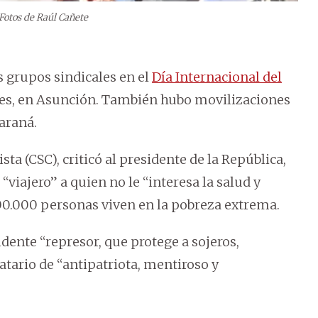
Fotos de Raúl Cañete
s grupos sindicales en el
Día Internacional del
roes, en Asunción. También hubo movilizaciones
araná.
sta (CSC), criticó al presidente de la República,
viajero” a quien no le “interesa la salud y
00.000 personas viven en la pobreza extrema.
dente “represor, que protege a sojeros,
atario de “antipatriota, mentiroso y