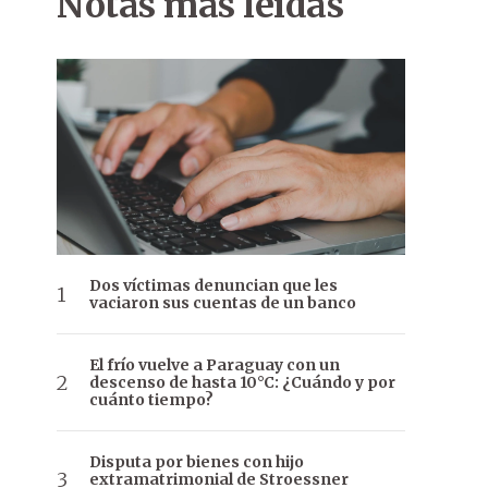
Notas más leídas
Dos víctimas denuncian que les
vaciaron sus cuentas de un banco
El frío vuelve a Paraguay con un
descenso de hasta 10°C: ¿Cuándo y por
cuánto tiempo?
Disputa por bienes con hijo
extramatrimonial de Stroessner