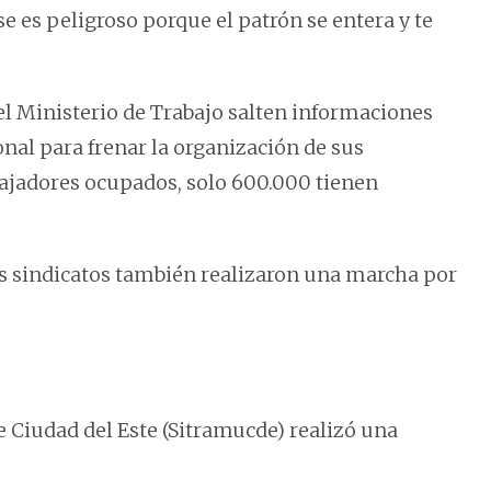
e es peligroso porque el patrón se entera y te
el Ministerio de Trabajo salten informaciones
nal para frenar la organización de sus
ajadores ocupados, solo 600.000 tienen
es sindicatos también realizaron una marcha por
e Ciudad del Este (Sitramucde) realizó una