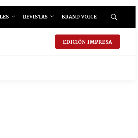
LES
REVISTAS
BRAND VOICE
Mostrar
búsqueda
EDICIÓN IMPRESA