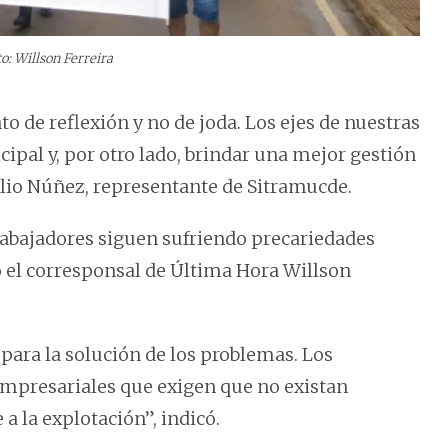
o: Willson Ferreira
o de reflexión y no de joda. Los ejes de nuestras
cipal y, por otro lado, brindar una mejor gestión
gelio Núñez, representante de Sitramucde.
trabajadores siguen sufriendo precariedades
mó el corresponsal de Última Hora Willson
 para la solución de los problemas. Los
empresariales que exigen que no existan
a la explotación”, indicó.