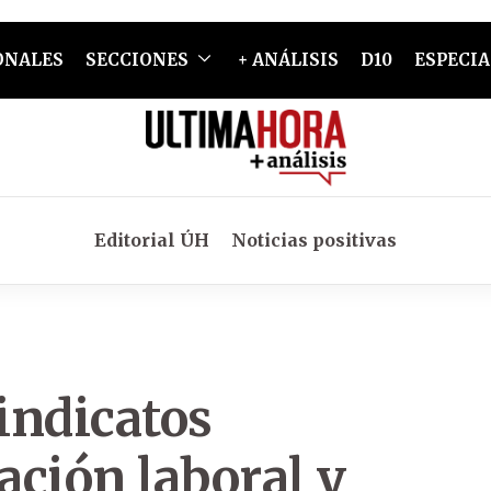
ONALES
SECCIONES
+ ANÁLISIS
D10
ESPECIA
Editorial ÚH
Noticias positivas
Sindicatos
ación laboral y