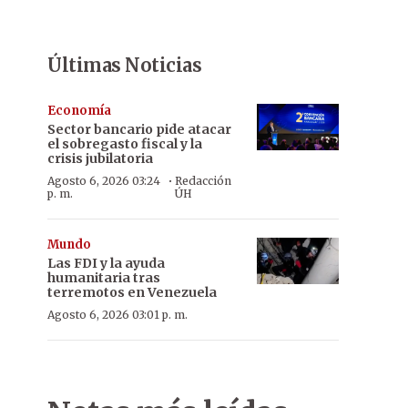
Últimas Noticias
Economía
Sector bancario pide atacar
el sobregasto fiscal y la
crisis jubilatoria
·
Agosto 6, 2026 03:24
Redacción
p. m.
ÚH
Mundo
Las FDI y la ayuda
humanitaria tras
terremotos en Venezuela
Agosto 6, 2026 03:01 p. m.