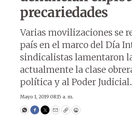
precariedades
Varias movilizaciones se r
país en el marco del Día In
sindicalistas lamentaron l
actualmente la clase obrera
política y al Poder Judicial.
Mayo 1, 2019 08:15 a. m.
WhatsApp
Facebook
Twitter
Email
Copy
Print