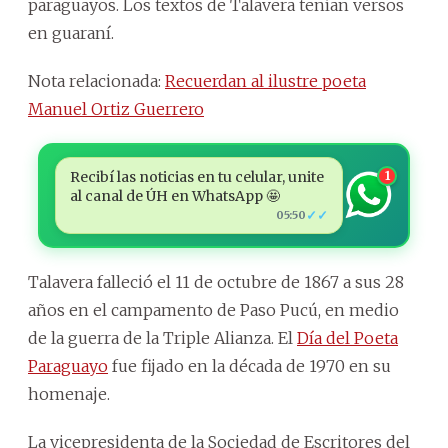
paraguayos. Los textos de Talavera tenían versos
en guaraní.
Nota relacionada:
Recuerdan al ilustre poeta
Manuel Ortiz Guerrero
Recibí las noticias en tu celular, unite
1
al canal de ÚH en WhatsApp 🤩
✓✓
05:50
Talavera falleció el 11 de octubre de 1867 a sus 28
años en el campamento de Paso Pucú, en medio
de la guerra de la Triple Alianza. El
Día del Poeta
Paraguayo
fue fijado en la década de 1970 en su
homenaje.
La vicepresidenta de la Sociedad de Escritores del