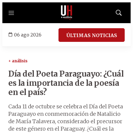
Menú
Mostrar
búsqued
06 ago 2026
ÚLTIMAS NOTICIAS
+ análisis
Día del Poeta Paraguayo: ¿Cuál
es la importancia de la poesía
en el país?
Cada 11 de octubre se celebra el Día del Poeta
Paraguayo en conmemoración de Natalicio
de María Talavera, considerado el precursor
de este género en el Paraguay. ¿Cuál es la