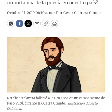
importancia de la poesía en nuestro país?
Octubre 11, 2019 06:30 a. m. •
Por
César Cabrera Conde
WhatsApp
Facebook
Twitter
Email
Copy
Print
Natalicio Talavera falleció a los 28 años en un campamento de
Paso Pucú, durante la Guerra Grande.
Ilustración: Alberto
Quintana.