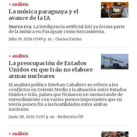
+ análisis
La música paraguaya y el
avance de la IA
Nueva era.
La inteligencia artificial (IA) ya forma parte
de la música en Paraguay como herramienta.
·
Julio 19, 2026 07:49 p. m.
Clarisa Enciso
+ análisis
La preocupación de Estados
Unidos en que Irán no elabore
armas nucleares
El analista político Esteban Caballero se refiere a los
conflictos en Oriente Medio y la situación entre Estados
Unidos e Irán, países que firmaron un memorando de
entendimiento con varios puntos importantes que en
teoría ponen fin a las hostilidades entre ambas
naciones.
·
Junio 28, 2026 12:07 p. m.
Redacción ÚH
+ análisis