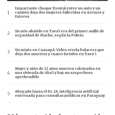
Impactante choque frontal entre un auto y un
camión deja dos mujeres fallecidas en Arroyos y
Esteros
Sicario abatido en Tava’i era del primer anillo de
seguridad de Macho, según la Policía
Sicariato en Caazapá: Video revela balacera que
deja dos muertos y cuatro heridos en Tava’ i
Mujer y niño de 12 años mueren calcinados en
una vivienda de Aba’i y hay un sospechoso
aprehendido
Abogado lanza el Dr. IA, inteligencia artificial
entrenada para consultas jurídicas en Paraguay