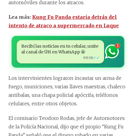
automóviles durante los atracos.
Lea más:
Kung Fu Panda estaría detrás del
intento de atraco a supermercado en Luque
Recibí las noticias en tu celular, unite
1
al canal de ÚH en WhatsApp 🤩
✓✓
09:58
Los intervinientes lograron incautar un arma de
fuego, municiones, varias llaves maestras, chaleco
antibalas, una chapa policial apócrifa, teléfonos
celulares, entre otros objetos.
El comisario Teodoro Rodas, jefe de Automotores
de la Policía Nacional, dijo que el propio “Kung Fu
Panda” señaló que el dinero robado en varias