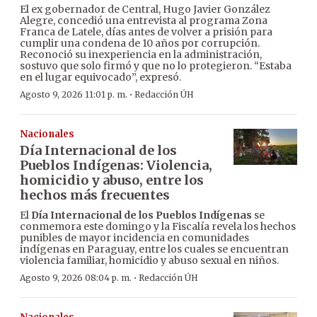
El ex gobernador de Central, Hugo Javier González
Alegre, concedió una entrevista al programa Zona
Franca de Latele, días antes de volver a prisión para
cumplir una condena de 10 años por corrupción.
Reconoció su inexperiencia en la administración,
sostuvo que solo firmó y que no lo protegieron. “Estaba
en el lugar equivocado”, expresó.
·
Agosto 9, 2026 11:01 p. m.
Redacción ÚH
Nacionales
Día Internacional de los
Pueblos Indígenas: Violencia,
homicidio y abuso, entre los
hechos más frecuentes
El
Día Internacional de los Pueblos Indígenas
se
conmemora este domingo y la Fiscalía revela los hechos
punibles de mayor incidencia en comunidades
indígenas en Paraguay, entre los cuales se encuentran
violencia familiar, homicidio y abuso sexual en niños.
·
Agosto 9, 2026 08:04 p. m.
Redacción ÚH