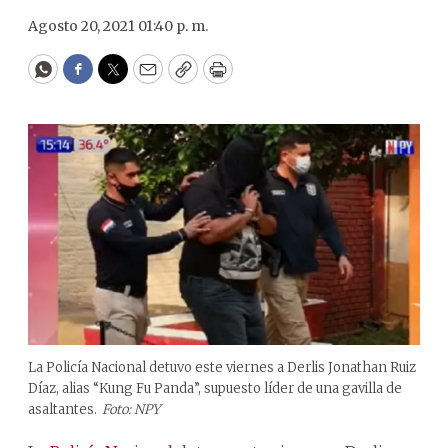
Agosto 20, 2021 01:40 p. m.
WhatsApp
Facebook
Twitter
Email
Copy
Print
La Policía Nacional detuvo este viernes a Derlis Jonathan Ruiz
Díaz, alias “Kung Fu Panda”, supuesto líder de una gavilla de
asaltantes.
Foto: NPY