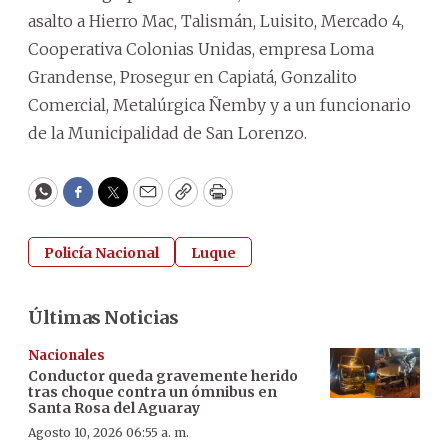
asalto a Hierro Mac, Talismán, Luisito, Mercado 4,
Cooperativa Colonias Unidas, empresa Loma
Grandense, Prosegur en Capiatá, Gonzalito
Comercial, Metalúrgica Ñemby y a un funcionario
de la Municipalidad de San Lorenzo.
WhatsApp
Facebook
Twitter
Email
Copy
Print
Policía Nacional
Luque
Últimas Noticias
Nacionales
Conductor queda gravemente herido
tras choque contra un ómnibus en
Santa Rosa del Aguaray
Agosto 10, 2026 06:55 a. m.