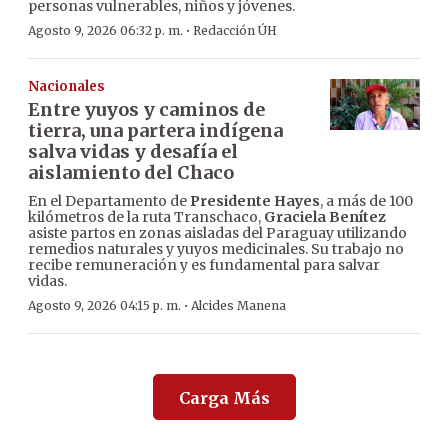
personas vulnerables, niños y jóvenes.
·
Agosto 9, 2026 06:32 p. m.
Redacción ÚH
Nacionales
Entre yuyos y caminos de
tierra, una partera indígena
salva vidas y desafía el
aislamiento del Chaco
En el Departamento de
Presidente Hayes
, a más de 100
kilómetros de la ruta Transchaco,
Graciela Benítez
asiste partos en zonas aisladas del Paraguay utilizando
remedios naturales y yuyos medicinales. Su trabajo no
recibe remuneración y es fundamental para salvar
vidas.
·
Agosto 9, 2026 04:15 p. m.
Alcides Manena
Carga Más