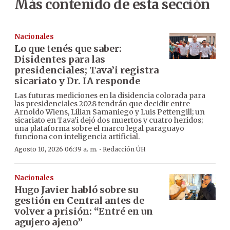
Más contenido de esta sección
Nacionales
Lo que tenés que saber:
Disidentes para las
presidenciales; Tava’i registra
sicariato y Dr. IA responde
Las futuras mediciones en la disidencia colorada para
las presidenciales 2028 tendrán que decidir entre
Arnoldo Wiens, Lilian Samaniego y Luis Pettengill; un
sicariato en Tava’i dejó dos muertos y cuatro heridos;
una plataforma sobre el marco legal paraguayo
funciona con inteligencia artificial.
·
Agosto 10, 2026 06:39 a. m.
Redacción ÚH
Nacionales
Hugo Javier habló sobre su
gestión en Central antes de
volver a prisión: “Entré en un
agujero ajeno”