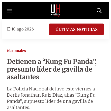
Menú
Mostrar
búsqued
10 ago 2026
ÚLTIMAS NOTICIAS
Nacionales
Detienen a “Kung Fu Panda”,
presunto líder de gavilla de
asaltantes
La Policía Nacional detuvo este viernes a
Derlis Jonathan Ruiz Díaz, alias “Kung Fu
Panda”, supuesto líder de una gavilla de
asaltantes.