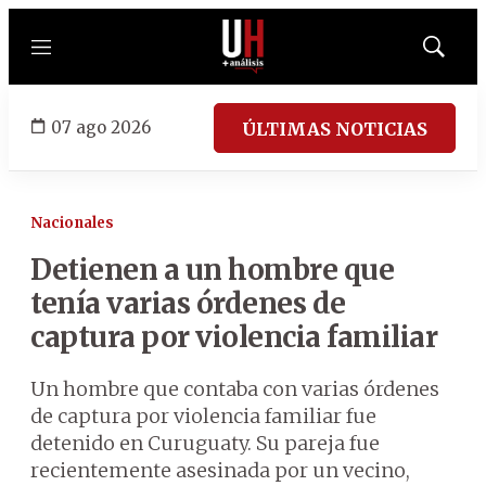
Menú
Mostrar
búsqued
07 ago 2026
ÚLTIMAS NOTICIAS
Nacionales
Detienen a un hombre que
tenía varias órdenes de
captura por violencia familiar
Un hombre que contaba con varias órdenes
de captura por violencia familiar fue
detenido en Curuguaty. Su pareja fue
recientemente asesinada por un vecino,