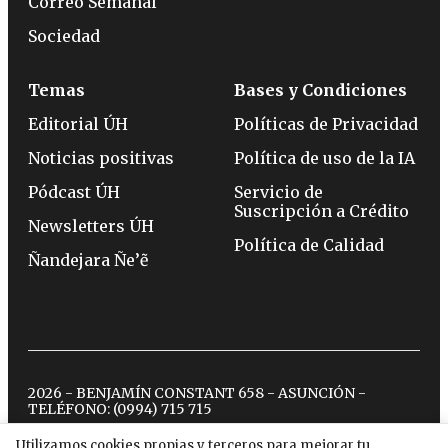
Correo Semanal
Sociedad
Temas
Bases y Condiciones
Editorial ÚH
Políticas de Privacidad
Noticias positivas
Política de uso de la IA
Pódcast ÚH
Servicio de
Suscripción a Crédito
Newsletters ÚH
Política de Calidad
Ñandejara Ñe’ẽ
2026 - BENJAMÍN CONSTANT 658 - ASUNCIÓN -
TELÉFONO:
(0994) 715 715
Utilizamos cookies propias y terceros para mejorar tu