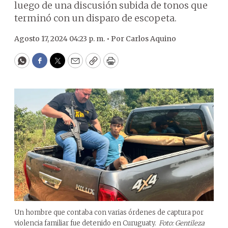
luego de una discusión subida de tonos que
terminó con un disparo de escopeta.
Agosto 17, 2024 04:23 p. m. •
Por
Carlos Aquino
WhatsApp
Facebook
Twitter
Email
Copy
Print
Un hombre que contaba con varias órdenes de captura por
violencia familiar fue detenido en Curuguaty.
Foto: Gentileza