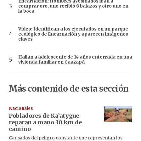
Encarnación: Hombres asesinados iban a
comprar oro, uno recibió 8 balazos y otro uno en
la boca
Video: Identifican a los ejecutados en un parque
ecológico de Encarnación y aparecen imágenes
claves
Hallan a adolescente de 14 años enterrada en una
vivienda familiar en Caazapá
Más contenido de esta sección
Nacionales
Pobladores de Ka’atygue
reparan a mano 30 km de
camino
Cansados del peligro constante que representan los