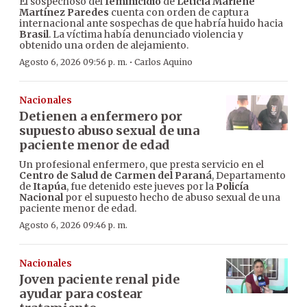
El sospechoso del
feminicidio
de
Leticia Marlene
Martínez Paredes
cuenta con orden de captura
internacional ante sospechas de que habría huido hacia
Brasil
. La víctima había denunciado violencia y
obtenido una orden de alejamiento.
·
Agosto 6, 2026 09:56 p. m.
Carlos Aquino
Nacionales
Detienen a enfermero por
supuesto abuso sexual de una
paciente menor de edad
Un profesional enfermero, que presta servicio en el
Centro de Salud de Carmen del Paraná
, Departamento
de
Itapúa
, fue detenido este jueves por la
Policía
Nacional
por el supuesto hecho de abuso sexual de una
paciente menor de edad.
Agosto 6, 2026 09:46 p. m.
Nacionales
Joven paciente renal pide
ayudar para costear