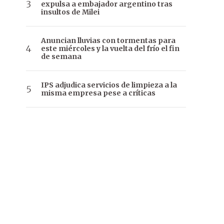
expulsa a embajador argentino tras
insultos de Milei
Anuncian lluvias con tormentas para
este miércoles y la vuelta del frío el fin
de semana
IPS adjudica servicios de limpieza a la
misma empresa pese a críticas