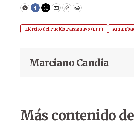
WhatsApp
Facebook
Twitter
Email
Copy
Print
Ejército del Pueblo Paraguayo (EPP)
Amamba
Marciano Candia
Más contenido de