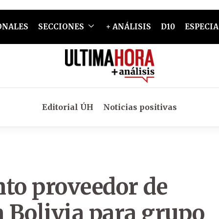
ONALES
SECCIONES
+ ANÁLISIS
D10
ESPECIA
Editorial ÚH
Noticias positivas
nto proveedor de
n Bolivia para grupo