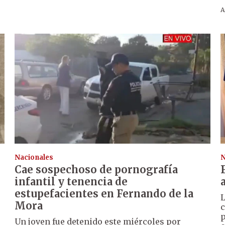
A
Nacionales
N
Cae sospechoso de pornografía
infantil y tenencia de
estupefacientes en Fernando de la
Mora
c
p
Un joven fue detenido este miércoles por