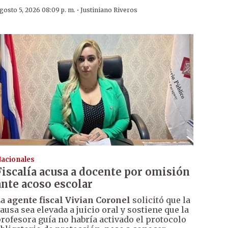
·
gosto 5, 2026 08:09 p. m.
Justiniano Riveros
acionales
Fiscalía acusa a docente por omisión
ante acoso escolar
La
agente fiscal Vivian Coronel
solicitó que la
ausa sea elevada a juicio oral y sostiene que la
rofesora guía no habría activado el protocolo