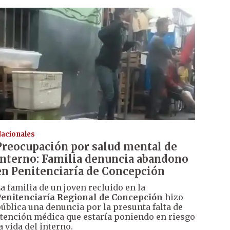
acionales
Preocupación por salud mental de
interno: Familia denuncia abandono
en Penitenciaría de Concepción
a familia de un joven recluido en la
enitenciaría Regional de Concepción
hizo
ública una denuncia por la presunta falta de
tención médica que estaría poniendo en riesgo
a vida del interno.