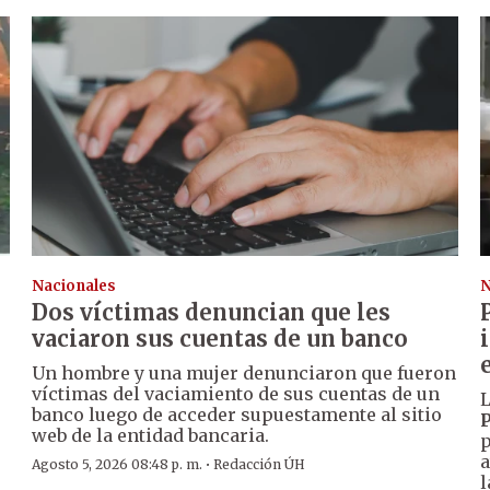
Nacionales
N
Dos víctimas denuncian que les
vaciaron sus cuentas de un banco
Un hombre y una mujer denunciaron que fueron
víctimas del vaciamiento de sus cuentas de un
L
banco luego de acceder supuestamente al sitio
P
web de la entidad bancaria.
p
a
·
Agosto 5, 2026 08:48 p. m.
Redacción ÚH
l