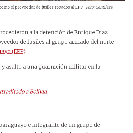
como el proveedor de fusiles robados al EPP.
Foto: Gentileza
rocedieron a la detención de Enrique Díaz
oveedor de fusiles al grupo armado del norte
uayo (EPP)
.
y asalto a una guarnición militar en la
traditado a Bolivia
 paraguayo
e integrante de un grupo de