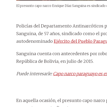
El presunto capo narco Enrique Díaz Sanguina es sindicado 
Policías del Departamento Antinarcóticos p
Sanguina, de 57 años, sindicado como el pr
autodenominado
Ejército del Pueblo Parag
Sanguina cuenta con antecedentes por robo 
República de Bolivia, en julio de 2015.
Puede interesarle:
Capo narco paraguayo es ex
En aquella ocasión, el presunto capo narco