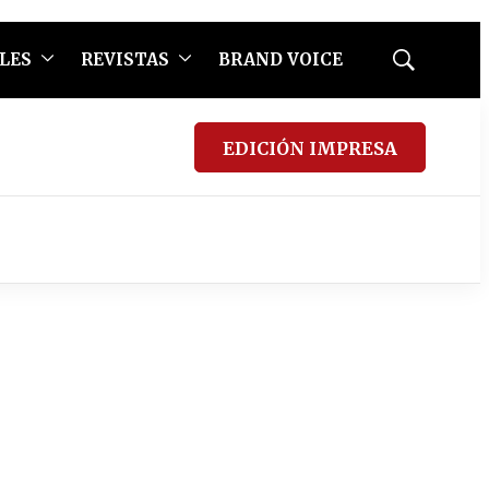
LES
REVISTAS
BRAND VOICE
Mostrar
búsqueda
EDICIÓN IMPRESA