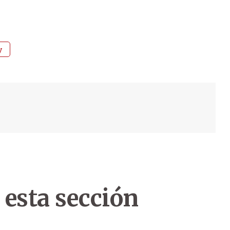
y
 esta sección