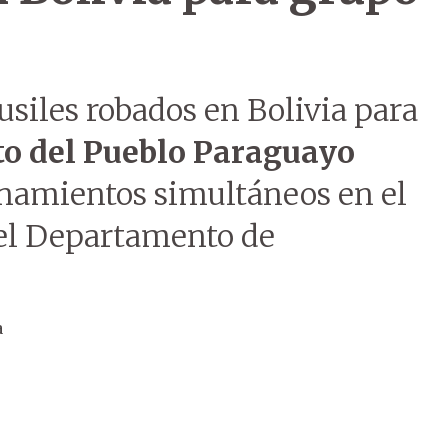
usiles robados en Bolivia para
to del Pueblo Paraguayo
anamientos simultáneos en el
 el Departamento de
a