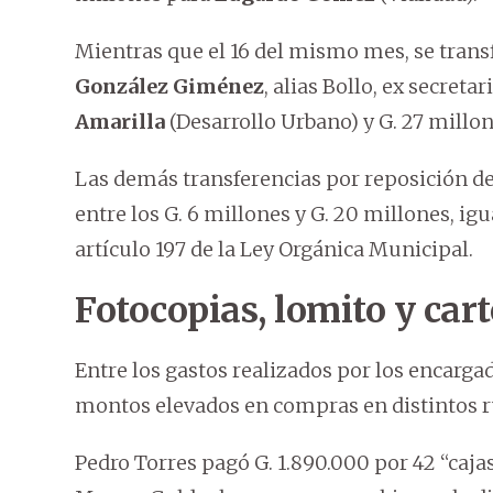
Mientras que el 16 del mismo mes, se trans
González Giménez
, alias Bollo, ex secret
Amarilla
(Desarrollo Urbano) y G. 27 millo
Las demás transferencias por reposición de
entre los G. 6 millones y G. 20 millones, ig
artículo 197 de la Ley Orgánica Municipal.
Fotocopias, lomito y car
Entre los gastos realizados por los encargad
montos elevados en compras en distintos r
Pedro Torres pagó G. 1.890.000 por 42 “cajas