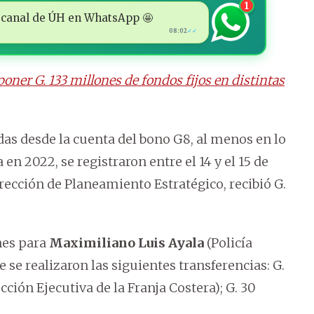
1
 al canal de ÚH en WhatsApp 🤩
08:02
✓✓
ner G. 133 millones de fondos fijos en distintas
adas desde la cuenta del bono G8, al menos en lo
a en 2022, se registraron entre el 14 y el 15 de
Dirección de Planeamiento Estratégico, recibió G.
nes para
Maximiliano Luis Ayala
(Policía
 se realizaron las siguientes transferencias: G.
cción Ejecutiva de la Franja Costera); G. 30