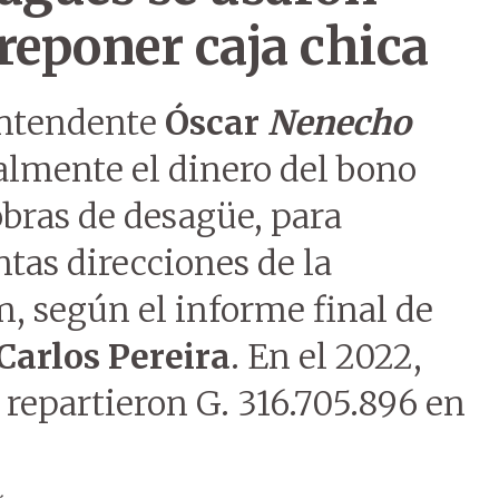
reponer caja chica
intendente
Óscar
Nenecho
almente el dinero del bono
obras de desagüe, para
ntas direcciones de la
, según el informe final de
Carlos Pereira
. En el 2022,
repartieron G. 316.705.896 en