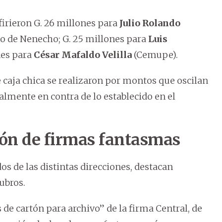
firieron G. 26 millones para
Julio Rolando
ario de Nenecho; G. 25 millones para
Luis
nes para
César Mafaldo Velilla
(Cemupe).
 caja chica se realizaron por montos que oscilan
ualmente en contra de lo establecido en el
tón de firmas fantasmas
os de las distintas direcciones, destacan
ubros.
 de cartón para archivo” de la firma Central, de