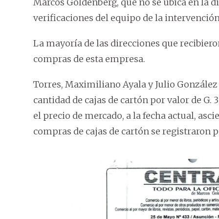
Marcos Goldenberg, que no se ubica en la di
verificaciones del equipo de la intervención
La mayoría de las direcciones que recibiero
compras de esta empresa.
Torres, Maximiliano Ayala y Julio Gonzál
cantidad de cajas de cartón por valor de G. 
el precio de mercado, a la fecha actual, asci
compras de cajas de cartón se registraron pa