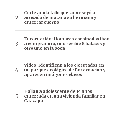
Corte anula fallo que sobreseyó a
acusado de matar a su hermana y
enterrar cuerpo
Encarnación: Hombres asesinados iban
a comprar oro, uno recibió 8 balazos y
otro uno en la boca
Video: Identifican a los ejecutados en
un parque ecológico de Encarnación y
aparecen imágenes claves
Hallan a adolescente de 14 años
enterrada en una vivienda familiar en
Caazapá