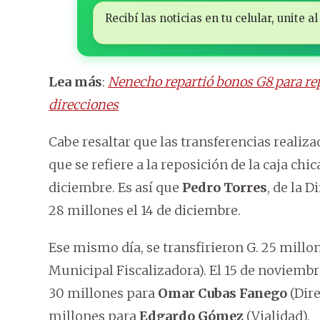
Recibí las noticias en tu celular, unite
Lea más
:
Nenecho repartió bonos G8 para repo
direcciones
Cabe resaltar que las transferencias realiz
que se refiere a la reposición de la caja chic
diciembre. Es así que
Pedro Torres
, de la 
28 millones el 14 de diciembre.
Ese mismo día, se transfirieron G. 25 millo
Municipal Fiscalizadora). El 15 de noviembre
30 millones para
Omar Cubas Fanego
(Dire
millones para
Edgardo Gómez
(Vialidad).