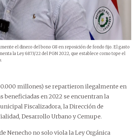
mente el dinero del bono G8 en reposición de fondo fijo. El gasto
amenta la Ley 6873/22 del PGN 2022, que establece como tope el
.
360.000 millones) se repartieron ilegalmente en
as beneficiadas en 2022 se encuentran la
unicipal Fiscalizadora, la Dirección de
Vialidad, Desarrollo Urbano y Cemupe.
de Nenecho no solo viola la Ley Orgánica