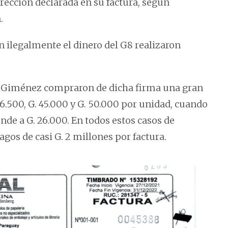
rección declarada en su factura, según
.
n ilegalmente el dinero del G8 realizaron
ez Giménez compraron de dicha firma una gran
36.500, G. 45.000 y G. 50.000 por unidad, cuando
ende a G. 26.000. En todos estos casos de
gos de casi G. 2 millones por factura.