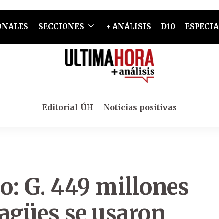
ONALES
SECCIONES
+ ANÁLISIS
D10
ESPECIA
Editorial ÚH
Noticias positivas
o: G. 449 millones
sagües se usaron