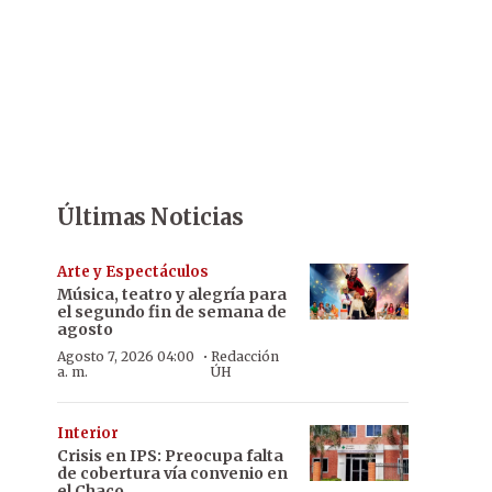
Últimas Noticias
Arte y Espectáculos
Música, teatro y alegría para
el segundo fin de semana de
agosto
·
Agosto 7, 2026 04:00
Redacción
a. m.
ÚH
Interior
Crisis en IPS: Preocupa falta
de cobertura vía convenio en
el Chaco