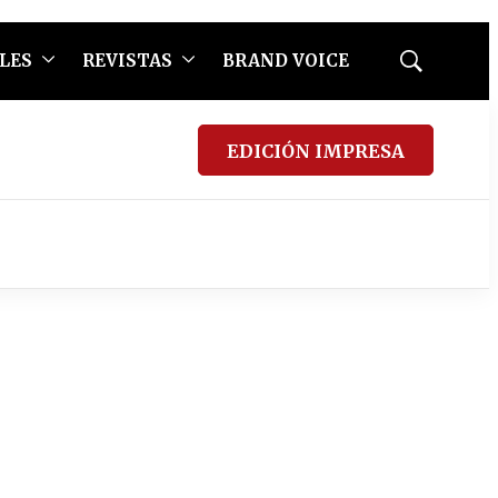
LES
REVISTAS
BRAND VOICE
Mostrar
búsqueda
EDICIÓN IMPRESA