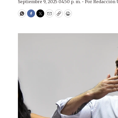
Septiembre 9, 2025 04:50 p. m. •
Por
Redacción
WhatsApp
Facebook
Twitter
Email
Copy
Print