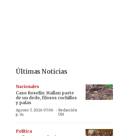
Últimas Noticias
Nacionales
Caso Roselín: Hallan parte
de un dedo, filosos cuchillos
y palas
·
Agosto 7, 2026 07:06
Redacción
p. m.
ÚH
Política