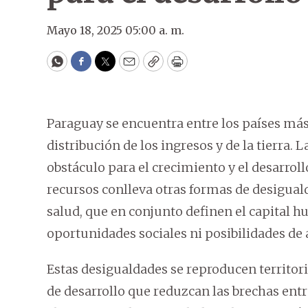
Mayo 18, 2025 05:00 a. m.
WhatsApp
Facebook
Twitter
Email
Copy
Print
Paraguay se encuentra entre los países má
distribución de los ingresos y de la tierra.
obstáculo para el crecimiento y el desarrol
recursos conlleva otras formas de desiguald
salud, que en conjunto definen el capital 
oportunidades sociales ni posibilidades de
Estas desigualdades se reproducen territor
de desarrollo que reduzcan las brechas ent