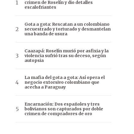
crimen de Roselín y dio detalles
escalofriantes
Gota a gota: Rescatan a un colombiano
secuestrado y torturado y desmantelan
una banda de usura
Caazapá: Roselín murió por asfixia y la
violencia sufrió tras su deceso, según
autopsia
La mafia del gota a gota: Así opera el
negocio extorsivo colombiano que
acecha a Paraguay
Encarnación: Dos españoles y tres
bolivianos son capturados por doble
crimen de compradores de oro