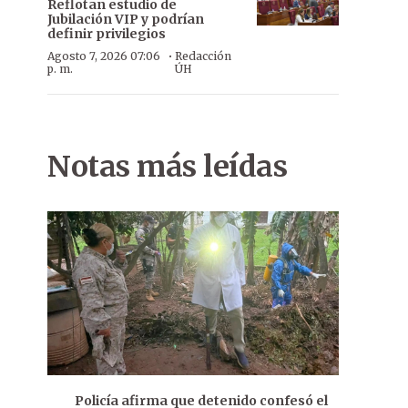
Reflotan estudio de
Jubilación VIP y podrían
definir privilegios
·
Agosto 7, 2026 07:06
Redacción
p. m.
ÚH
Notas más leídas
Policía afirma que detenido confesó el