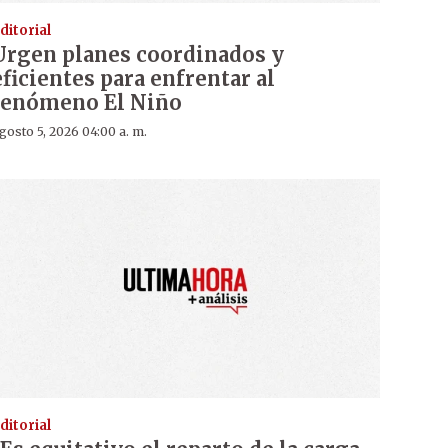
ditorial
Urgen planes coordinados y
eficientes para enfrentar al
fenómeno El Niño
gosto 5, 2026 04:00 a. m.
ditorial