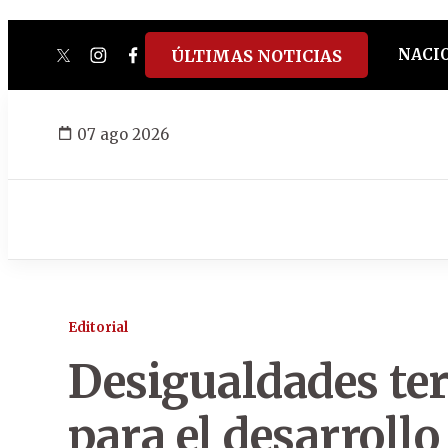
NACI
ÚLTIMAS NOTICIAS
twitter
instagram
facebook
tiktok
youtube
spotify
07 ago 2026
Editorial
Desigualdades ter
para el desarrollo