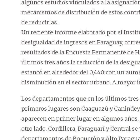
algunos estudios vinculados a la asignació
mecanismos de distribución de estos contr
de reducirlas.
Un reciente informe elaborado por el Institu
desigualdad de ingresos en Paraguay, corre
resultados de la Encuesta Permanente de Ho
últimos tres años la reducción de la desig
estancó en alrededor del 0,440 con un aumen
disminución en el sector urbano. A mayor í
Los departamentos que en los últimos tres
primeros lugares son Caaguazú y Canindey
aparecen en primer lugar en algunos años, 
otro lado, Cordillera, Paraguarí y Central s
departamentos de Boquerón y Alto Paraguay 