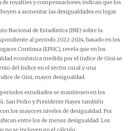
n de royalties y compensaciones indican que los
ibuyen a aumentar las desigualdades en lugar
to Nacional de Estadística (INE) sobre la
spondiente al periodo 2022-2024, basado en los
gares Continua (EPHC), revela que en los
ualdad económica medida por el índice de Gini se
to del índice en el sector rural y una
ndice de Gini, mayor desigualdad.
 periodos estudiados se mantienen en los
ú. San Pedro y Presidente Hayes también
con los mayores niveles de desigualdad. Por
e ubican entre los de menor desigualdad. Los
no se incluyen en el cálculo.