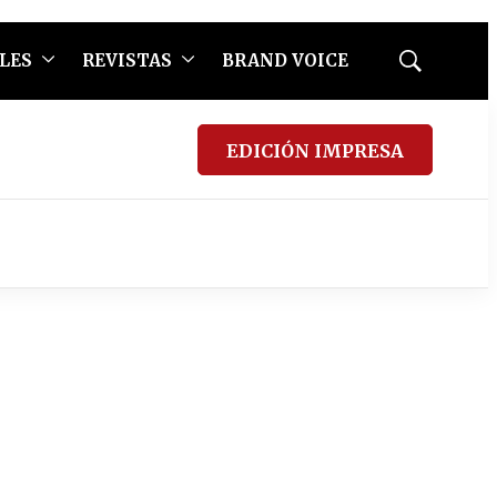
LES
REVISTAS
BRAND VOICE
Mostrar
búsqueda
EDICIÓN IMPRESA