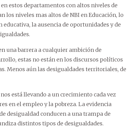
 en estos departamentos con altos niveles de
 los niveles mas altos de NBI en Educación, lo
n educativa, la ausencia de oportunidades y de
sigualdades.
en una barrera a cualquier ambición de
ollo, estas no están en los discursos políticos
cas. Menos aún las desigualdades territoriales, de
 nos está llevando a un crecimiento cada vez
es en el empleo y la pobreza. La evidencia
s de desigualdad conducen a una trampa de
ndiza distintos tipos de desigualdades.