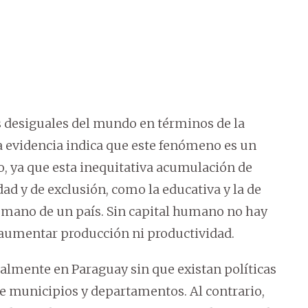
s desiguales del mundo en términos de la
 La evidencia indica que este fenómeno es un
lo, ya que esta inequitativa acumulación de
ad y de exclusión, como la educativa y la de
humano de un país. Sin capital humano no hay
 aumentar producción ni productividad.
ialmente en Paraguay sin que existan políticas
re municipios y departamentos. Al contrario,