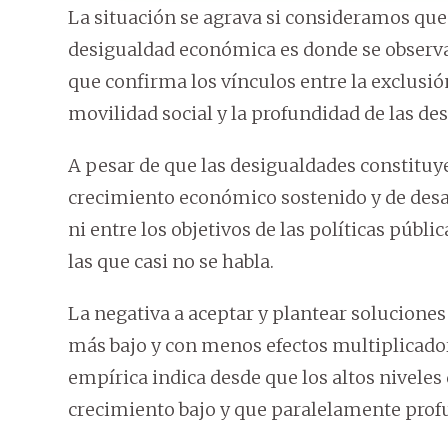
La situación se agrava si consideramos que
desigualdad económica es donde se observan
que confirma los vínculos entre la exclusió
movilidad social y la profundidad de las de
A pesar de que las desigualdades constituy
crecimiento económico sostenido y de desarr
ni entre los objetivos de las políticas públi
las que casi no se habla.
La negativa a aceptar y plantear soluciones
más bajo y con menos efectos multiplicador
empírica indica desde que los altos nivele
crecimiento bajo y que paralelamente profu