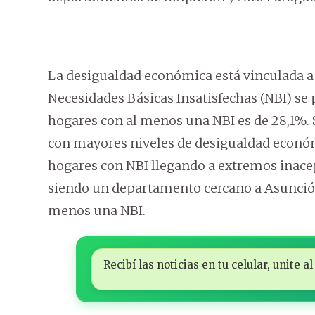
La desigualdad económica está vinculada a l
Necesidades Básicas Insatisfechas (NBI) se
hogares con al menos una NBI es de 28,1%. 
con mayores niveles de desigualdad económ
hogares con NBI llegando a extremos inace
siendo un departamento cercano a Asunción
menos una NBI.
Recibí las noticias en tu celular, unite