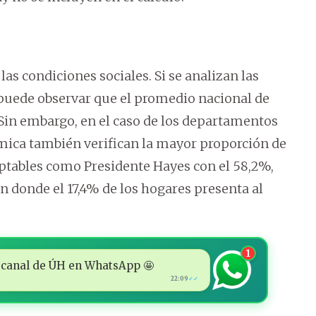
as condiciones sociales. Si se analizan las
 puede observar que el promedio nacional de
Sin embargo, en el caso de los departamentos
ica también verifican la mayor proporción de
ptables como Presidente Hayes con el 58,2%,
 donde el 17,4% de los hogares presenta al
1
 al canal de ÚH en WhatsApp 🤩
22:09
✓✓