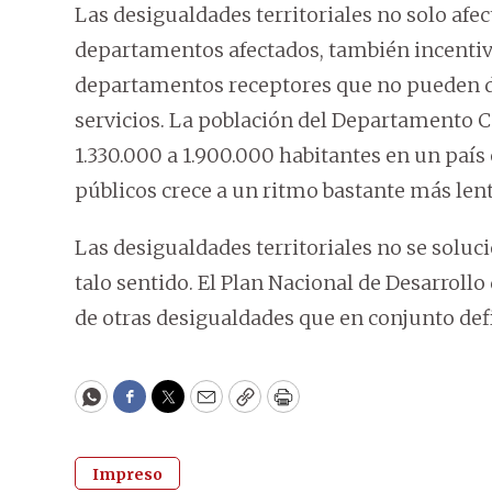
Las desigualdades territoriales no solo afect
departamentos afectados, también incentiv
departamentos receptores que no pueden d
servicios. La población del Departamento
1.330.000 a 1.900.000 habitantes en un país e
públicos crece a un ritmo bastante más lento
Las desigualdades territoriales no se soluci
talo sentido. El Plan Nacional de Desarroll
de otras desigualdades que en conjunto defi
WhatsApp
Facebook
Twitter
Email
Copy
Print
Impreso