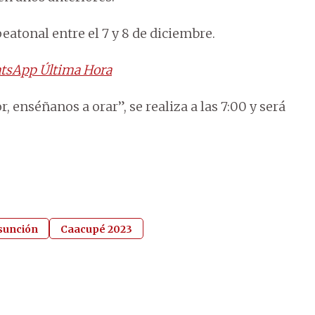
eatonal entre el 7 y 8 de diciembre.
tsApp Última Hora
, enséñanos a orar”, se realiza a las 7:00 y será
sunción
Caacupé 2023