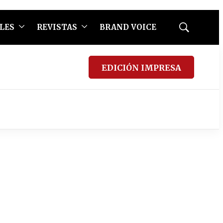
LES
REVISTAS
BRAND VOICE
Mostrar
búsqueda
EDICIÓN IMPRESA