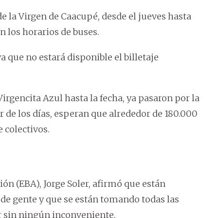
de la Virgen de Caacupé, desde el jueves hasta
án los horarios de buses.
a que no estará disponible el billetaje
Virgencita Azul hasta la fecha, ya pasaron por la
er de los días, esperan que alrededor de 180.000
 colectivos.
ión (EBA), Jorge Soler, afirmó que están
 de gente y que se están tomando todas las
r sin ningún inconveniente.