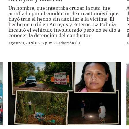
Un hombre, que intentaba cruzar la ruta, fue
A
arrollado por el conductor de un automóvil que
huyó tras el hecho sin auxiliar a la víctima. El
h
hecho ocurrió en Arroyos y Esteros. La Policía
e
incautó el vehículo involucrado pero no se dio a
c
conocer la detención del conductor.
d
·
Agosto 8, 2026 06:52 p. m.
Redacción ÚH
A