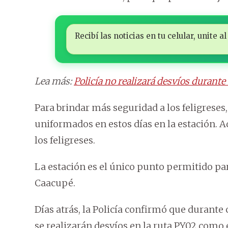
Recibí las noticias en tu celular, unite
Lea más:
Policía no realizará desvíos durant
Para brindar más seguridad a los feligreses,
uniformados en estos días en la estación. A
los feligreses.
La estación es el único punto permitido par
Caacupé.
Días atrás, la Policía confirmó que durante
se realizarán desvíos en la ruta PY02 como 