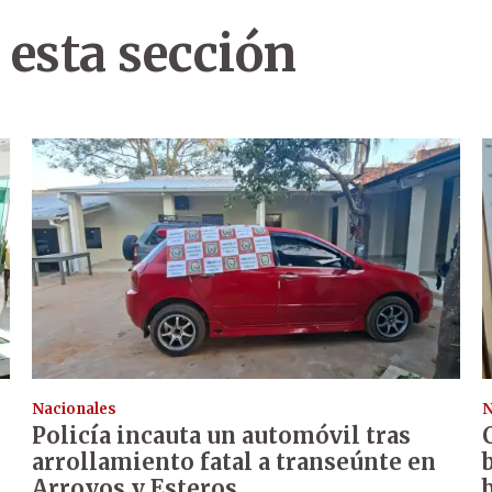
 esta sección
Nacionales
N
Policía incauta un automóvil tras
arrollamiento fatal a transeúnte en
Arroyos y Esteros