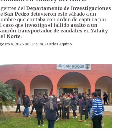
gentes del
Departamento de Investigaciones
de
San Pedro
detuvieron este sábado a un
ombre que contaba con orden de captura por
l caso que investiga el fallido
asalto a un
amión transportador de caudales
en
Yataity
el Norte
.
·
gosto 8, 2026 06:07 p. m.
Carlos Aquino