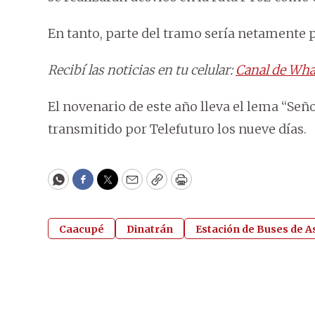
En tanto, parte del tramo sería netamente p
Recibí las noticias en tu celular:
Canal de Wha
El novenario de este año lleva el lema “Señor
transmitido por Telefuturo los nueve días.
WhatsApp
Facebook
Twitter
Email
Copy
Print
Caacupé
Dinatrán
Estación de Buses de A