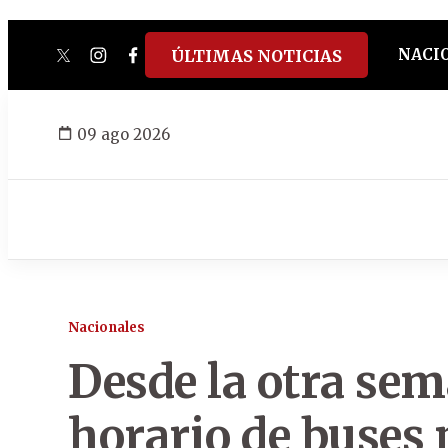
NACI
ÚLTIMAS NOTICIAS
twitter
instagram
facebook
tiktok
youtube
spotify
09 ago 2026
Nacionales
Desde la otra sem
horario de buses