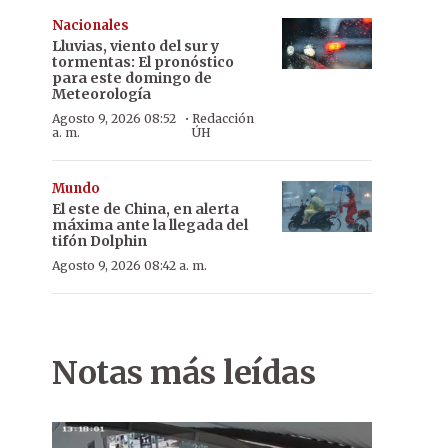
Nacionales
Lluvias, viento del sur y
tormentas: El pronóstico
para este domingo de
Meteorología
·
Agosto 9, 2026 08:52
Redacción
a. m.
ÚH
Mundo
El este de China, en alerta
máxima ante la llegada del
tifón Dolphin
Agosto 9, 2026 08:42 a. m.
Notas más leídas