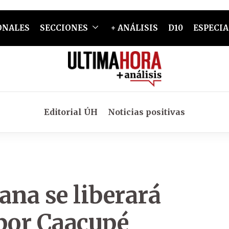
ONALES
SECCIONES
+ ANÁLISIS
D10
ESPECIA
Editorial ÚH
Noticias positivas
ana se liberará
 por Caacupé