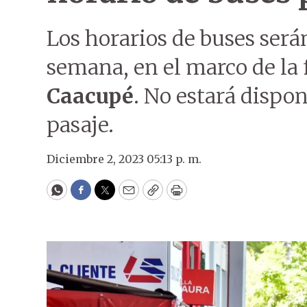
Los horarios de buses serán
semana, en el marco de la 
Caacupé
. No estará dispon
pasaje.
Diciembre 2, 2023 05:13 p. m.
WhatsApp
Facebook
Twitter
Email
Copy
Print