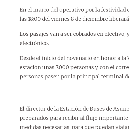
En el marco del operativo por la festividad 
las 18:00 del viernes 8 de diciembre liberar
Los pasajes van a ser cobrados en efectivo, y
electrónico.
Desde el inicio del novenario en honor a la 
estación unas 7.000 personas y, con el corr
personas pasen por la principal terminal de
El director de la Estación de Buses de Asunc
preparados para recibir al flujo importante
medidas necesarias, para que puedan viaja