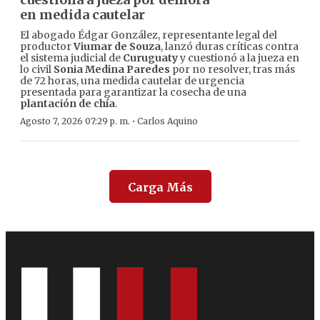
en medida cautelar
El abogado Édgar González, representante legal del
productor
Viumar de Souza
, lanzó duras críticas contra
el sistema judicial de
Curuguaty
y cuestionó a la jueza en
lo civil
Sonia Medina Paredes
por no resolver, tras más
de 72 horas, una medida cautelar de urgencia
presentada para garantizar la cosecha de una
plantación de chía
.
·
Agosto 7, 2026 07:29 p. m.
Carlos Aquino
Carga Más