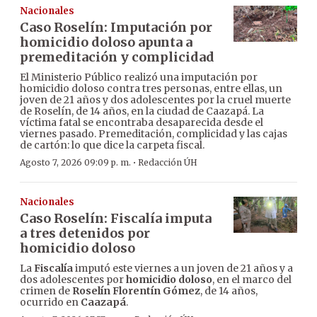
Nacionales
Caso Roselín: Imputación por
homicidio doloso apunta a
premeditación y complicidad
El Ministerio Público realizó una imputación por
homicidio doloso contra tres personas, entre ellas, un
joven de 21 años y dos adolescentes por la cruel muerte
de Roselín, de 14 años, en la ciudad de Caazapá. La
víctima fatal se encontraba desaparecida desde el
viernes pasado. Premeditación, complicidad y las cajas
de cartón: lo que dice la carpeta fiscal.
·
Agosto 7, 2026 09:09 p. m.
Redacción ÚH
Nacionales
Caso Roselín: Fiscalía imputa
a tres detenidos por
homicidio doloso
La
Fiscalía
imputó este viernes a un joven de 21 años y a
dos adolescentes por
homicidio doloso
, en el marco del
crimen de
Roselín Florentín Gómez
, de 14 años,
ocurrido en
Caazapá
.