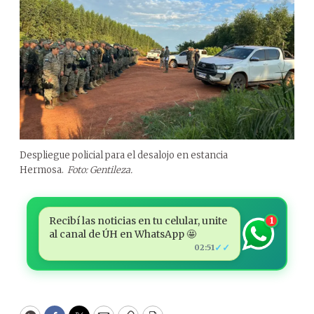
Despliegue policial para el desalojo en estancia
Hermosa.
Foto: Gentileza.
Recibí las noticias en tu celular, unite
1
al canal de ÚH en WhatsApp 🤩
✓✓
02:51