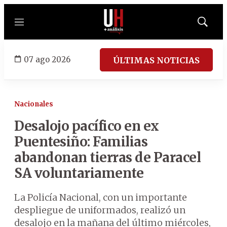
Menú
Mostrar
búsqued
07 ago 2026
ÚLTIMAS NOTICIAS
Nacionales
Desalojo pacífico en ex
Puentesiño: Familias
abandonan tierras de Paracel
SA voluntariamente
La Policía Nacional, con un importante
despliegue de uniformados, realizó un
desalojo en la mañana del último miércoles,