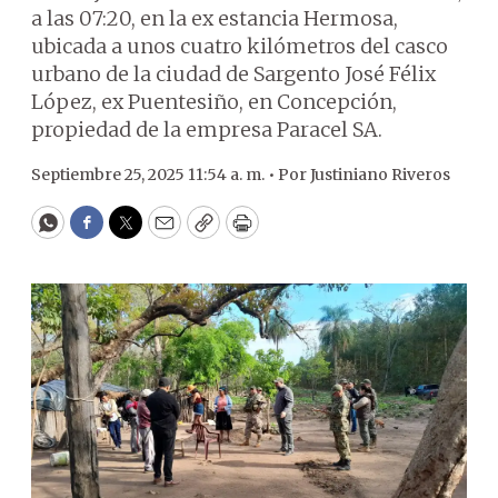
a las 07:20, en la ex estancia Hermosa,
ubicada a unos cuatro kilómetros del casco
urbano de la ciudad de Sargento José Félix
López, ex Puentesiño, en Concepción,
propiedad de la empresa Paracel SA.
Septiembre 25, 2025 11:54 a. m. •
Por
Justiniano Riveros
WhatsApp
Facebook
Twitter
Email
Copy
Print