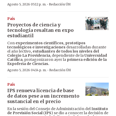
·
Agosto 5, 2026 05:12 p. m.
Redacción ÚH
País
Proyectos de ciencia y
tecnología resaltan en expo
estudiantil
Con
experimentos científicos, prototipos
tecnológicos e investigaciones
desarrolladas durante
el año lectivo
, estudiantes de todos los niveles del
Colegio La Providencia
, dependiente de la
Universidad
Católica
, protagonizaron ayer la
primera edición de la
Expoferia de Ciencias.
·
Agosto 5, 2026 04:14 p. m.
Redacción ÚH
País
IPS renueva licencia de base
de datos pese a un incremento
sustancial en el precio
En la sesión del Consejo de Administración del
Instituto
de Previsión Social
(
IPS
) se dio a conocer la decisión de