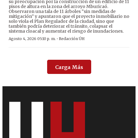
su preocupación por la construcción de un edificio de 11
pisos de altura en la zona del arroyo Mburicaó.
Observaron una tala de 11 árboles “sin medidas de
mitigación” y apuntaron que el proyecto inmobiliario no
solo viola el Plan Regulador de la ciudad, sino que
también podría deteriorar el tránsito, colapsar el
sistema cloacal y aumentar el riesgo de inundaciones.
·
Agosto 4, 2026 05:10 p. m.
Redacción ÚH
Carga Más