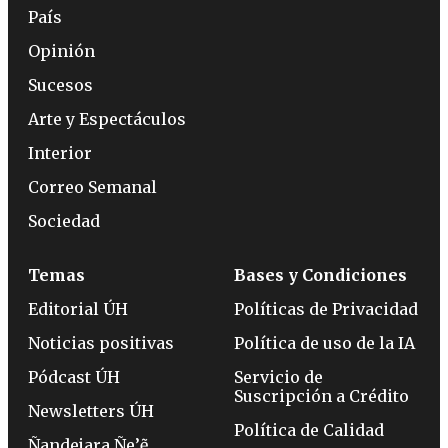
País
Opinión
Sucesos
Arte y Espectáculos
Interior
Correo Semanal
Sociedad
Temas
Bases y Condiciones
Editorial ÚH
Políticas de Privacidad
Noticias positivas
Política de uso de la IA
Pódcast ÚH
Servicio de
Suscripción a Crédito
Newsletters ÚH
Política de Calidad
Ñandejara Ñe’ẽ