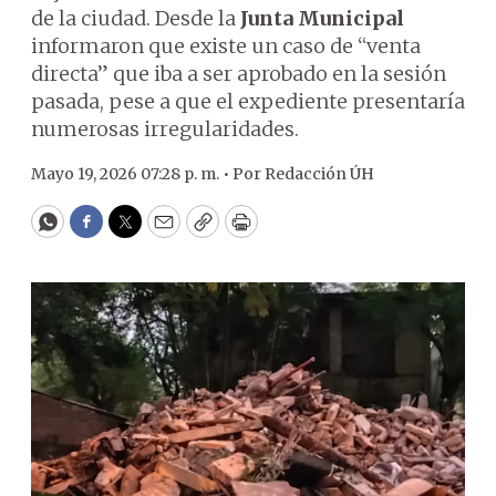
de la ciudad. Desde la
Junta Municipal
informaron que existe un caso de “venta
directa” que iba a ser aprobado en la sesión
pasada, pese a que el expediente presentaría
numerosas irregularidades.
Mayo 19, 2026 07:28 p. m. •
Por
Redacción ÚH
WhatsApp
Facebook
Twitter
Email
Copy
Print