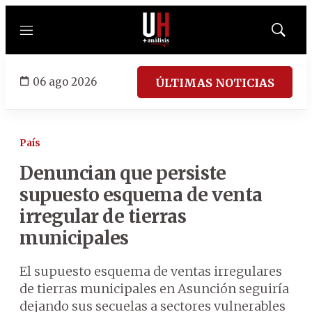
Menú
Mostrar
búsqued
06 ago 2026
ÚLTIMAS NOTICIAS
País
Denuncian que persiste
supuesto esquema de venta
irregular de tierras
municipales
El supuesto esquema de ventas irregulares
de tierras municipales en Asunción seguiría
dejando sus secuelas a sectores vulnerables