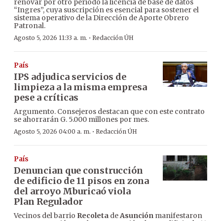
renovar por otro periodo la licencia de base de datos
“Ingres”, cuya suscripción es esencial para sostener el
sistema operativo de la Dirección de Aporte Obrero
Patronal.
·
Agosto 5, 2026 11:33 a. m.
Redacción ÚH
País
IPS adjudica servicios de
limpieza a la misma empresa
pese a críticas
Argumento. Consejeros destacan que con este contrato
se ahorrarán G. 5.000 millones por mes.
·
Agosto 5, 2026 04:00 a. m.
Redacción ÚH
País
Denuncian que construcción
de edificio de 11 pisos en zona
del arroyo Mburicaó viola
Plan Regulador
Vecinos del barrio
Recoleta
de
Asunción
manifestaron