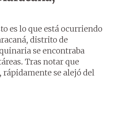
to es lo que está ocurriendo
acaná, distrito de
uinaria se encontraba
reas. Tras notar que
 rápidamente se alejó del