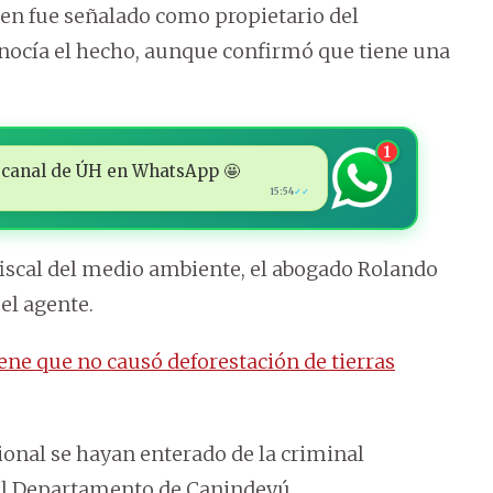
uien fue señalado como propietario del
nocía el hecho, aunque confirmó que tiene una
1
 al canal de ÚH en WhatsApp 🤩
15:54
✓✓
fiscal del medio ambiente, el abogado Rolando
el agente.
ne que no causó deforestación de tierras
cional se hayan enterado de la criminal
 al Departamento de Canindeyú.