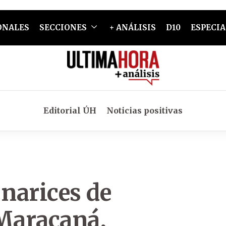
ONALES
SECCIONES
+ ANÁLISIS
D10
ESPECIA
Editorial ÚH
Noticias positivas
 narices de
 Maracaná,