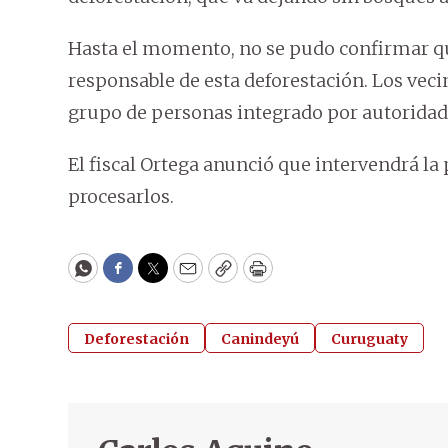
Hasta el momento, no se pudo confirmar qui
responsable de esta deforestación. Los veci
grupo de personas integrado por autoridad
El fiscal Ortega anunció que intervendrá la 
procesarlos.
WhatsApp
Facebook
Twitter
Email
Copy
Print
Deforestación
Canindeyú
Curuguaty