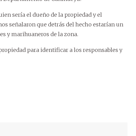
en sería el dueño de la propiedad y el
nos señalaron que detrás del hecho estarían un
es y marihuaneros de la zona.
propiedad para identificar a los responsables y