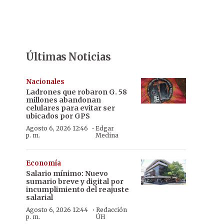
Últimas Noticias
Nacionales
Ladrones que robaron G. 58
millones abandonan
celulares para evitar ser
ubicados por GPS
·
Agosto 6, 2026 12:46
Edgar
p. m.
Medina
Economía
Salario mínimo: Nuevo
sumario breve y digital por
incumplimiento del reajuste
salarial
·
Agosto 6, 2026 12:44
Redacción
p. m.
ÚH