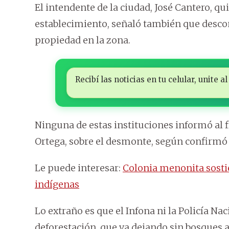
El intendente de la ciudad, José Cantero, q
establecimiento, señaló también que desco
propiedad en la zona.
Recibí las noticias en tu celular, unite
Ninguna de estas instituciones informó al 
Ortega, sobre el desmonte, según confirmó 
Le puede interesar:
Colonia menonita sostie
indígenas
Lo extraño es que el Infona ni la Policía Na
deforestación, que va dejando sin bosques