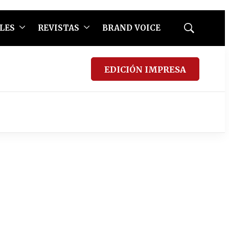
LES
REVISTAS
BRAND VOICE
Mostrar
búsqueda
EDICIÓN IMPRESA