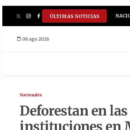
NACI
ÚLTIMAS NOTICIAS
twitter
instagram
facebook
tiktok
youtube
spotify
06 ago 2026
Nacionales
Deforestan en las
instituciones en