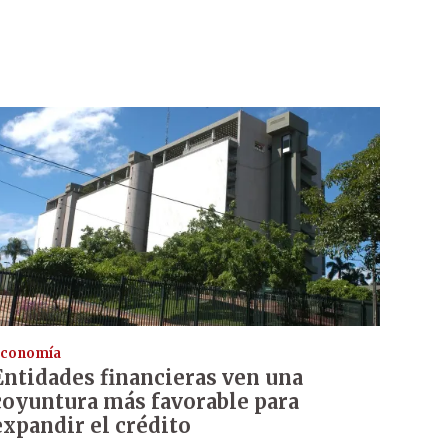
conomía
Entidades financieras ven una
coyuntura más favorable para
expandir el crédito