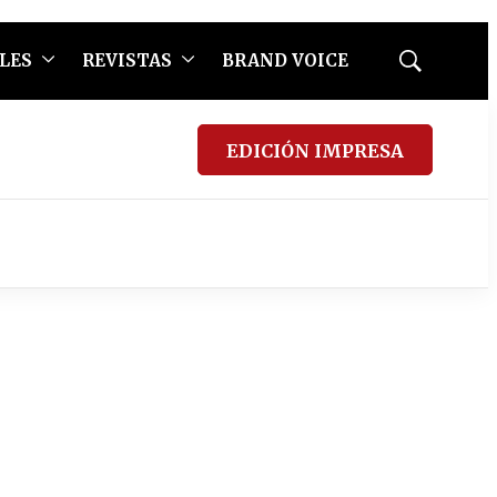
LES
REVISTAS
BRAND VOICE
Mostrar
búsqueda
EDICIÓN IMPRESA