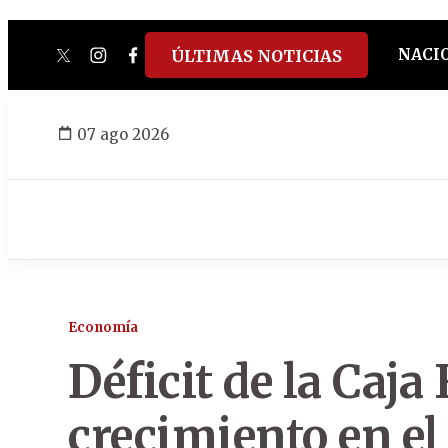
NACI
ÚLTIMAS NOTICIAS
twitter
instagram
facebook
tiktok
youtube
spotify
07 ago 2026
Economía
Déficit de la Caja
crecimiento en el 