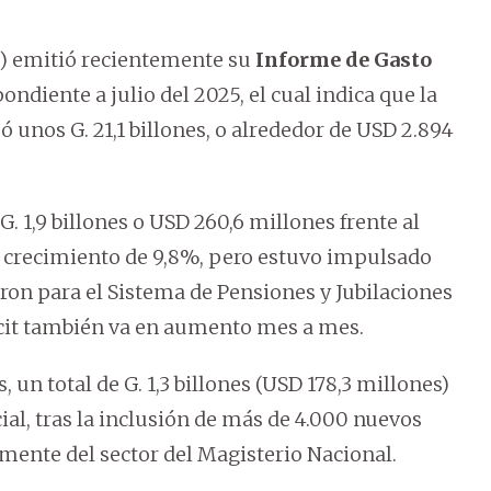
F) emitió recientemente su
Informe de Gasto
ndiente a julio del 2025, el cual indica que la
zó unos G. 21,1 billones, o alrededor de USD 2.894
 1,9 billones o USD 260,6 millones frente al
n crecimiento de 9,8%, pero estuvo impulsado
on para el Sistema de Pensiones y Jubilaciones
éficit también va en aumento mes a mes.
s, un total de G. 1,3 billones (USD 178,3 millones)
al, tras la inclusión de más de 4.000 nuevos
mente del sector del Magisterio Nacional.