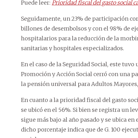
Puede leer:
Prioridad fiscal del gasto social c
Seguidamente, un 23% de participación corr
billones de desembolsos y con el 98% de eje
hospitalarios para la reducción de la morb
sanitarias y hospitales especializados.
En el caso de la Seguridad Social, este tuvo
Promoción y Acción Social cerró con una par
la pensión universal para Adultos Mayores
En cuanto a la prioridad fiscal del gasto soc
se ubicó en el 56%. Si bien se registra un l
sigue más bajo al año pasado y se ubica en 
dicho porcentaje indica que de G. 100 ejecu