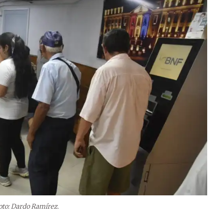
oto: Dardo Ramírez.