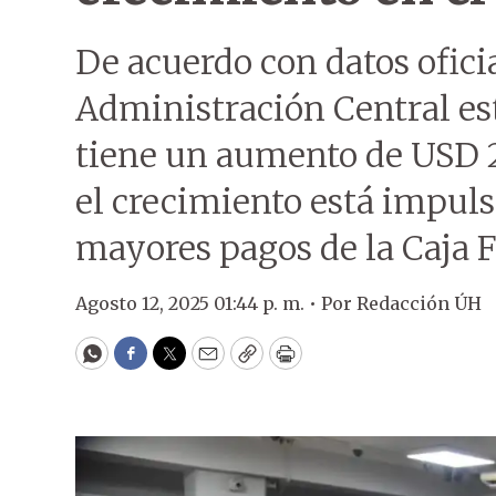
De acuerdo con datos oficia
Administración Central es
tiene un aumento de USD 2
el crecimiento está impul
mayores pagos de la Caja F
Agosto 12, 2025 01:44 p. m. •
Por
Redacción ÚH
WhatsApp
Facebook
Twitter
Email
Copy
Print