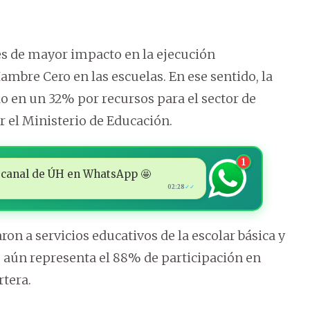
es de mayor impacto en la ejecución
bre Cero en las escuelas. En ese sentido, la
do en un 32% por recursos para el sector de
r el Ministerio de Educación.
1
 al canal de ÚH en WhatsApp 🤩
02:28
✓✓
on a servicios educativos de la escolar básica y
 aún representa el 88% de participación en
rtera.