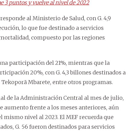
ae 3 puntos y vuelve al nivel de 2022
esponde al Ministerio de Salud, con G. 4,9
cución, lo que fue destinado a servicios
imortalidad, compuesto por las regiones
 una participación del 21%, mientras que la
ticipación 20%, con G. 4,3 billones destinados a
, Tekoporã Mbarete, entre otros programas.
ial de la Administración Central al mes de julio,
eve aumento frente a los meses anteriores, aún
el mismo nivel al 2023. El MEF recuerda que
tados, G. 56 fueron destinados para servicios