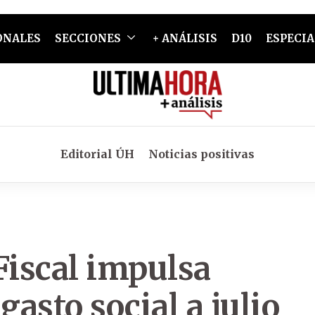
ONALES
SECCIONES
+ ANÁLISIS
D10
ESPECIA
Editorial ÚH
Noticias positivas
 Fiscal impulsa
gasto social a julio