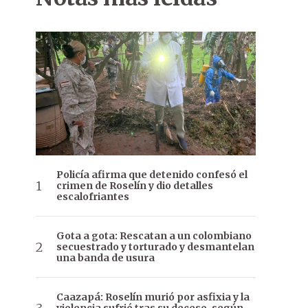
Policía afirma que detenido confesó el
crimen de Roselín y dio detalles
escalofriantes
Gota a gota: Rescatan a un colombiano
secuestrado y torturado y desmantelan
una banda de usura
Caazapá: Roselín murió por asfixia y la