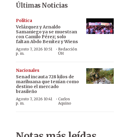
Últimas Noticias
Política
Velázquez y Arnaldo
Samaniego ya se muestran
con Camilo Pérez; solo
faltan Abdo Benítez y Wiens
·
Agosto 7, 2026 10:51
Redacción
p. m.
ÚH
Nacionales
Senad incauta 728 kilos de
marihuana que tenían como
destino el mercado
brasileño
·
Agosto 7, 2026 10:41
Carlos
p. m.
Aquino
Notas más leídas