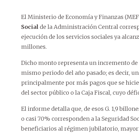
El Ministerio de Economía y Finanzas (ME
Social
de la Administración Central correspo
ejecución de los servicios sociales ya alcan
millones.
Dicho monto representa un incremento de G.
mismo periodo del año pasado; es decir, u
principalmente por más pagos que se hicier
del sector público o la Caja Fiscal, cuyo d
El informe detalla que, de esos G. 1,9 billone
o casi 70% corresponden a la Seguridad Soci
beneficiarios al régimen jubilatorio, mayor