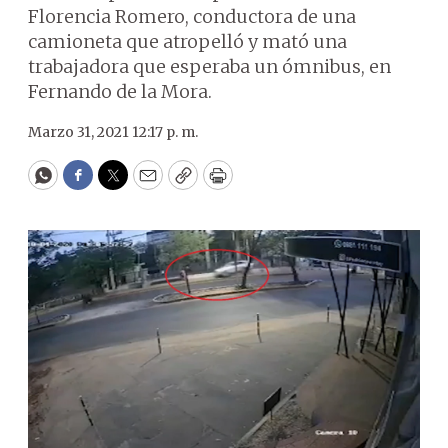
Florencia Romero, conductora de una
camioneta que atropelló y mató una
trabajadora que esperaba un ómnibus, en
Fernando de la Mora.
Marzo 31, 2021 12:17 p. m.
WhatsApp
Facebook
Twitter
Email
Copy
Print