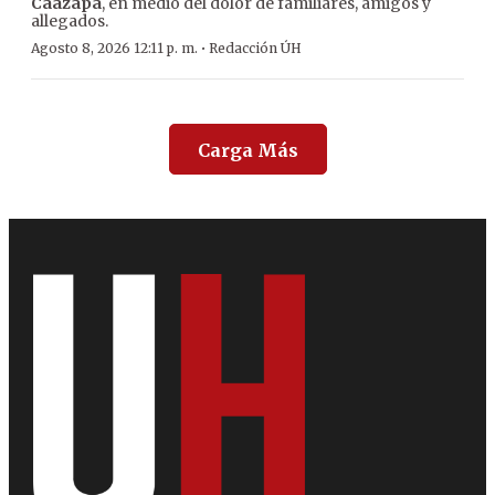
Caazapá
, en medio del dolor de familiares, amigos y
allegados.
·
Agosto 8, 2026 12:11 p. m.
Redacción ÚH
Carga Más