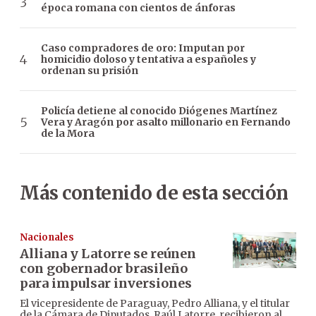
época romana con cientos de ánforas
Caso compradores de oro: Imputan por
homicidio doloso y tentativa a españoles y
ordenan su prisión
Policía detiene al conocido Diógenes Martínez
Vera y Aragón por asalto millonario en Fernando
de la Mora
Más contenido de esta sección
Nacionales
Alliana y Latorre se reúnen
con gobernador brasileño
para impulsar inversiones
El vicepresidente de Paraguay, Pedro Alliana, y el titular
de la Cámara de Diputados, Raúl Latorre, recibieron al