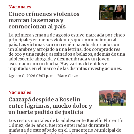
Nacionales
Cinco crímenes violentos
marcan la semana y
conmocionan al país
La primera semana de agosto estuvo marcada por cinco
principales crímenes violentos que conmocionan al
país. Las víctimas son un recién nacido ahorcado con
un alambre y arrojado a una letrina, dos compradores
de oro y una mujer, asesinados a balazos, además de una
adolescente ahogada y desmembrada y un joven
asesinado con un hacha. Hay varios detenidos e
imputados en el marco de las distintas investigaciones.
·
Agosto 8, 2026 03:03 p. m.
Mary Glezcu
Nacionales
Caazapá despide a Roselín
entre lágrimas, mucho dolor y
un fuerte pedido de justicia
Los restos mortales de la adolescente
Roselín
Florentín
Gómez, de 14 años, fueron enterrados durante la
mañana de este sábado en el Cementerio Municipal de