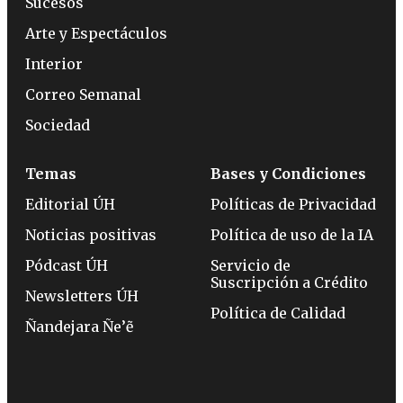
Sucesos
Arte y Espectáculos
Interior
Correo Semanal
Sociedad
Temas
Bases y Condiciones
Editorial ÚH
Políticas de Privacidad
Noticias positivas
Política de uso de la IA
Pódcast ÚH
Servicio de
Suscripción a Crédito
Newsletters ÚH
Política de Calidad
Ñandejara Ñe’ẽ