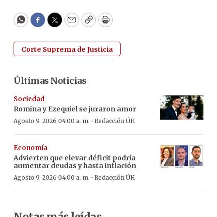
WhatsApp
Facebook
Twitter
Email
Copy
Print
Corte Suprema de Justicia
Últimas Noticias
Sociedad
Romina y Ezequiel se juraron amor
·
Agosto 9, 2026 04:00 a. m.
Redacción ÚH
Economía
Advierten que elevar déficit podría
aumentar deudas y hasta inflación
·
Agosto 9, 2026 04:00 a. m.
Redacción ÚH
Notas más leídas