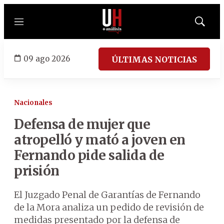
Menú
Mostrar
búsqued
09 ago 2026
ÚLTIMAS NOTICIAS
Nacionales
Defensa de mujer que
atropelló y mató a joven en
Fernando pide salida de
prisión
El Juzgado Penal de Garantías de Fernando
de la Mora analiza un pedido de revisión de
medidas presentado por la defensa de