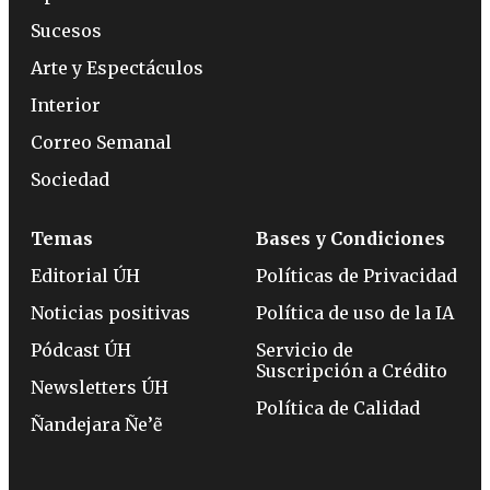
Sucesos
Arte y Espectáculos
Interior
Correo Semanal
Sociedad
Temas
Bases y Condiciones
Editorial ÚH
Políticas de Privacidad
Noticias positivas
Política de uso de la IA
Pódcast ÚH
Servicio de
Suscripción a Crédito
Newsletters ÚH
Política de Calidad
Ñandejara Ñe’ẽ