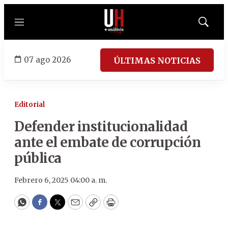
Menú
Mostrar
búsqued
07 ago 2026
ÚLTIMAS NOTICIAS
Editorial
Defender institucionalidad
ante el embate de corrupción
pública
Febrero 6, 2025 04:00 a. m.
WhatsApp
Facebook
Twitter
Email
Copy
Print