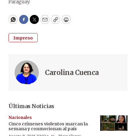
Paraguay.
WhatsApp
Facebook
Twitter
Email
Copy
Print
Impreso
Carolina Cuenca
Últimas Noticias
Nacionales
Cinco crímenes violentos marcan la
semana y conmocionan al país