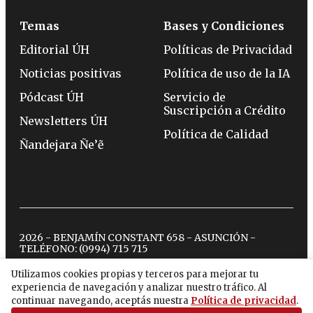
Temas
Bases y Condiciones
Editorial ÚH
Políticas de Privacidad
Noticias positivas
Política de uso de la IA
Pódcast ÚH
Servicio de
Suscripción a Crédito
Newsletters ÚH
Política de Calidad
Ñandejara Ñe’ẽ
2026 - BENJAMÍN CONSTANT 658 - ASUNCIÓN -
TELÉFONO:
(0994) 715 715
Utilizamos cookies propias y terceros para mejorar tu
experiencia de navegación y analizar nuestro tráfico. Al
twitter
instagram
facebook
tiktok
youtube
spotify
continuar navegando, aceptás nuestra
Política de privacidad
.