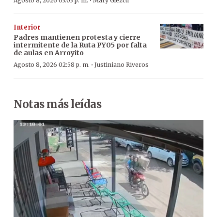
·
Agosto 8, 2026 03:03 p. m.
Mary Glezcu
Interior
Padres mantienen protesta y cierre
intermitente de la Ruta PY05 por falta
de aulas en Arroyito
·
Agosto 8, 2026 02:58 p. m.
Justiniano Riveros
Notas más leídas