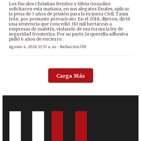
Los fiscales Christian Benítez y Silvia González
solicitaron esta mañana, en sus alegatos finales, aplicar
la pena de 3 años de prisión para la ex jueza Civil, Tania
Irún, por presunto prevaricato. En el 2018, dijeron, dictó
una sentencia que concedió 310 mil hectáreas a
empresas de maletín, violando de esa forma la ley de
seguridad fronteriza. Por su parte, la querella adhesiva
pidió 6 años de encierro.
·
Agosto 4, 2026 11:57 a. m.
Redacción ÚH
Carga Más