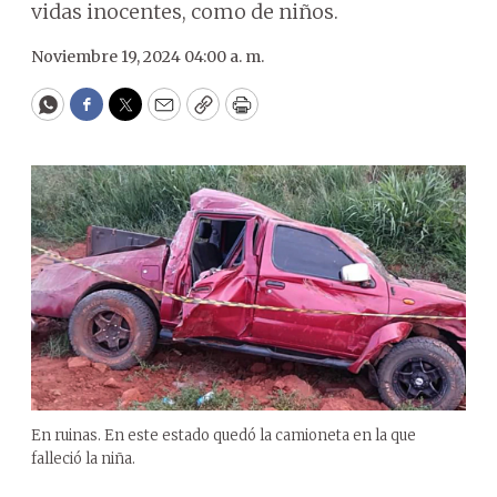
vidas inocentes, como de niños.
Noviembre 19, 2024 04:00 a. m.
WhatsApp
Facebook
Twitter
Email
Copy
Print
En ruinas. En este estado quedó la camioneta en la que
falleció la niña.