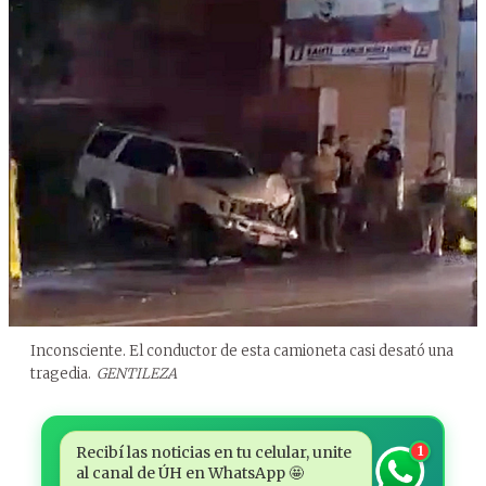
Inconsciente. El conductor de esta camioneta casi desató una
tragedia.
GENTILEZA
Recibí las noticias en tu celular, unite
1
al canal de ÚH en WhatsApp 🤩