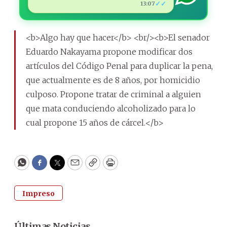
✓✓
13:07
<b>Algo hay que hacer</b> <br/><b>El senador
Eduardo Nakayama propone modificar dos
artículos del Código Penal para duplicar la pena,
que actualmente es de 8 años, por homicidio
culposo. Propone tratar de criminal a alguien
que mata conduciendo alcoholizado para lo
cual propone 15 años de cárcel.</b>
WhatsApp
Facebook
Twitter
Email
Copy
Print
Impreso
Últimas Noticias