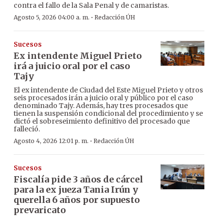
contra el fallo de la Sala Penal y de camaristas.
·
Agosto 5, 2026 04:00 a. m.
Redacción ÚH
Sucesos
Ex intendente Miguel Prieto
irá a juicio oral por el caso
Tajy
El ex intendente de Ciudad del Este Miguel Prieto y otros
seis procesados irán a juicio oral y público por el caso
denominado Tajy. Además, hay tres procesados que
tienen la suspensión condicional del procedimiento y se
dictó el sobreseimiento definitivo del procesado que
falleció.
·
Agosto 4, 2026 12:01 p. m.
Redacción ÚH
Sucesos
Fiscalía pide 3 años de cárcel
para la ex jueza Tania Irún y
querella 6 años por supuesto
prevaricato