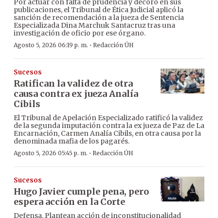
Por actuar con falta de prudencia y decoro en sus
publicaciones, el Tribunal de Ética Judicial aplicó la
sanción de recomendación a la jueza de Sentencia
Especializada Dina Marchuk Santacruz tras una
investigación de oficio por ese órgano.
·
Agosto 5, 2026 06:19 p. m.
Redacción ÚH
Sucesos
Ratifican la validez de otra
causa contra ex jueza Analía
Cibils
El Tribunal de Apelación Especializado ratificó la validez
de la segunda imputación contra la ex jueza de Paz de La
Encarnación, Carmen Analía Cibils, en otra causa por la
denominada mafia de los pagarés.
·
Agosto 5, 2026 05:45 p. m.
Redacción ÚH
Sucesos
Hugo Javier cumple pena, pero
espera acción en la Corte
Defensa. Plantean acción de inconstitucionalidad