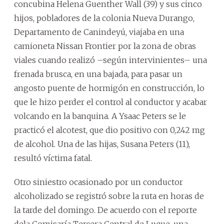
concubina Helena Guenther Wall (39) y sus cinco
hijos, pobladores de la colonia Nueva Durango,
Departamento de Canindeyú, viajaba en una
camioneta Nissan Frontier por la zona de obras
viales cuando realizó –según intervinientes– una
frenada brusca, en una bajada, para pasar un
angosto puente de hormigón en construcción, lo
que le hizo perder el control al conductor y acabar
volcando en la banquina. A Ysaac Peters se le
practicó el alcotest, que dio positivo con 0,242 mg
de alcohol. Una de las hijas, Susana Peters (11),
resultó víctima fatal.
Otro siniestro ocasionado por un conductor
alcoholizado se registró sobre la ruta en horas de
la tarde del domingo. De acuerdo con el reporte
dela Comisaría Tercera Central de Luque, una