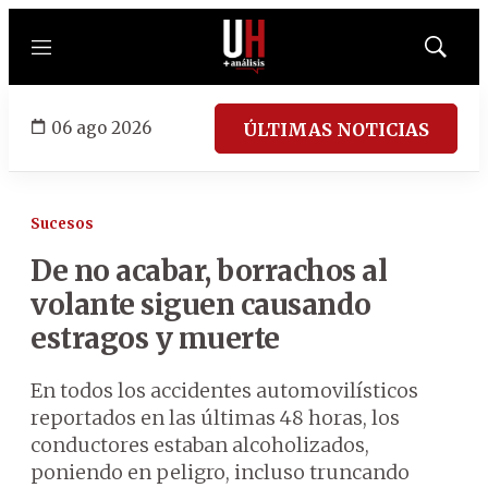
Menú
Mostrar
búsqued
06 ago 2026
ÚLTIMAS NOTICIAS
Sucesos
De no acabar, borrachos al
volante siguen causando
estragos y muerte
En todos los accidentes automovilísticos
reportados en las últimas 48 horas, los
conductores estaban alcoholizados,
poniendo en peligro, incluso truncando