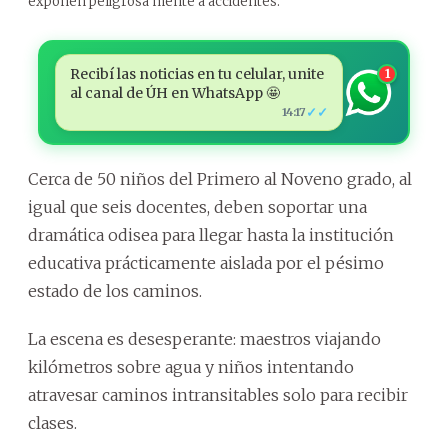
exponen peligrosa mente a accidentes.
Recibí las noticias en tu celular, unite
1
al canal de ÚH en WhatsApp 🤩
✓✓
14:17
Cerca de 50 niños del Primero al Noveno grado, al
igual que seis docentes, deben soportar una
dramática odisea para llegar hasta la institución
educativa prácticamente aislada por el pésimo
estado de los caminos.
La escena es desesperante: maestros viajando
kilómetros sobre agua y niños intentando
atravesar caminos intransitables solo para recibir
clases.