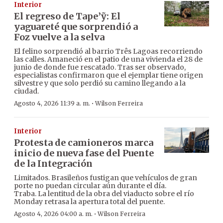
Interior
El regreso de Tape’ỹ: El
yaguareté que sorprendió a
Foz vuelve a la selva
El felino sorprendió al barrio Três Lagoas recorriendo
las calles. Amaneció en el patio de una vivienda el 28 de
junio de donde fue rescatado. Tras ser observado,
especialistas confirmaron que el ejemplar tiene origen
silvestre y que solo perdió su camino llegando a la
ciudad.
·
Agosto 4, 2026 11:39 a. m.
Wilson Ferreira
Interior
Protesta de camioneros marca
inicio de nueva fase del Puente
de la Integración
Limitados. Brasileños fustigan que vehículos de gran
porte no puedan circular aún durante el día.
Traba. La lentitud de la obra del viaducto sobre el río
Monday retrasa la apertura total del puente.
·
Agosto 4, 2026 04:00 a. m.
Wilson Ferreira