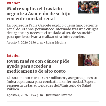
Interior
Madre suplica el traslado
urgente a Asunción de su hijo
con enfermedad renal
La profesora Fabia Garcete explicó que su hijo, paciente
renal de 30 años, permanece internado tras una cirugía
de urgencia y necesita el traslado al IPS de Asunción
para que le vuelvan a realizar otra intervención.
·
Agosto 4, 2026 01:36 p. m.
Edgar Medina
Interior
Joven madre con cáncer pide
ayuda para acceder a
medicamento de alto costo
El tratamiento cuesta G. 57 millones y asegura que es su
única esperanza para combatir la enfermedad. Espera
respuesta de las autoridades del Ministerio de Salud
Pública.
·
Agosto 4, 2026 01:24 p. m.
Justiniano Riveros