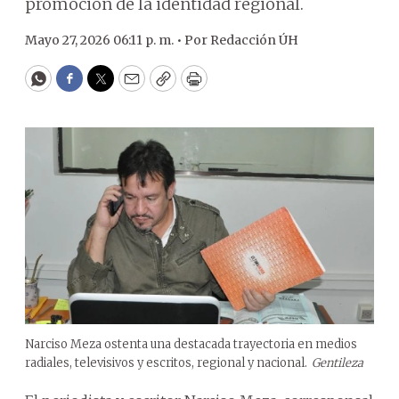
promoción de la identidad regional.
Mayo 27, 2026 06:11 p. m. •
Por
Redacción ÚH
WhatsApp
Facebook
Twitter
Email
Copy
Print
Narciso Meza ostenta una destacada trayectoria en medios
radiales, televisivos y escritos, regional y nacional.
Gentileza