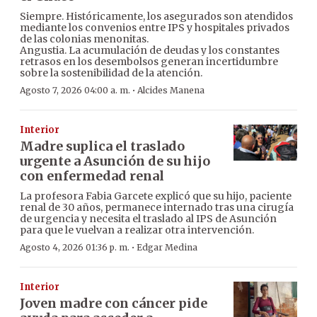
Siempre. Históricamente, los asegurados son atendidos
mediante los convenios entre IPS y hospitales privados
de las colonias menonitas.
Angustia. La acumulación de deudas y los constantes
retrasos en los desembolsos generan incertidumbre
sobre la sostenibilidad de la atención.
·
Agosto 7, 2026 04:00 a. m.
Alcides Manena
Interior
Madre suplica el traslado
urgente a Asunción de su hijo
con enfermedad renal
La profesora Fabia Garcete explicó que su hijo, paciente
renal de 30 años, permanece internado tras una cirugía
de urgencia y necesita el traslado al IPS de Asunción
para que le vuelvan a realizar otra intervención.
·
Agosto 4, 2026 01:36 p. m.
Edgar Medina
Interior
Joven madre con cáncer pide