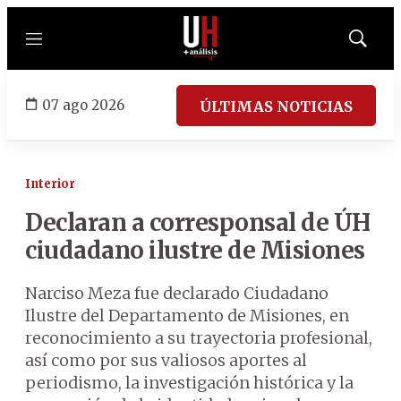
Menú
Mostrar
búsqued
07 ago 2026
ÚLTIMAS NOTICIAS
Interior
Declaran a corresponsal de ÚH
ciudadano ilustre de Misiones
Narciso Meza fue declarado Ciudadano
Ilustre del Departamento de Misiones, en
reconocimiento a su trayectoria profesional,
así como por sus valiosos aportes al
periodismo, la investigación histórica y la