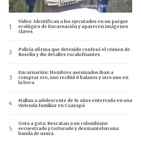
Video: Identifican a los ejecutados en un parque
ecológico de Encarnación y aparecen imágenes
claves
Policía afirma que detenido confesó el crimen de
Roselín y dio detalles escalofriantes
Encarnación: Hombres asesinados iban a
comprar oro, uno recibió 8 balazos y otro uno en
la boca
Hallan a adolescente de 14 años enterrada en una
vivienda familiar en Caazapá
Gota a gota: Rescatan a un colombiano
secuestrado y torturado y desmantelan una
banda de usura