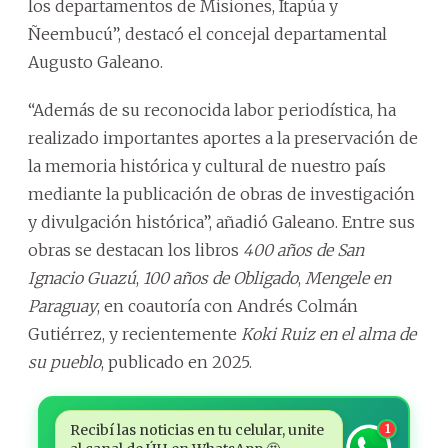
los departamentos de Misiones, Itapúa y
Ñeembucú”, destacó el concejal departamental
Augusto Galeano.
“Además de su reconocida labor periodística, ha
realizado importantes aportes a la preservación de
la memoria histórica y cultural de nuestro país
mediante la publicación de obras de investigación
y divulgación histórica”, añadió Galeano. Entre sus
obras se destacan los libros
400 años de San
Ignacio Guazú
,
100 años de Obligado
,
Mengele en
Paraguay
, en coautoría con Andrés Colmán
Gutiérrez, y recientemente
Koki Ruiz en el alma de
su pueblo
, publicado en 2025.
Recibí las noticias en tu celular, unite
1