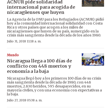
ACNUR pide solidaridad
internacional para acogida de
nicaragüenses que huyen
La Agencia de la ONU para los Refugiados (ACNUR) pidió
hoy a la comunidad internacional solidaridad con Costa
Rica y otros países que acogen a los miles de
nicaragüenses que huyen de su país, sumergido en la
crisis más sangrienta desde la década de los años 1980.
Julio 31, 2018 11:18 a. m.
Mundo
Nicaragua llega a 100 días de
conflicto con 448 muertos y
economía a la baja
Nicaragua llegó hoy a los primeros 100 días de su crisis
más sangrienta desde la década de 1980, con 448
muertos, 2.830 heridos, 595 desaparecidos, en su
mayoría civiles, y con una economía con expectativas a
la baja.
Julio 27, 2018 05:38 a. m.