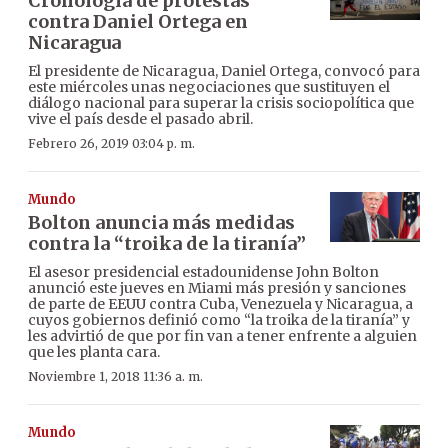
Cronología de protestas
contra Daniel Ortega en
Nicaragua
El presidente de Nicaragua, Daniel Ortega, convocó para
este miércoles unas negociaciones que sustituyen el
diálogo nacional para superar la crisis sociopolítica que
vive el país desde el pasado abril.
Febrero 26, 2019 03:04 p. m.
Mundo
Bolton anuncia más medidas
contra la “troika de la tiranía”
El asesor presidencial estadounidense John Bolton
anunció este jueves en Miami más presión y sanciones
de parte de EEUU contra Cuba, Venezuela y Nicaragua, a
cuyos gobiernos definió como “la troika de la tiranía” y
les advirtió de que por fin van a tener enfrente a alguien
que les planta cara.
Noviembre 1, 2018 11:36 a. m.
Mundo