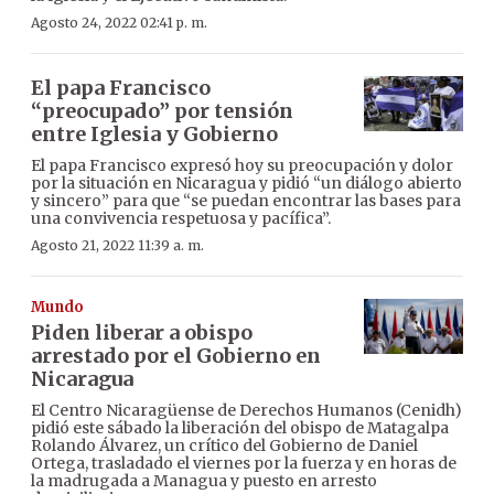
Agosto 24, 2022 02:41 p. m.
El papa Francisco
“preocupado” por tensión
entre Iglesia y Gobierno
El papa Francisco expresó hoy su preocupación y dolor
por la situación en Nicaragua y pidió “un diálogo abierto
y sincero” para que “se puedan encontrar las bases para
una convivencia respetuosa y pacífica”.
Agosto 21, 2022 11:39 a. m.
Mundo
Piden liberar a obispo
arrestado por el Gobierno en
Nicaragua
El Centro Nicaragüense de Derechos Humanos (Cenidh)
pidió este sábado la liberación del obispo de Matagalpa
Rolando Álvarez, un crítico del Gobierno de Daniel
Ortega, trasladado el viernes por la fuerza y en horas de
la madrugada a Managua y puesto en arresto