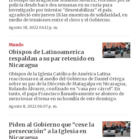
policía desde hace dos semanas en su curia para
investigarlo por intentar “desestabilizar” el país,
agradeció este jueves 18 las muestras de solidaridad, en
medio de tensiones entre el clero y el Gobierno.
Agosto 18, 2022 04:12 p. m.
Mundo
Obispos de Latinoamerica
respaldan a su par retenido en
Nicaragua
Obispos de la Iglesia Católica de América Latina
reaccionaron al asedio del Gobierno de Daniel Ortega
sobre su par de la Diócesis de Matagalpa en Nicaragua,
Rolando Álvarez, confinado en “casa por cárcel”. En
tanto, el papa Francisco llamativamente se abstuvo de
mencionar el tema en su homilía de este domingo.
Agosto 8, 2022 06:07 p. m.
Piden al Gobierno que “cese la
persecución” a la Iglesia en
Nicaragua