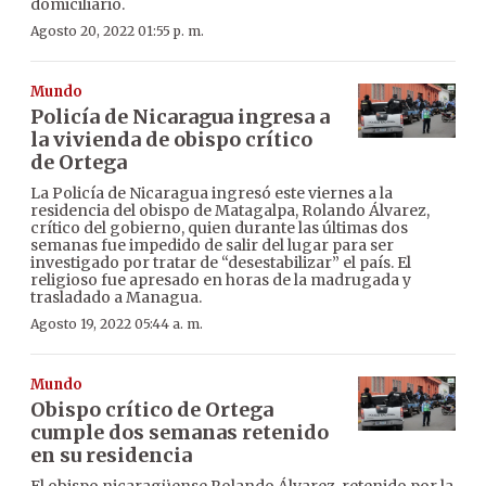
domiciliario.
Agosto 20, 2022 01:55 p. m.
Mundo
Policía de Nicaragua ingresa a
la vivienda de obispo crítico
de Ortega
La Policía de Nicaragua ingresó este viernes a la
residencia del obispo de Matagalpa, Rolando Álvarez,
crítico del gobierno, quien durante las últimas dos
semanas fue impedido de salir del lugar para ser
investigado por tratar de “desestabilizar” el país. El
religioso fue apresado en horas de la madrugada y
trasladado a Managua.
Agosto 19, 2022 05:44 a. m.
Mundo
Obispo crítico de Ortega
cumple dos semanas retenido
en su residencia
El obispo nicaragüense Rolando Álvarez, retenido por la