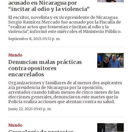
acusado en Nicaragua por
“incitar al odio y la violencia”
El escritor, novelista y ex vicepresidente de Nicaragua
Sergio Ramírez Mercado fue acusado por la Fiscalía de
“realizar actos que fomentan e incitan al odio y la
violencia”, informó este miércoles el Ministerio Público.
Septiembre 8, 2021 05:32 p. m.
Mundo
Denuncian malas prácticas
contra opositores
encarcelados
Organizaciones y familiares de al menos dos aspirantes
a la presidencia de Nicaragua por la oposición,
arrestados cuando faltan menos de cinco meses de las
elecciones generales, denunciaron este martes que la
Policía realiza acciones que atentan contra su salud.
Junio 22, 2021 05:45 p. m.
Mundo