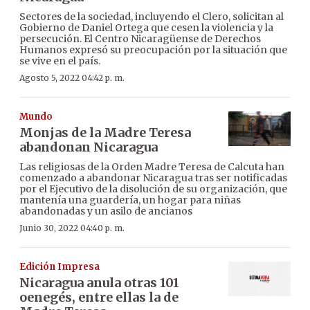
Sectores de la sociedad, incluyendo el Clero, solicitan al
Gobierno de Daniel Ortega que cesen la violencia y la
persecución. El Centro Nicaragüense de Derechos
Humanos expresó su preocupación por la situación que
se vive en el país.
Agosto 5, 2022 04:42 p. m.
Mundo
Monjas de la Madre Teresa
abandonan Nicaragua
Las religiosas de la Orden Madre Teresa de Calcuta han
comenzado a abandonar Nicaragua tras ser notificadas
por el Ejecutivo de la disolución de su organización, que
mantenía una guardería, un hogar para niñas
abandonadas y un asilo de ancianos
Junio 30, 2022 04:40 p. m.
Edición Impresa
Nicaragua anula otras 101
oenegés, entre ellas la de