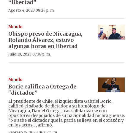
“libertad”
Agosto 4, 2023 08:25 p. m.
Mundo
Obispo preso de Nicaragua,
Rolando Álvarez, estuvo
algunas horas en libertad
Julio 10, 2023 07:38 p. m.
Mundo
Boric califica a Ortega de
“dictador”
El presidente de Chile, el izquierdista Gabriel Boric,
calificó el sábado de dictador a su homólogo de
Nicaragua, Daniel Ortega, tras solidarizarse con
opositores despojados de su nacionalidad nicaragüense.
“No sabe el dictador que la patria se lleva en el corazón y
en los actos...”, afirmó.
Febrero 19, 2023 06:07 p. m.