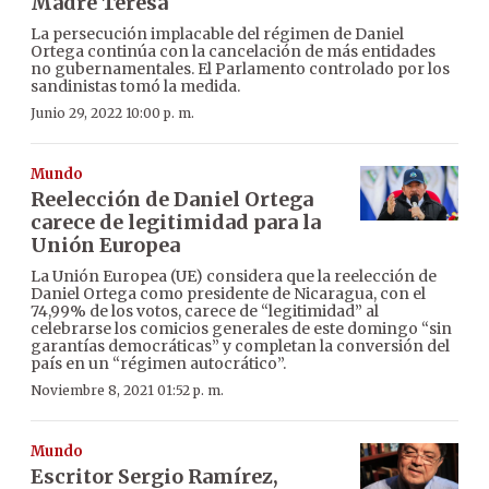
Madre Teresa
La persecución implacable del régimen de Daniel
Ortega continúa con la cancelación de más entidades
no gubernamentales. El Parlamento controlado por los
sandinistas tomó la medida.
Junio 29, 2022 10:00 p. m.
Mundo
Reelección de Daniel Ortega
carece de legitimidad para la
Unión Europea
La Unión Europea (UE) considera que la reelección de
Daniel Ortega como presidente de Nicaragua, con el
74,99% de los votos, carece de “legitimidad” al
celebrarse los comicios generales de este domingo “sin
garantías democráticas” y completan la conversión del
país en un “régimen autocrático”.
Noviembre 8, 2021 01:52 p. m.
Mundo
Escritor Sergio Ramírez,