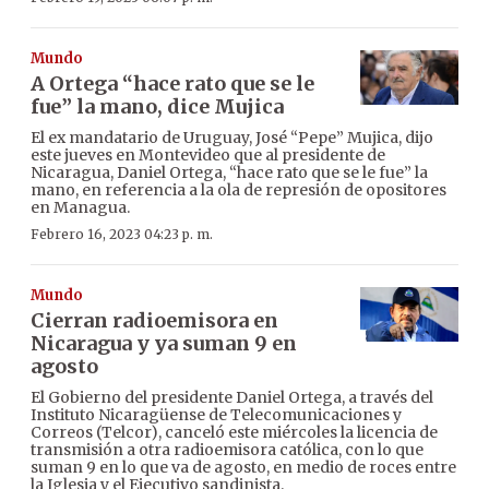
Mundo
A Ortega “hace rato que se le
fue” la mano, dice Mujica
El ex mandatario de Uruguay, José “Pepe” Mujica, dijo
este jueves en Montevideo que al presidente de
Nicaragua, Daniel Ortega, “hace rato que se le fue” la
mano, en referencia a la ola de represión de opositores
en Managua.
Febrero 16, 2023 04:23 p. m.
Mundo
Cierran radioemisora en
Nicaragua y ya suman 9 en
agosto
El Gobierno del presidente Daniel Ortega, a través del
Instituto Nicaragüense de Telecomunicaciones y
Correos (Telcor), canceló este miércoles la licencia de
transmisión a otra radioemisora católica, con lo que
suman 9 en lo que va de agosto, en medio de roces entre
la Iglesia y el Ejecutivo sandinista.