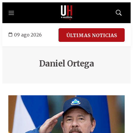
Menú
Mostrar
búsqued
09 ago 2026
ÚLTIMAS NOTICIAS
Daniel Ortega