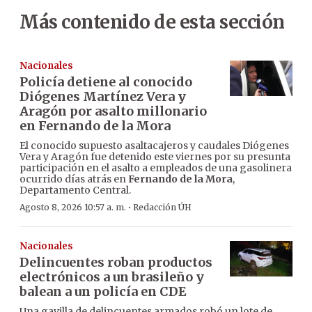
Más contenido de esta sección
Nacionales
Policía detiene al conocido
Diógenes Martínez Vera y
Aragón por asalto millonario
en Fernando de la Mora
El conocido supuesto asaltacajeros y caudales Diógenes
Vera y Aragón fue detenido este viernes por su presunta
participación en el asalto a empleados de una gasolinera
ocurrido días atrás en
Fernando de la Mora
,
Departamento Central.
·
Agosto 8, 2026 10:57 a. m.
Redacción ÚH
Nacionales
Delincuentes roban productos
electrónicos a un brasileño y
balean a un policía en CDE
Una gavilla de delincuentes armados robó un lote de