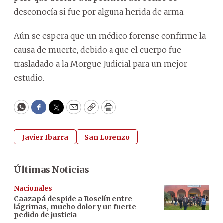
desconocía si fue por alguna herida de arma.
Aún se espera que un médico forense confirme la
causa de muerte, debido a que el cuerpo fue
trasladado a la Morgue Judicial para un mejor
estudio.
WhatsApp
Facebook
Twitter
Email
Copy
Print
Javier Ibarra
San Lorenzo
Últimas Noticias
Nacionales
Caazapá despide a Roselín entre
lágrimas, mucho dolor y un fuerte
pedido de justicia