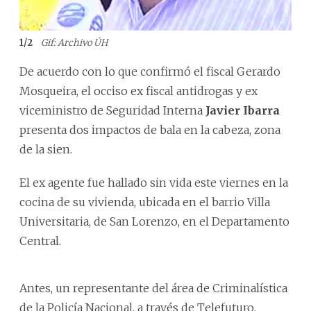
Segu
vier
1
/
2
Gif: Archivo ÚH
De acuerdo con lo que confirmó el fiscal Gerardo
Mosqueira, el occiso ex fiscal antidrogas y ex
viceministro de Seguridad Interna
Javier Ibarra
presenta dos impactos de bala en la cabeza, zona
de la sien.
El ex agente fue hallado sin vida este viernes en la
cocina de su vivienda, ubicada en el barrio Villa
Universitaria, de San Lorenzo, en el Departamento
Central.
Antes, un representante del área de Criminalística
de la Policía Nacional, a través de Telefuturo,