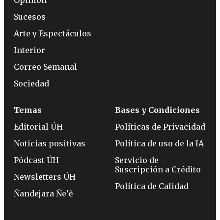
Sucesos
Arte y Espectáculos
Interior
Correo Semanal
Sociedad
Temas
Bases y Condiciones
Editorial ÚH
Políticas de Privacidad
Noticias positivas
Política de uso de la IA
Pódcast ÚH
Servicio de
Suscripción a Crédito
Newsletters ÚH
Política de Calidad
Ñandejara Ñe’ẽ