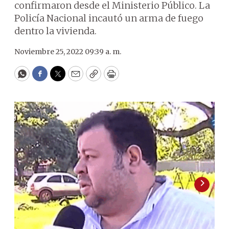
confirmaron desde el Ministerio Público. La
Policía Nacional incautó un arma de fuego
dentro la vivienda.
Noviembre 25, 2022 09:39 a. m.
WhatsApp
Facebook
Twitter
Email
Copy
Print
2
/
2