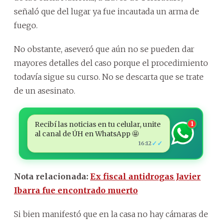
señaló que del lugar ya fue incautada un arma de
fuego.
No obstante, aseveró que aún no se pueden dar
mayores detalles del caso porque el procedimiento
todavía sigue su curso. No se descarta que se trate
de un asesinato.
Recibí las noticias en tu celular, unite
1
al canal de ÚH en WhatsApp 🤩
✓✓
16:12
Nota relacionada:
Ex fiscal antidrogas Javier
Ibarra fue encontrado muerto
Si bien manifestó que en la casa no hay cámaras de