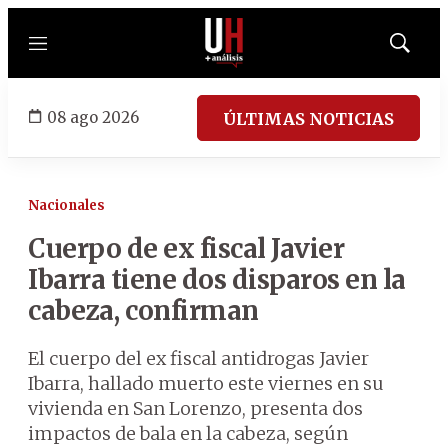
Menú
Mostrar
búsqued
08 ago 2026
ÚLTIMAS NOTICIAS
Nacionales
Cuerpo de ex fiscal Javier
Ibarra tiene dos disparos en la
cabeza, confirman
El cuerpo del ex fiscal antidrogas Javier
Ibarra, hallado muerto este viernes en su
vivienda en San Lorenzo, presenta dos
impactos de bala en la cabeza, según