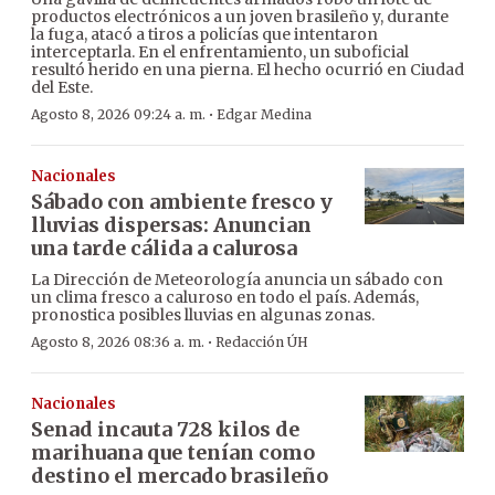
productos electrónicos a un joven brasileño y, durante
la fuga, atacó a tiros a policías que intentaron
interceptarla. En el enfrentamiento, un suboficial
resultó herido en una pierna. El hecho ocurrió en Ciudad
del Este.
·
Agosto 8, 2026 09:24 a. m.
Edgar Medina
Nacionales
Sábado con ambiente fresco y
lluvias dispersas: Anuncian
una tarde cálida a calurosa
La Dirección de Meteorología anuncia un sábado con
un clima fresco a caluroso en todo el país. Además,
pronostica posibles lluvias en algunas zonas.
·
Agosto 8, 2026 08:36 a. m.
Redacción ÚH
Nacionales
Senad incauta 728 kilos de
marihuana que tenían como
destino el mercado brasileño