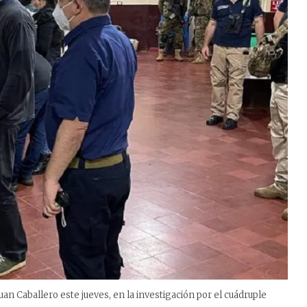
Juan Caballero este jueves, en la investigación por el cuádruple