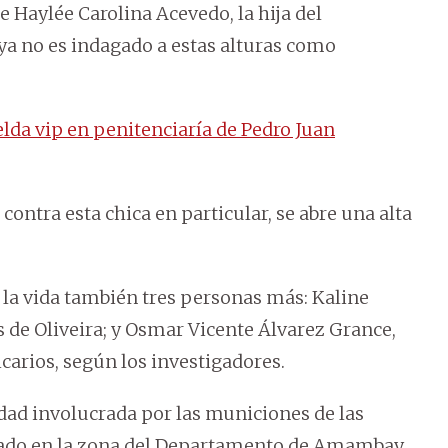
e Haylée Carolina Acevedo, la hija del
a no es indagado a estas alturas como
lda vip en penitenciaría de Pedro Juan
ontra esta chica en particular, se abre una alta
.
 la vida también tres personas más: Kaline
 de Oliveira; y Osmar Vicente Álvarez Grance,
sicarios, según los investigadores.
idad involucrada por las municiones de las
ado en la zona del Departamento de Amambay.