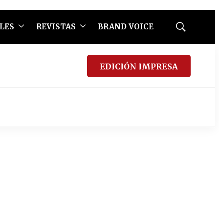
LES
REVISTAS
BRAND VOICE
Mostrar
búsqueda
EDICIÓN IMPRESA