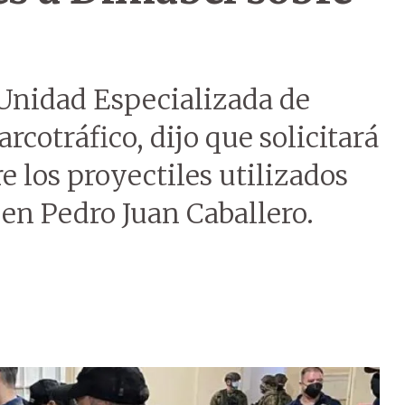
a Unidad Especializada de
cotráfico, dijo que solicitará
 los proyectiles utilizados
en Pedro Juan Caballero.