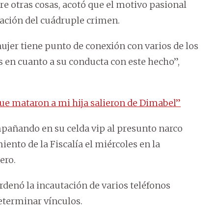
re otras cosas, acotó que el motivo pasional
gación del cuádruple crimen.
mujer tiene punto de conexión con varios de los
 en cuanto a su conducta con este hecho”,
ue mataron a mi hija salieron de Dimabel”
ompañando en su celda vip al presunto narco
nto de la Fiscalía el miércoles en la
ero.
rdenó la incautación de varios teléfonos
determinar vínculos.