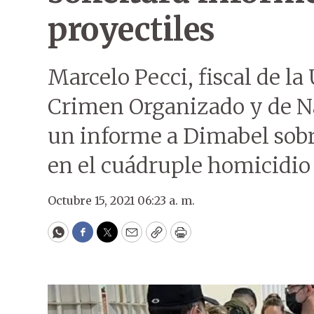
proyectiles
Marcelo Pecci, fiscal de l
Crimen Organizado y de Nar
un informe a Dimabel sobre
en el cuádruple homicidio 
Octubre 15, 2021 06:23 a. m.
WhatsApp
Facebook
Twitter
Email
Copy
Print