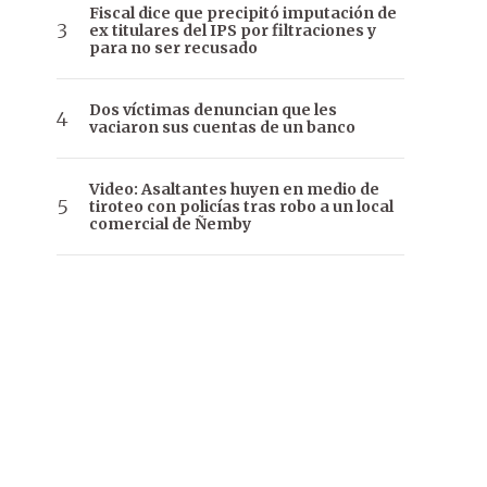
Fiscal dice que precipitó imputación de
ex titulares del IPS por filtraciones y
para no ser recusado
Dos víctimas denuncian que les
vaciaron sus cuentas de un banco
Video: Asaltantes huyen en medio de
tiroteo con policías tras robo a un local
comercial de Ñemby