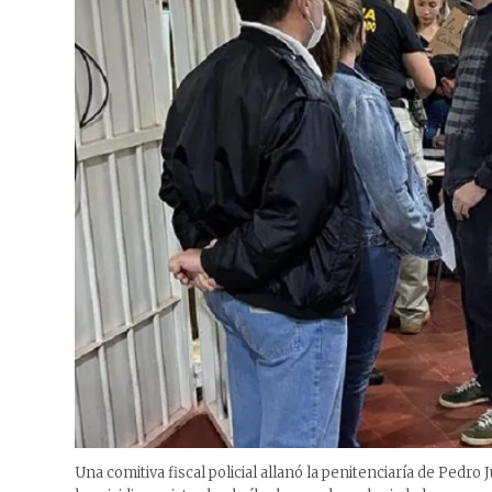
Una comitiva fiscal policial allanó la penitenciaría de Pedro 