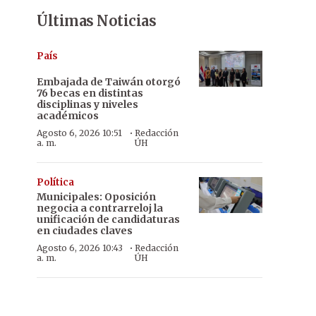
Últimas Noticias
País
Embajada de Taiwán otorgó
76 becas en distintas
disciplinas y niveles
académicos
·
Agosto 6, 2026 10:51
Redacción
a. m.
ÚH
Política
Municipales: Oposición
negocia a contrarreloj la
unificación de candidaturas
en ciudades claves
·
Agosto 6, 2026 10:43
Redacción
a. m.
ÚH