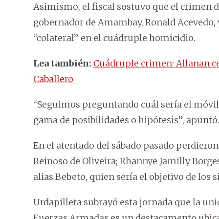
Asimismo, el fiscal sostuvo que el crimen d
gobernador de Amambay, Ronald Acevedo, y
“colateral” en el cuádruple homicidio.
Lea también:
Cuádruple crimen: Allanan ce
Caballero
“Seguimos preguntando cuál sería el móvil c
gama de posibilidades o hipótesis”, apuntó
En el atentado del sábado pasado perdieron
Reinoso de Oliveira; Rhannye Jamilly Borges
alias Bebeto, quien sería el objetivo de los 
Urdapilleta subrayó esta jornada que la un
Fuerzas Armadas es un destacamento ubic