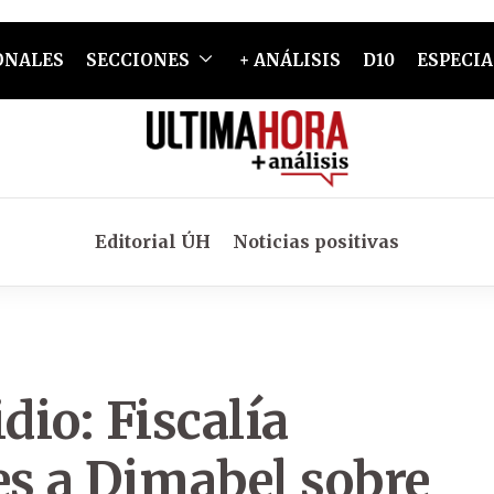
ONALES
SECCIONES
+ ANÁLISIS
D10
ESPECIA
Editorial ÚH
Noticias positivas
io: Fiscalía
es a Dimabel sobre