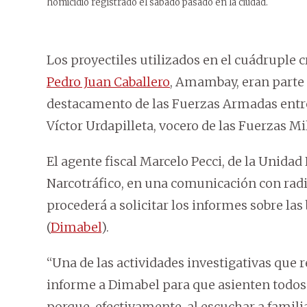
homicidio registrado el sábado pasado en la ciudad.
Los proyectiles utilizados en el cuádruple 
Pedro Juan Caballero
, Amambay, eran parte
destacamento de las Fuerzas Armadas entre 
Víctor Urdapilleta, vocero de las Fuerzas Mil
El agente fiscal Marcelo Pecci, de la Unida
Narcotráfico, en una comunicación con rad
procederá a solicitar los informes sobre las 
(
Dimabel
).
“Una de las actividades investigativas que 
informe a Dimabel para que asienten todos e
porque, efectivamente, al escuchar a famili