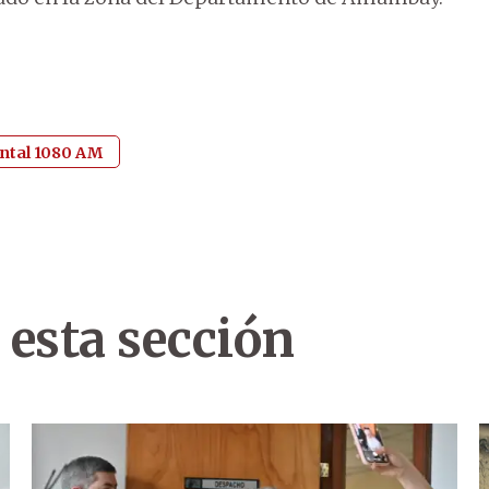
tal 1080 AM
 esta sección