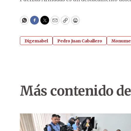
WhatsApp
Facebook
Twitter
Email
Copy
Print
Digemabel
Pedro Juan Caballero
Monumen
Más contenido de