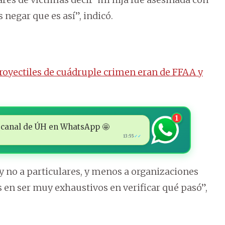
negar que es así”, indicó.
oyectiles de cuádruple crimen eran de FFAA y
1
 al canal de ÚH en WhatsApp 🤩
13:55
✓✓
 y no a particulares, y menos a organizaciones
 en ser muy exhaustivos en verificar qué pasó”,