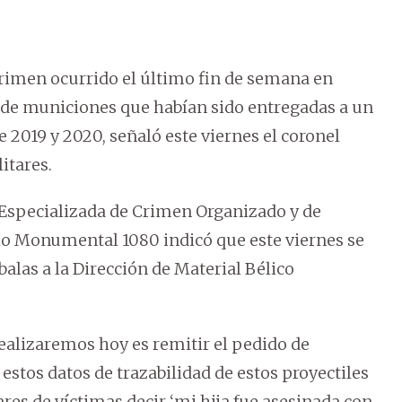
crimen ocurrido el último fin de semana en
 de municiones que habían sido entregadas a un
2019 y 2020, señaló este viernes el coronel
itares.
d Especializada de Crimen Organizado y de
io Monumental 1080 indicó que este viernes se
balas a la Dirección de Material Bélico
realizaremos hoy es remitir el pedido de
stos datos de trazabilidad de estos proyectiles
ares de víctimas decir ‘mi hija fue asesinada con