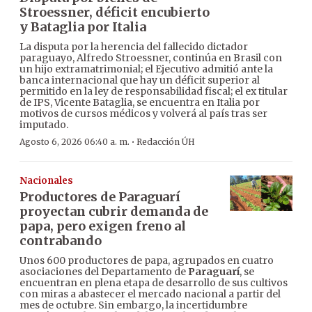
Stroessner, déficit encubierto
y Bataglia por Italia
La disputa por la herencia del fallecido dictador
paraguayo, Alfredo Stroessner, continúa en Brasil con
un hijo extramatrimonial; el Ejecutivo admitió ante la
banca internacional que hay un déficit superior al
permitido en la ley de responsabilidad fiscal; el ex titular
de IPS, Vicente Bataglia, se encuentra en Italia por
motivos de cursos médicos y volverá al país tras ser
imputado.
·
Agosto 6, 2026 06:40 a. m.
Redacción ÚH
Nacionales
Productores de Paraguarí
proyectan cubrir demanda de
papa, pero exigen freno al
contrabando
Unos 600 productores de papa, agrupados en cuatro
asociaciones del Departamento de
Paraguarí
, se
encuentran en plena etapa de desarrollo de sus cultivos
con miras a abastecer el mercado nacional a partir del
mes de octubre. Sin embargo, la incertidumbre