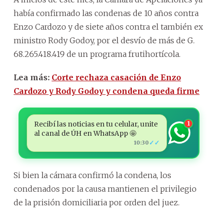
había confirmado las condenas de 10 años contra
Enzo Cardozo y de siete años contra el también ex
ministro Rody Godoy, por el desvío de más de G.
68.265.418.419 de un programa frutihortícola.
Lea más:
Corte rechaza casación de Enzo
Cardozo y Rody Godoy y condena queda firme
Recibí las noticias en tu celular, unite
1
al canal de ÚH en WhatsApp 🤩
✓✓
10:30
Si bien la cámara confirmó la condena, los
condenados por la causa mantienen el privilegio
de la prisión domiciliaria por orden del juez.