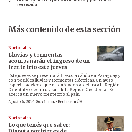
recusado
Más contenido de esta sección
Nacionales
Lluvias y tormentas
acompañarán el ingreso de un
frente frío este jueves
Este jueves se presentará fresco a cálido en Paraguay y
con posibles lluvias y tormentas eléctricas. Un aviso
especial advierte que el fenómeno afectará a la Región
Oriental y el centro y sur de la Región Occidental. Se
acerca un nuevo frente frío al país.
·
Agosto 6, 2026 06:54 a. m.
Redacción ÚH
Nacionales
Lo que tenés que saber:
Disputa por bienes de