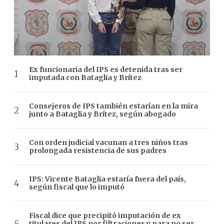
Ex funcionaria del IPS es detenida tras ser
imputada con Bataglia y Brítez
Consejeros de IPS también estarían en la mira
junto a Bataglia y Brítez, según abogado
Con orden judicial vacunan a tres niños tras
prolongada resistencia de sus padres
IPS: Vicente Bataglia estaría fuera del país,
según fiscal que lo imputó
Fiscal dice que precipitó imputación de ex
titulares del IPS por filtraciones y para no ser