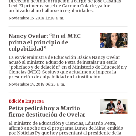
Dirección de Anticorrupción a cargo de José Casañas
Levi. El primer caso, el de Carmen Colarte, ya fue
archivado al no hallarse irregularidades.
Noviembre 15, 2018 12:28 a. m.
Nancy Ovelar: “En el MEC
prima el principio de
culpabilidad”
La ex viceministra de Educación Básica Nancy Ovelar
acusó al ministro Eduardo Petta de instalar un estilo
“policíaco y de delación” en el Ministerio de Educación y
Ciencias (MEC). Sostuvo que actualmente impera la
presunción de culpabilidad en la institución.
Noviembre 14, 2018 06:25 a. m.
Edición Impresa
Petta pedirá hoy a Marito
firme destitución de Ovelar
El ministro de Educación y Ciencias, Eduardo Petta,
afirmó anoche en el programa Lunes de Mina, emitido
por Noticias Py que hoy presentará al presidente de la