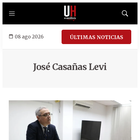
Menú
Mostrar
búsqued
08 ago 2026
ÚLTIMAS NOTICIAS
José Casañas Levi