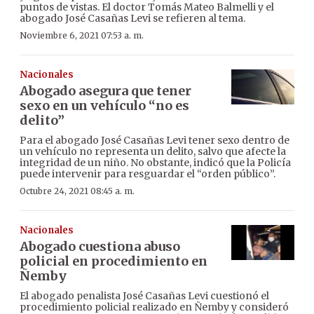
puntos de vistas. El doctor Tomás Mateo Balmelli y el
abogado José Casañas Levi se refieren al tema.
Noviembre 6, 2021 07:53 a. m.
Nacionales
Abogado asegura que tener
sexo en un vehículo “no es
delito”
Para el abogado José Casañas Levi tener sexo dentro de
un vehículo no representa un delito, salvo que afecte la
integridad de un niño. No obstante, indicó que la Policía
puede intervenir para resguardar el “orden público”.
Octubre 24, 2021 08:45 a. m.
Nacionales
Abogado cuestiona abuso
policial en procedimiento en
Ñemby
El abogado penalista José Casañas Levi cuestionó el
procedimiento policial realizado en Ñemby y consideró