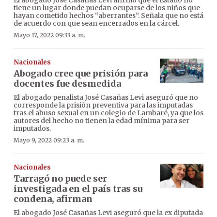
tiene un lugar donde puedan ocuparse de los niños que
hayan cometido hechos “aberrantes”. Señala que no está
de acuerdo con que sean encerrados en la cárcel.
Mayo 17, 2022 09:33 a. m.
Nacionales
Abogado cree que prisión para
docentes fue desmedida
El abogado penalista José Casañas Levi aseguró que no
corresponde la prisión preventiva para las imputadas
tras el abuso sexual en un colegio de Lambaré, ya que los
autores del hecho no tienen la edad mínima para ser
imputados.
Mayo 9, 2022 09:23 a. m.
Nacionales
Tarragó no puede ser
investigada en el país tras su
condena, afirman
El abogado José Casañas Levi aseguró que la ex diputada