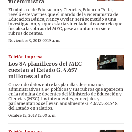
viceministra
El ministro de Educación y Ciencias, Eduardo Petta,
reveló este viernes que el marido de la viceministra de
Educación Básica, Nancy Ovelar, será sometido a una
investigación, ya que estaría vinculado al consorcio que
fiscaliza las obras del MEC, pese a contar con siete
rubros docentes.
Noviembre 9, 2018 05:19 a. m.
Edición Impresa
Los 84 planilleros del MEC
cuestan al Estado G. 4.657
millones al año
Cruzando datos entre las planillas de sumarios
administrativos a 84 políticos y sus rubros que aparecen
en la nómina de docentes del Ministerio de Educación y
Ciencias (MEC), los intendentes, concejales y
parlamentarios se llevan anualmente G. 4.657.558.548
del Estado en salarios.
Octubre 12, 2018 12:00 a. m.
Edición Impresa