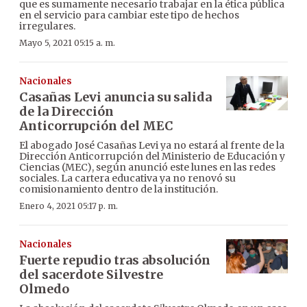
que es sumamente necesario trabajar en la ética pública
en el servicio para cambiar este tipo de hechos
irregulares.
Mayo 5, 2021 05:15 a. m.
Nacionales
Casañas Levi anuncia su salida
de la Dirección
Anticorrupción del MEC
El abogado José Casañas Levi ya no estará al frente de la
Dirección Anticorrupción del Ministerio de Educación y
Ciencias (MEC), según anunció este lunes en las redes
sociales. La cartera educativa ya no renovó su
comisionamiento dentro de la institución.
Enero 4, 2021 05:17 p. m.
Nacionales
Fuerte repudio tras absolución
del sacerdote Silvestre
Olmedo