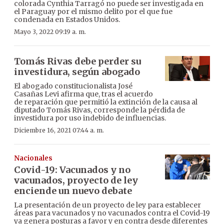
colorada Cynthia Tarragó no puede ser investigada en
el Paraguay por el mismo delito por el que fue
condenada en Estados Unidos.
Mayo 3, 2022 09:19 a. m.
Tomás Rivas debe perder su
investidura, según abogado
El abogado constitucionalista José
Casañas Levi afirma que, tras el acuerdo
de reparación que permitió la extinción de la causa al
diputado Tomás Rivas, corresponde la pérdida de
investidura por uso indebido de influencias.
Diciembre 16, 2021 07:44 a. m.
Nacionales
Covid-19: Vacunados y no
vacunados, proyecto de ley
enciende un nuevo debate
La presentación de un proyecto de ley para establecer
áreas para vacunados y no vacunados contra el Covid-19
ya genera posturas a favor y en contra desde diferentes