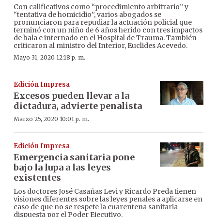
Con calificativos como “procedimiento arbitrario” y
“tentativa de homicidio”, varios abogados se
pronunciaron para repudiar la actuación policial que
terminó con un niño de 6 años herido con tres impactos
de bala e internado en el Hospital de Trauma. También
criticaron al ministro del Interior, Euclides Acevedo.
Mayo 31, 2020 12:18 p. m.
Edición Impresa
Excesos pueden llevar a la
dictadura, advierte penalista
Marzo 25, 2020 10:01 p. m.
Edición Impresa
Emergencia sanitaria pone
bajo la lupa a las leyes
existentes
Los doctores José Casañas Levi y Ricardo Preda tienen
visiones diferentes sobre las leyes penales a aplicarse en
caso de que no se respete la cuarentena sanitaria
dispuesta por el Poder Ejecutivo.