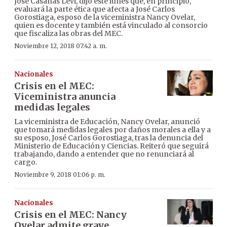
José Casañas Levi, dijo este lunes que, en principio,
evaluará la parte ética que afecta a José Carlos
Gorostiaga, esposo de la viceministra Nancy Ovelar,
quien es docente y también está vinculado al consorcio
que fiscaliza las obras del MEC.
Noviembre 12, 2018 07:42 a. m.
Nacionales
Crisis en el MEC:
Viceministra anuncia
medidas legales
La viceministra de Educación, Nancy Ovelar, anunció
que tomará medidas legales por daños morales a ella y a
su esposo, José Carlos Gorostiaga, tras la denuncia del
Ministerio de Educación y Ciencias. Reiteró que seguirá
trabajando, dando a entender que no renunciará al
cargo.
Noviembre 9, 2018 01:06 p. m.
Nacionales
Crisis en el MEC: Nancy
Ovelar admite grave