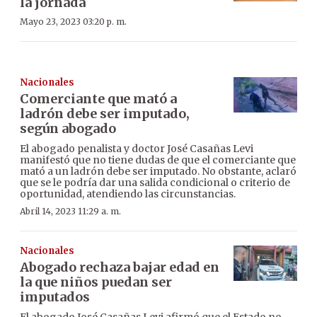
la jornada
Mayo 23, 2023 03:20 p. m.
Nacionales
Comerciante que mató a
ladrón debe ser imputado,
según abogado
El abogado penalista y doctor José Casañas Levi
manifestó que no tiene dudas de que el comerciante que
mató a un ladrón debe ser imputado. No obstante, aclaró
que se le podría dar una salida condicional o criterio de
oportunidad, atendiendo las circunstancias.
Abril 14, 2023 11:29 a. m.
Nacionales
Abogado rechaza bajar edad en
la que niños puedan ser
imputados
El abogado José Casañas Levi afirmó que el Estado no