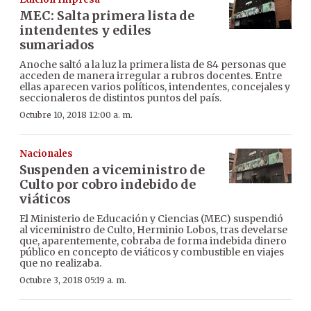
MEC: Salta primera lista de
intendentes y ediles
sumariados
Anoche saltó a la luz la primera lista de 84 personas que
acceden de manera irregular a rubros docentes. Entre
ellas aparecen varios políticos, intendentes, concejales y
seccionaleros de distintos puntos del país.
Octubre 10, 2018 12:00 a. m.
Nacionales
Suspenden a viceministro de
Culto por cobro indebido de
viáticos
El Ministerio de Educación y Ciencias (MEC) suspendió
al viceministro de Culto, Herminio Lobos, tras develarse
que, aparentemente, cobraba de forma indebida dinero
público en concepto de viáticos y combustible en viajes
que no realizaba.
Octubre 3, 2018 05:19 a. m.