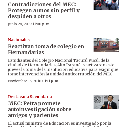
Contradicciones del MEC:
Protegen a unos sin perfil y
despiden a otros
Junio 28, 2019 11:00 p. m.
Nacionales
Reactivan toma de colegio en
Hernandarias
Estudiantes del Colegio Nacional Tacurú Pucú, de la
ciudad de Hernandarias, Alto Paraná, reactivaron este
jueves la toma de la institución educativa para exigir que
tome intervención la unidad Anticorrupción del MEC.
Noviembre 15, 2018 01:11 p. m.
Destacada Secundaria
MEC: Petta promete
autoinvestigación sobre
amigos y parientes
El actual ministro de Educación es investigado por la