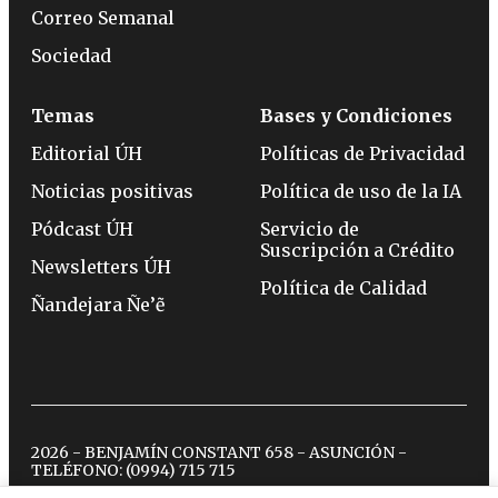
Correo Semanal
Sociedad
Temas
Bases y Condiciones
Editorial ÚH
Políticas de Privacidad
Noticias positivas
Política de uso de la IA
Pódcast ÚH
Servicio de
Suscripción a Crédito
Newsletters ÚH
Política de Calidad
Ñandejara Ñe’ẽ
2026 - BENJAMÍN CONSTANT 658 - ASUNCIÓN -
TELÉFONO:
(0994) 715 715