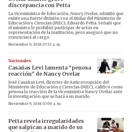
discrepancia con Petta
La viceministra de Educación, Nancy Ovelar, admitió que
existe una fuerte división con el titular del Ministerio de
Educación y Ciencias (MEC), Eduardo Petta. Señaló que
el ministro le prohibió participar de actos en
representación de la institución, pero aseguró que no
renunciará al cargo.
Noviembre 9, 2018 07:25 a. m.
Nacionales
Casañas Levi lamenta “penosa
reacción” de Nancy Ovelar
José Casañas Levi, director de Anticorrupción del
Ministerio de Educación y Ciencias (MEC), calificó como
penosa la reacción de la viceministra Nancy Ovelar ante
la investigación que se hará a su marido.
Noviembre 9, 2018 07:00 a. m.
Petta revela irregularidades
que salpican a marido de su